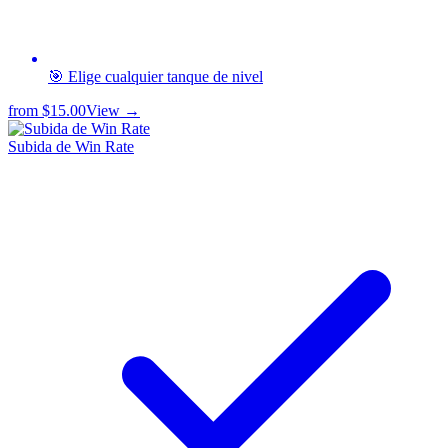
🎯 Elige cualquier tanque de nivel
from
$15.00
View →
Subida de Win Rate