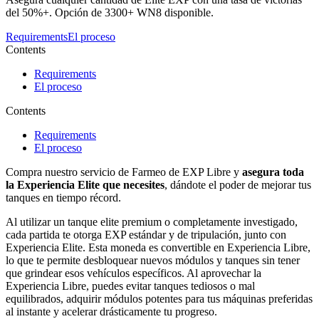
del 50%+. Opción de 3300+ WN8 disponible.
Requirements
El proceso
Contents
Requirements
El proceso
Contents
Requirements
El proceso
Compra nuestro servicio de Farmeo de EXP Libre y
asegura toda
la Experiencia Elite que necesites
, dándote el poder de mejorar tus
tanques en tiempo récord.
Al utilizar un tanque elite premium o completamente investigado,
cada partida te otorga EXP estándar y de tripulación, junto con
Experiencia Elite. Esta moneda es convertible en Experiencia Libre,
lo que te permite desbloquear nuevos módulos y tanques sin tener
que grindear esos vehículos específicos. Al aprovechar la
Experiencia Libre, puedes evitar tanques tediosos o mal
equilibrados, adquirir módulos potentes para tus máquinas preferidas
al instante y acelerar drásticamente tu progreso.