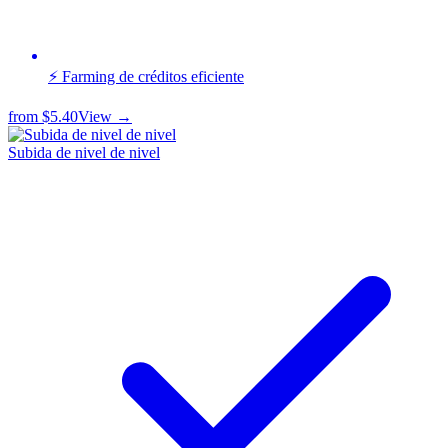
⚡ Farming de créditos eficiente
from
$5.40
View →
Subida de nivel de nivel