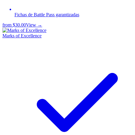
Fichas de Battle Pass garantizadas
from
$30.00
View →
Marks of Excellence