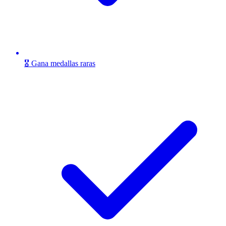
🎖️ Gana medallas raras