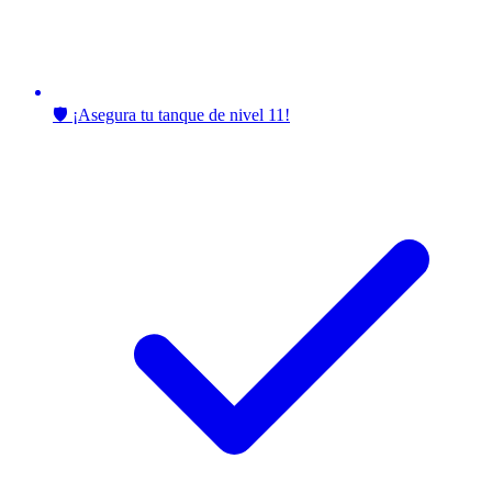
🛡️ ¡Asegura tu tanque de nivel 11!