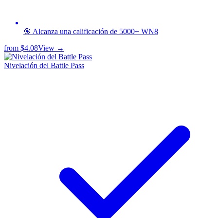
🎯 Alcanza una calificación de 5000+ WN8
from
$4.08
View →
Nivelación del Battle Pass