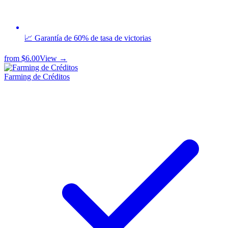
📈 Garantía de 60% de tasa de victorias
from
$6.00
View →
Farming de Créditos