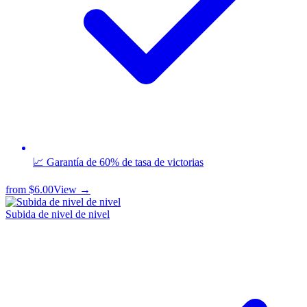
📈 Garantía de 60% de tasa de victorias
from
$6.00
View →
Subida de nivel de nivel