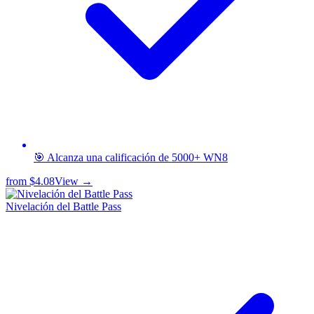
🎯 Alcanza una calificación de 5000+ WN8
from
$4.08
View →
Nivelación del Battle Pass