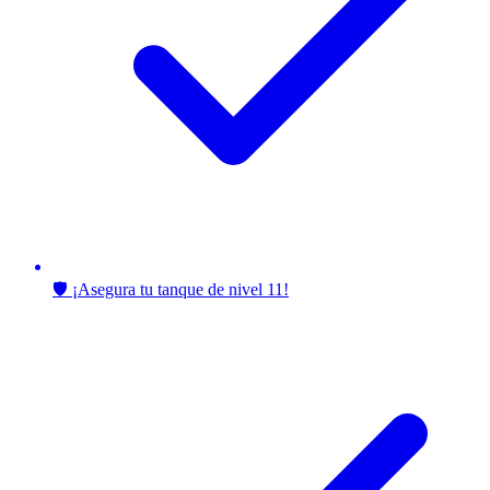
🛡️ ¡Asegura tu tanque de nivel 11!