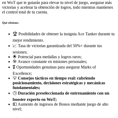
en WoT que te guiarán para elevar tu nivel de juego, asegurar más
victorias y acelerar la obtención de logros, todo mientras mantienes
el control total de tu cuenta.
Qué obtienes
🏆 Posibilidades de obtener la insignia Ace Tanker durante tu
mejor rendimiento.
📈 Tasa de victorias garantizada del 50%+ durante tus
sesiones;
🌟 Potencial para medallas y logros raros;
🎯 Avance constante en misiones personales;
🎖️ Oportunidades genuinas para asegurar Marks of
Excellence;
💡
Consejos tácticos en tiempo real: cubriendo
posicionamiento, decisiones estratégicas y mecánicas
fundamentales;
🕒
Duración preseleccionada de entrenamiento con un
booster experto en WoT;
💵 Aumento de ingresos de Bonos mediante juego de alto
nivel;