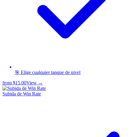
🎯 Elige cualquier tanque de nivel
from
$15.00
View →
Subida de Win Rate