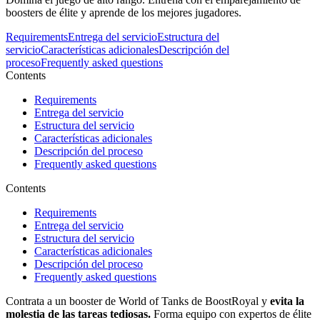
boosters de élite y aprende de los mejores jugadores.
Requirements
Entrega del servicio
Estructura del
servicio
Características adicionales
Descripción del
proceso
Frequently asked questions
Contents
Requirements
Entrega del servicio
Estructura del servicio
Características adicionales
Descripción del proceso
Frequently asked questions
Contents
Requirements
Entrega del servicio
Estructura del servicio
Características adicionales
Descripción del proceso
Frequently asked questions
Contrata a un booster de World of Tanks de BoostRoyal y
evita la
molestia de las tareas tediosas.
Forma equipo con expertos de élite