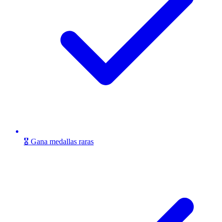
🎖️ Gana medallas raras