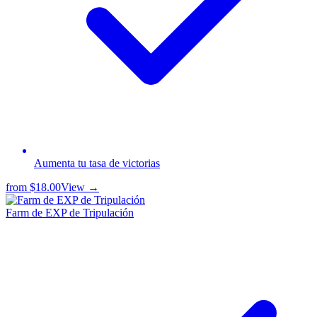
Aumenta tu tasa de victorias
from
$18.00
View →
Farm de EXP de Tripulación