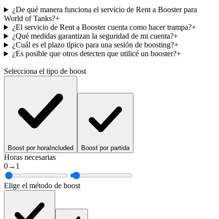
¿De qué manera funciona el servicio de Rent a Booster para
World of Tanks?
+
¿El servicio de Rent a Booster cuenta como hacer trampa?
+
¿Qué medidas garantizan la seguridad de mi cuenta?
+
¿Cuál es el plazo típico para una sesión de boosting?
+
¿Es posible que otros detecten que utilicé un booster?
+
Selecciona el tipo de boost
Boost por hora
Included
Boost por partida
Horas necesarias
0
→
1
Elige el método de boost