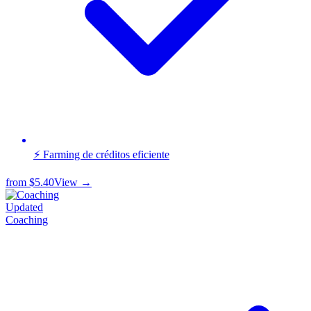
⚡ Farming de créditos eficiente
from
$5.40
View →
Updated
Coaching