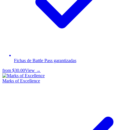
Fichas de Battle Pass garantizadas
from
$30.00
View →
Marks of Excellence