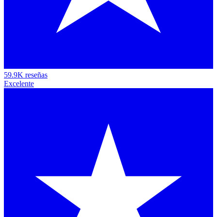
59.9K reseñas
Excelente