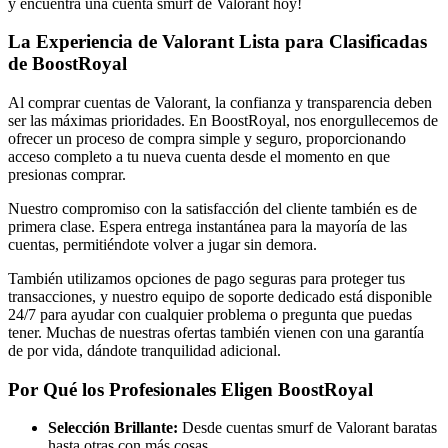
y encuentra una cuenta smurf de Valorant hoy!
La Experiencia de Valorant Lista para Clasificadas
de BoostRoyal
Al comprar cuentas de Valorant, la confianza y transparencia deben
ser las máximas prioridades. En BoostRoyal, nos enorgullecemos de
ofrecer un proceso de compra simple y seguro, proporcionando
acceso completo a tu nueva cuenta desde el momento en que
presionas comprar.
Nuestro compromiso con la satisfacción del cliente también es de
primera clase. Espera entrega instantánea para la mayoría de las
cuentas, permitiéndote volver a jugar sin demora.
También utilizamos opciones de pago seguras para proteger tus
transacciones, y nuestro equipo de soporte dedicado está disponible
24/7 para ayudar con cualquier problema o pregunta que puedas
tener. Muchas de nuestras ofertas también vienen con una garantía
de por vida, dándote tranquilidad adicional.
Por Qué los Profesionales Eligen BoostRoyal
Selección Brillante:
Desde cuentas smurf de Valorant baratas
hasta otras con más cosas.