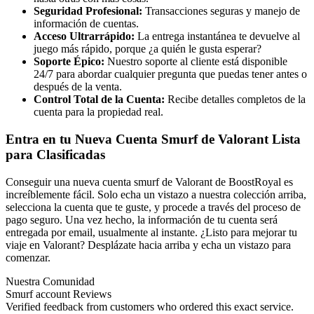
Seguridad Profesional:
Transacciones seguras y manejo de
información de cuentas.
Acceso Ultrarrápido:
La entrega instantánea te devuelve al
juego más rápido, porque ¿a quién le gusta esperar?
Soporte Épico:
Nuestro soporte al cliente está disponible
24/7 para abordar cualquier pregunta que puedas tener antes o
después de la venta.
Control Total de la Cuenta:
Recibe detalles completos de la
cuenta para la propiedad real.
Entra en tu Nueva Cuenta Smurf de Valorant Lista
para Clasificadas
Conseguir una nueva cuenta smurf de Valorant de BoostRoyal es
increíblemente fácil. Solo echa un vistazo a nuestra colección arriba,
selecciona la cuenta que te guste, y procede a través del proceso de
pago seguro. Una vez hecho, la información de tu cuenta será
entregada por email, usualmente al instante. ¿Listo para mejorar tu
viaje en Valorant? Desplázate hacia arriba y echa un vistazo para
comenzar.
Nuestra Comunidad
Smurf account Reviews
Verified feedback from customers who ordered this exact service.