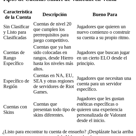
Característica
Descripción
Bueno Para
de la Cuenta
Cuentas de nivel 20
Sin Clasificar
Jugadores que quieren un
que cumplen los
y Listo para
nuevo comienzo o construir
prerrequisitos para
Clasificadas
su cuenta a su propio ritmo.
juego competitivo.
Cuentas que ya han
Cuentas de
sido colocadas en
Jugadores que buscan jugar
Rango
rangos, desde Hierro
en un cierto ELO desde el
Específico
hasta los niveles más
principio.
altos.
Cuentas en NA, EU,
Jugadores que necesitan una
Específico de
SEA y otras regiones
cuenta para un servidor
Región
de servidores de Riot
específico.
Games.
Jugadores que les gustan
Cuentas que
estéticas específicas o
Cuentas con
presentan todo tipo de
quieren una experiencia
Skins
skins diferentes.
personalizada de Valorant
desde el inicio.
¿Listo para encontrar tu cuenta de ensueño? ¡Desplázate hacia arriba