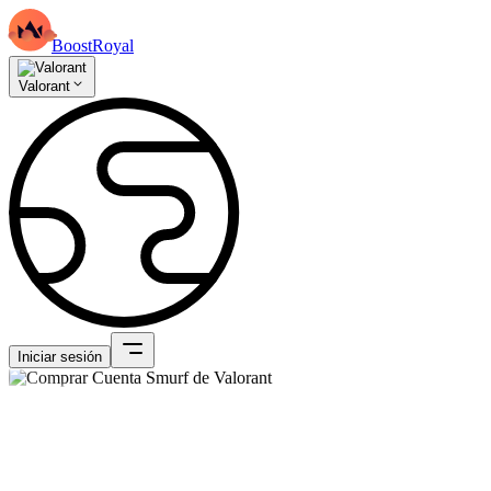
BoostRoyal
Valorant
Iniciar sesión