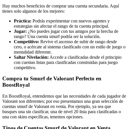
Hay muchos beneficios de comprar una cuenta secundaria. Aquí
tienes solo algunos de los mejores:
Práctica:
Podrás experimentar con nuevos agentes y
estrategias sin afectar el rango de tu cuenta principal.
Jugar:
¿No puedes jugar con tus amigos por la brecha de
rango? Una cuenta smurf podría ser la solución.
Competitivo:
Revive el ascenso de subir de rango desde
cero, o acércate al sistema clasificado con un estilo de juego o
mentalidad diferente.
Saltar Nivelación:
Accede a clasificadas desde el principio
con cuentas listas para clasificadas construidas para juego
competitivo.
Compra tu Smurf de Valorant Perfecto en
BoostRoyal
En BoostRoyal, entendemos que las necesidades de cada jugador de
Valorant son diferentes; por eso presentamos una gran selección de
cuentas smurf de Valorant en venta. Por ejemplo, ya sea que
busques una sin clasificar, una de nivel 20 lista para clasificadas o
una con skins específicas, tenemos opciones.
Tipos de Cuentas Smurf de Valorant en Venta