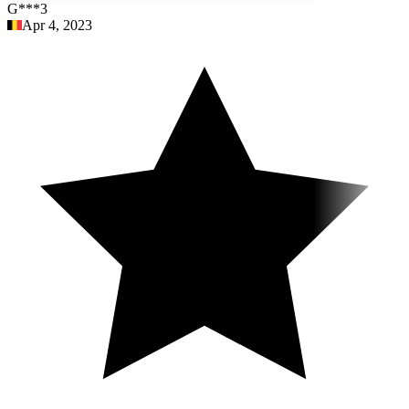
G***3
Apr 4, 2023