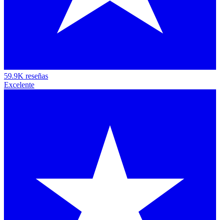
59.9K reseñas
Excelente