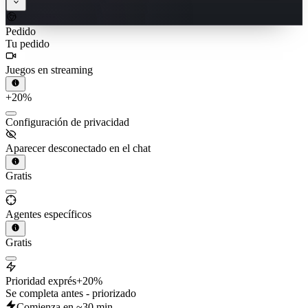
Pedido
Tu pedido
Juegos en streaming
+20%
Configuración de privacidad
Aparecer desconectado en el chat
Gratis
Agentes específicos
Gratis
Prioridad exprés
+20%
Se completa antes - priorizado
Comienza en ~30 min