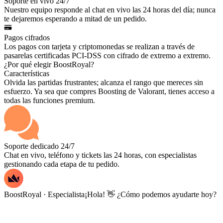
Soporte en vivo 24/7
Nuestro equipo responde al chat en vivo las 24 horas del día; nunca
te dejaremos esperando a mitad de un pedido.
Pagos cifrados
Los pagos con tarjeta y criptomonedas se realizan a través de
pasarelas certificadas PCI-DSS con cifrado de extremo a extremo.
¿Por qué elegir BoostRoyal?
Características
Olvida las partidas frustrantes; alcanza el rango que mereces sin
esfuerzo. Ya sea que compres Boosting de Valorant, tienes acceso a
todas las funciones premium.
Soporte dedicado 24/7
Chat en vivo, teléfono y tickets las 24 horas, con especialistas
gestionando cada etapa de tu pedido.
BoostRoyal · Especialista
¡Hola! 👋 ¿Cómo podemos ayudarte hoy?