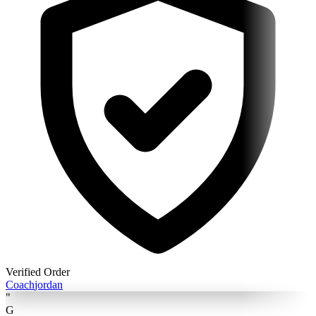
Verified Order
Coach
jordan
"
G