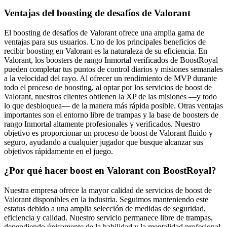
Ventajas del boosting de desafíos de Valorant
El boosting de desafíos de Valorant ofrece una amplia gama de
ventajas para sus usuarios. Uno de los principales beneficios de
recibir boosting en Valorant es la naturaleza de su eficiencia. En
Valorant, los boosters de rango Inmortal verificados de BoostRoyal
pueden completar tus puntos de control diarios y misiones semanales
a la velocidad del rayo. Al ofrecer un rendimiento de MVP durante
todo el proceso de boosting, al optar por los servicios de boost de
Valorant, nuestros clientes obtienen la XP de las misiones —y todo
lo que desbloquea— de la manera más rápida posible. Otras ventajas
importantes son el entorno libre de trampas y la base de boosters de
rango Inmortal altamente profesionales y verificados. Nuestro
objetivo es proporcionar un proceso de boost de Valorant fluido y
seguro, ayudando a cualquier jugador que busque alcanzar sus
objetivos rápidamente en el juego.
¿Por qué hacer boost en Valorant con BoostRoyal?
Nuestra empresa ofrece la mayor calidad de servicios de boost de
Valorant disponibles en la industria. Seguimos manteniendo este
estatus debido a una amplia selección de medidas de seguridad,
eficiencia y calidad. Nuestro servicio permanece libre de trampas,
dependiendo únicamente de la habilidad y la mentalidad profesional