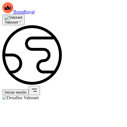
BoostRoyal
Valorant
Iniciar sesión