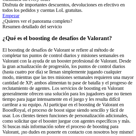
Disfruta de importantes descuentos, devoluciones en efectivo en
todos los pedidos y cuentas LoL gratuitas.
Empezar
¿Quieres ver el panorama completo?
Resumen detallado del servicio
¿Qué es el boosting de desafíos de Valorant?
El boosting de desafíos de Valorant se refiere al método de
completar tus puntos de control diarios y misiones semanales en
Valorant con la ayuda de un booster profesional de Valorant. Desde
la gran actualización de progresión, los puntos de control diarios
(hasta cuatro por día) se llenan simplemente jugando cualquier
modo, mientras que las tres misiones semanales requieren una mayor
cantidad de XP; ambos alimentan tu pase de batalla y el progreso de
reclutamiento de agentes. Los servicios de boosting en Valorant
generalmente ofrecen una solución para los jugadores que no tienen
tiempo para jugar intensamente en el juego y les resulta difícil
carrilear a su equipo. Al participar en el boosting de Valorant en
BoostRoyal, el proceso de boost sigue siendo sencillo y fácil de
usar. Los clientes tienen funciones de personalización adicionales,
como solicitar que el booster juegue con agentes específicos y más.
Si buscas más información sobre el proceso de boosting para
Valorant, ¡no dudes en ponerte en contacto con nosotros hoy mismo!