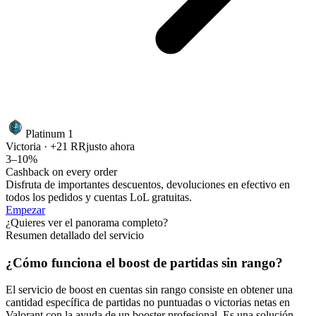
Platinum 1
Victoria · +21 RR
justo ahora
3–10%
Cashback on every order
Disfruta de importantes descuentos, devoluciones en efectivo en
todos los pedidos y cuentas LoL gratuitas.
Empezar
¿Quieres ver el panorama completo?
Resumen detallado del servicio
¿Cómo funciona el boost de partidas sin rango?
El servicio de boost en cuentas sin rango consiste en obtener una
cantidad específica de partidas no puntuadas o victorias netas en
Valorant con la ayuda de un booster profesional. Es una solución