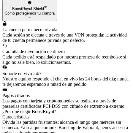
™
BoostRoyal Shield
Cómo protegemos tu compra
La cuenta permanece privada
Cada sesión se ejecuta a través de una VPN protegida; la actividad
de tu cuenta permanece privada por defecto.
Garantía de devolución de dinero
Cada pedido está respaldado por nuestra promesa de reembolso: si
algo no sale bien, lo solucionaremos.
Soporte en vivo 24/7
Nuestro equipo responde al chat en vivo las 24 horas del día; nunca
te dejaremos esperando a mitad de un pedido.
Pagos cifrados
Los pagos con tarjeta y criptomonedas se realizan a través de
pasarelas certificadas PCI-DSS con cifrado de extremo a extremo.
¿Por qué elegir BoostRoyal?
Características
Olvida las partidas frustrantes; alcanza el rango que mereces sin
esfuerzo. Ya sea que compres Boosting de Valorant, tienes acceso a
todas las funciones premium.