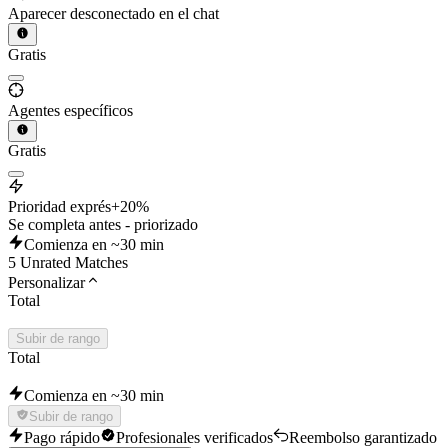
Aparecer desconectado en el chat
Gratis
Agentes específicos
Gratis
Prioridad exprés
+20%
Se completa antes - priorizado
Comienza en ~30 min
5 Unrated Matches
Personalizar
Total
Subir de rango
Total
Comienza en ~30 min
Subir de rango
Pago rápido
Profesionales verificados
Reembolso garantizado