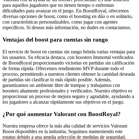
para aquellos jugadores que no tienen tiempo o enfrentan
dificultades para avanzar en el juego. En BoostRoyal, ofrecemos
diversas opciones de boost, como el boosting en dúo o en solitario,
con características personalizables, como jugar con agentes
específicos. Si deseas más información, no dudes en contactarnos.
Ventajas del boost para cuentas sin rango
El servicio de boost en cuentas sin rango brinda varias ventajas para
los usuarios. Su eficacia destaca, con boosters Immortal verificados
de BoostRoyal proporcionando victorias en partidas sin calificación
de forma rápida. Ofrecemos rendimiento MVP durante todo el
proceso, permitiendo a nuestros clientes obtener la cantidad deseada
de partidas sin clasificar lo más rápido posible. Además,
garantizamos un ambiente libre de trampas y trabajamos con
boosters altamente profesionales y verificados. Nuestro objetivo es
proporcionar un proceso de mejora seguro y agradable, ayudando a
los jugadores a alcanzar rápidamente sus objetivos en el juego.
¿Por qué aumentar Valorant con BoostRoyal?
Nuestra empresa ofrece la más alta calidad de servicios Valorant
Boost disponibles en la industria. Seguimos manteniendo este
estatus debido a una amplia selección de medidas de seguridad,