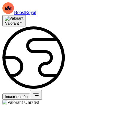
BoostRoyal
Valorant
Iniciar sesión