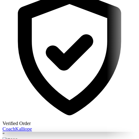
Verified Order
Coach
Kalliope
"