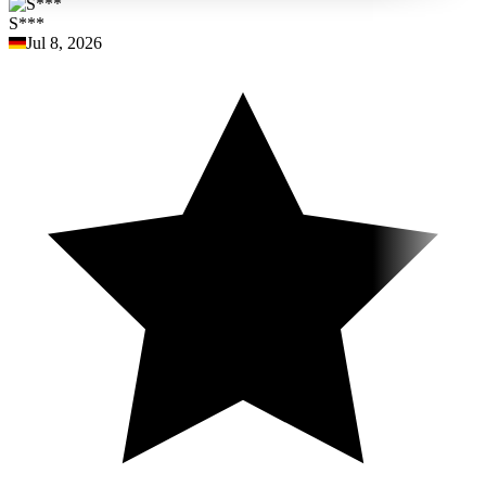
S***
Jul 8, 2026