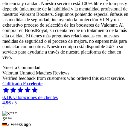
eficiencia y calidad. Nuestro servicio está 100% libre de trampas y
depende únicamente de la habilidad y la mentalidad profesional de
nuestros Valorant Boosters. Seguimos poniendo especial énfasis en
las medidas de seguridad, incluyendo la protección VPN y un
exhaustivo proceso de selección de los boosteres de Valorant. Al
comprar en BoostRoyal, su cuenta recibe un tratamiento de la más
alta calidad. Si tienes más preguntas relacionadas con nuestras
medidas de seguridad o el proceso de mejora, no esperes más para
contactar con nosotros. Nuestro equipo está disponible 24/7 a su
servicio para ayudarle a través de nuestra plataforma de chat en
vivo.
Nuestra Comunidad
Valorant Unrated Matches Reviews
Verified feedback from customers who ordered this exact service.
Calificado
Excelente
0.1K
valoraciones de clientes
4.96
/ 5
"
S***
2 weeks ago