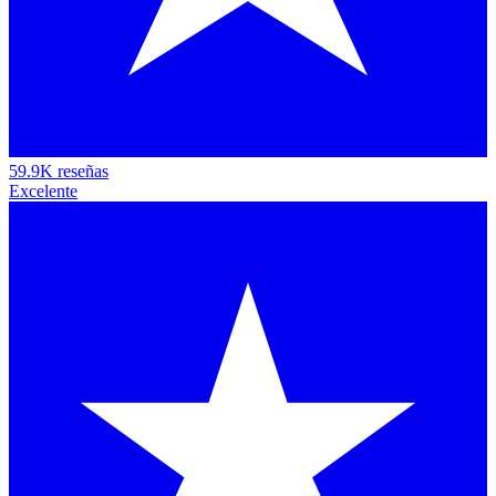
59.9K reseñas
Excelente