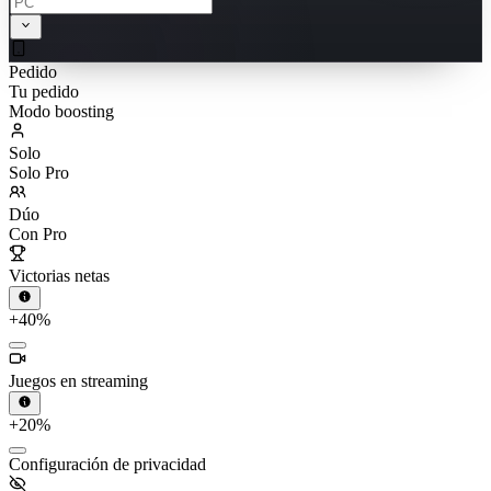
Pedido
Tu pedido
Modo boosting
Solo
Solo Pro
Dúo
Con Pro
Victorias netas
+40%
Juegos en streaming
+20%
Configuración de privacidad