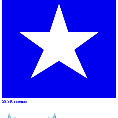
59.9K reseñas