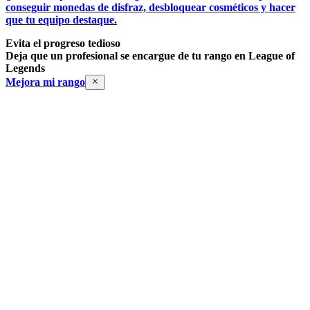
conseguir monedas de disfraz, desbloquear cosméticos y hacer
que tu equipo destaque.
Evita el progreso tedioso
Deja que un profesional se encargue de tu rango en League of
Legends
Mejora mi rango