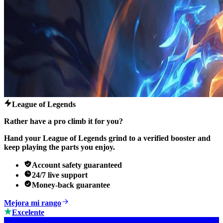
League of Legends
Rather have a pro climb it for you?
Hand your League of Legends grind to a verified booster and
keep playing the parts you enjoy.
Account safety guaranteed
24/7 live support
Money-back guarantee
Mejora mi rango
Excelente