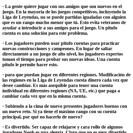
· La gente quiere jugar con sus amigos que son nuevos en el
juego. En la mayoría de los juegos competitivos, incluyendo la
Liga de Leyendas, no se puede partidas igualadas con alguien
que es un rango mucho menor que tú. Esto evita veteranos de
ayudar a introducir a sus amigos para el juego. Un pitufo
cuenta es una solución para este problema.
· Los jugadores pueden usar pitufo cuentas para practicar
nuevas construcciones y campeones. En lugar de saltar
directamente a un juego de alto nivel, los jugadores expertos
toman el tiempo para probar sus nuevas ideas. Una cuenta
pitufo le permite hacer esto.
· para que puedan jugar en diferentes regiones. Modificación de
las regiones en la Liga de Leyendas cuesta dinero cada vez que
desee cambiar. Es más asequible para tener una cuenta
individual en diferentes regiones (NA, UE, etc.) que paga a
cambiar cada vez que en la misma cuenta.
· Subiendo a la cima de nuevo presentes jugadores buenos con
un nuevo reto. Si ya tiene el máximo rango con su cuenta
principal, por qué no hacerlo de nuevo?
· Es divertido. Ser capaz de relajarse y cara rollo de algunos
jugadores Noob es una alegría. Claro que no es muy divertido