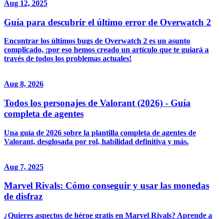
Aug 12, 2025
Guía para descubrir el último error de Overwatch 2
Encontrar los últimos bugs de Overwatch 2 es un asunto
complicado, ¡por eso hemos creado un artículo que te guiará a
través de todos los problemas actuales!
Aug 8, 2026
Todos los personajes de Valorant (2026) - Guía
completa de agentes
Una guía de 2026 sobre la plantilla completa de agentes de
Valorant, desglosada por rol, habilidad definitiva y más.
Aug 7, 2025
Marvel Rivals: Cómo conseguir y usar las monedas
de disfraz
¿Quieres aspectos de héroe gratis en Marvel Rivals? Aprende a