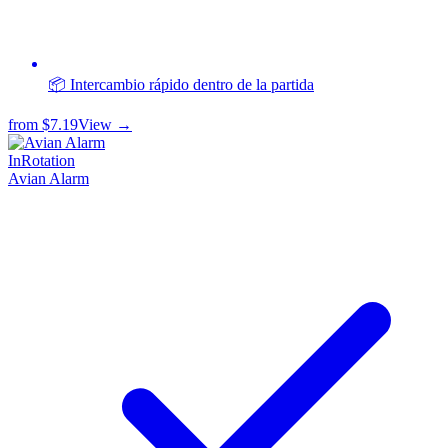
📦 Intercambio rápido dentro de la partida
from
$7.19
View →
InRotation
Avian Alarm