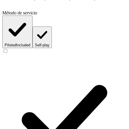
Método de servicio
Piloted
Included
Self-play