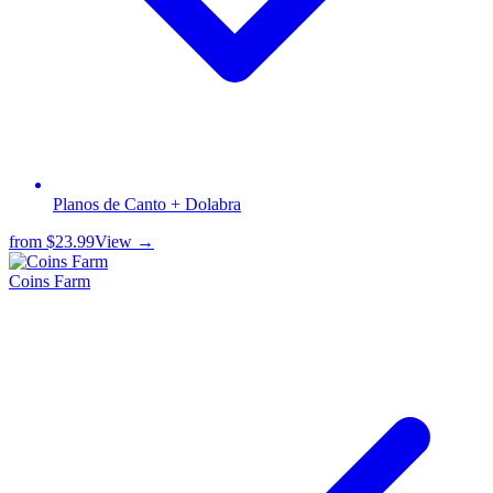
Planos de Canto + Dolabra
from
$23.99
View →
Coins Farm