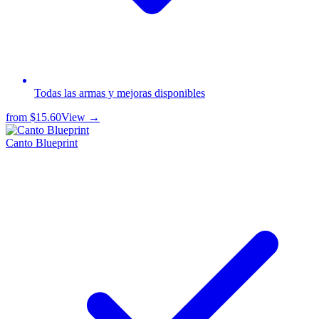
Todas las armas y mejoras disponibles
from
$15.60
View →
Canto Blueprint