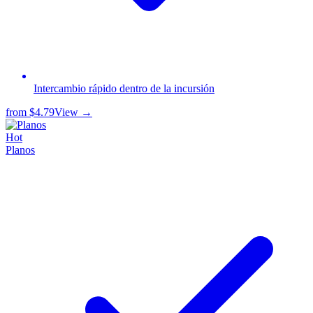
Intercambio rápido dentro de la incursión
from
$4.79
View →
Hot
Planos