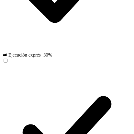
👑 Ejecución exprés
+30%