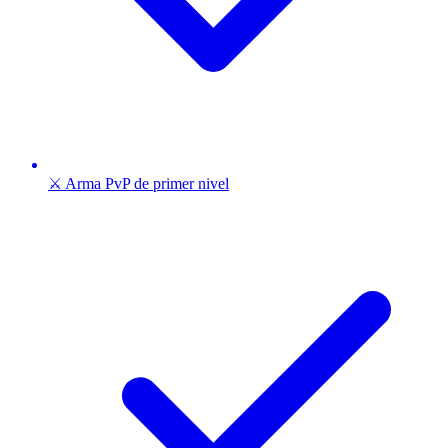
⚔️ Arma PvP de primer nivel