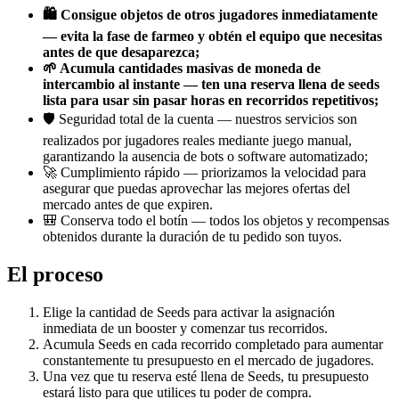
🛍️ Consigue objetos de otros jugadores inmediatamente
— evita la fase de farmeo y obtén el equipo que necesitas
antes de que desaparezca;
🌱 Acumula cantidades masivas de moneda de
intercambio al instante — ten una reserva llena de seeds
lista para usar sin pasar horas en recorridos repetitivos;
🛡️ Seguridad total de la cuenta — nuestros servicios son
realizados por jugadores reales mediante juego manual,
garantizando la ausencia de bots o software automatizado;
🚀 Cumplimiento rápido — priorizamos la velocidad para
asegurar que puedas aprovechar las mejores ofertas del
mercado antes de que expiren.
🎒 Conserva todo el botín — todos los objetos y recompensas
obtenidos durante la duración de tu pedido son tuyos.
El proceso
Elige la cantidad de Seeds para activar la asignación
inmediata de un booster y comenzar tus recorridos.
Acumula Seeds en cada recorrido completado para aumentar
constantemente tu presupuesto en el mercado de jugadores.
Una vez que tu reserva esté llena de Seeds, tu presupuesto
estará listo para que utilices tu poder de compra.