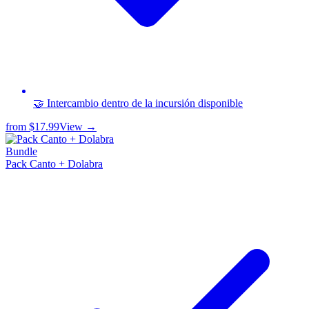
🤝 Intercambio dentro de la incursión disponible
from
$17.99
View →
Bundle
Pack Canto + Dolabra