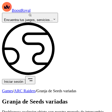
BoostRoyal
Encuentra tus juegos, servicios...
Iniciar sesión
Games
/
ARC Raiders
/
Granja de Seeds variadas
Granja de Seeds variadas
Desbloquea cualquier objeto con nuestra moneda de intercambio