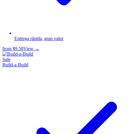
Entrega rápida, gran valor
from
$9.58
View →
Sale
Build-a-Build