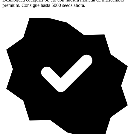
premium. Consigue hasta 5000 seeds ahora.