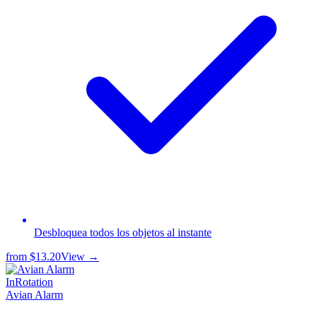
Desbloquea todos los objetos al instante
from
$13.20
View →
InRotation
Avian Alarm