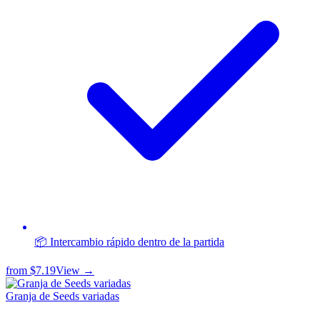
📦 Intercambio rápido dentro de la partida
from
$7.19
View →
Granja de Seeds variadas