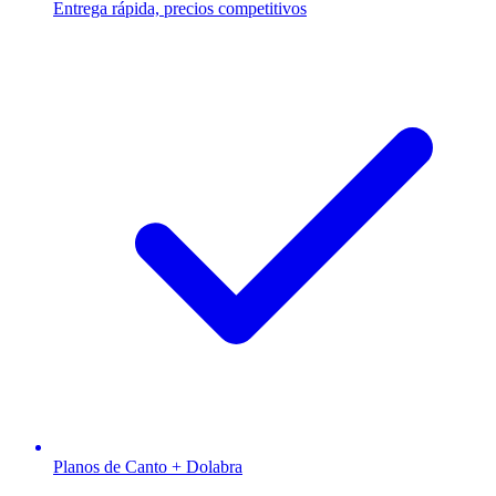
Entrega rápida, precios competitivos
Planos de Canto + Dolabra