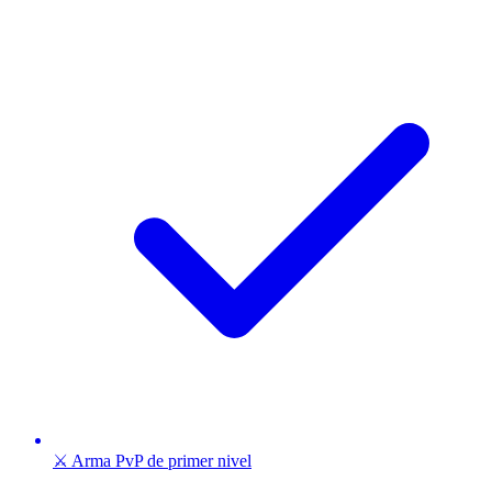
⚔️ Arma PvP de primer nivel