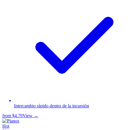
Intercambio rápido dentro de la incursión
from
$4.79
View →
Hot