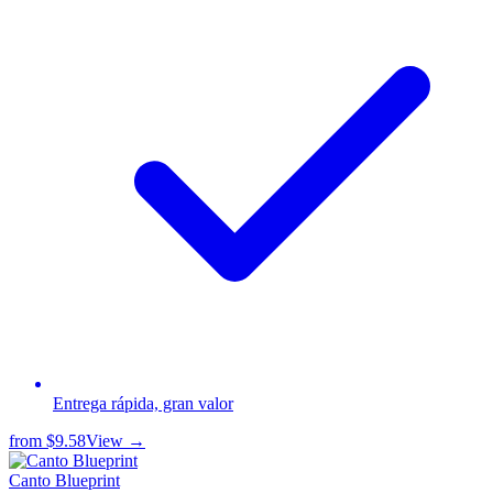
Entrega rápida, gran valor
from
$9.58
View →
Canto Blueprint