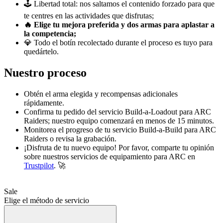
🕹️ Libertad total: nos saltamos el contenido forzado para que
te centres en las actividades que disfrutas;
🔥
Elige tu mejora preferida y dos armas para aplastar a
la competencia;
💎 Todo el botín recolectado durante el proceso es tuyo para
quedártelo.
Nuestro proceso
Obtén el arma elegida y recompensas adicionales
rápidamente.
Confirma tu pedido del servicio Build-a-Loadout para ARC
Raiders; nuestro equipo comenzará en menos de 15 minutos.
Monitorea el progreso de tu servicio Build-a-Build para ARC
Raiders o revisa la grabación.
¡Disfruta de tu nuevo equipo! Por favor, comparte tu opinión
sobre nuestros servicios de equipamiento para ARC en
Trustpilot
. 🚀
Sale
Elige el método de servicio