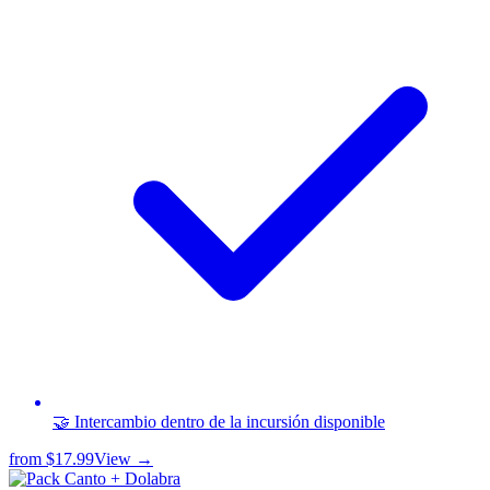
🤝 Intercambio dentro de la incursión disponible
from
$17.99
View →