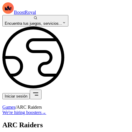
BoostRoyal
Encuentra tus juegos, servicios...
Iniciar sesión
Games
/
ARC Raiders
We're hiring boosters
→
ARC Raiders