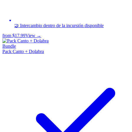
🤝 Intercambio dentro de la incursión disponible
from
$17.99
View →
Bundle
Pack Canto + Dolabra