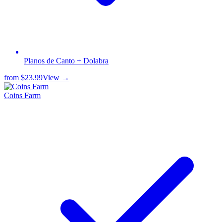
Planos de Canto + Dolabra
from
$23.99
View →
Coins Farm