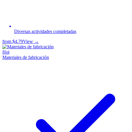
Diversas actividades completadas
from
$4.79
View →
Hot
Materiales de fabricación