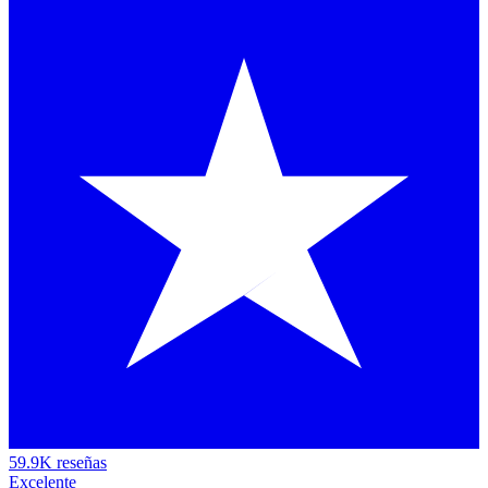
59.9K reseñas
Excelente