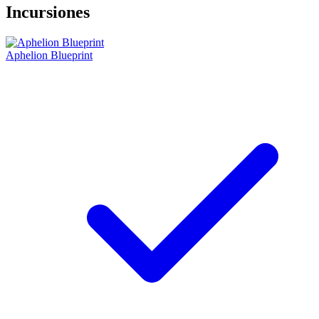
Incursiones
Aphelion Blueprint