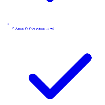
⚔️ Arma PvP de primer nivel