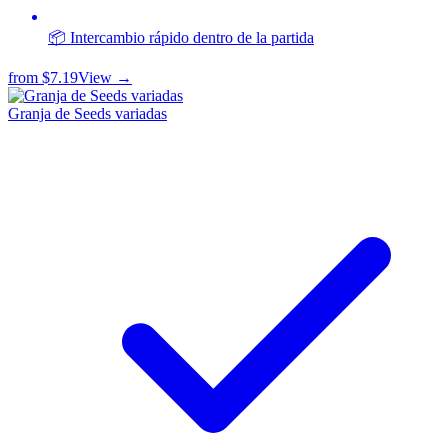
📦 Intercambio rápido dentro de la partida
from
$7.19
View →
Granja de Seeds variadas