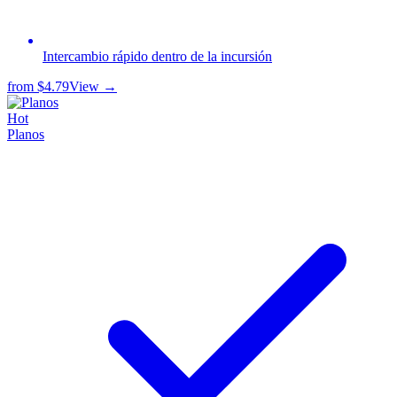
Intercambio rápido dentro de la incursión
from
$4.79
View →
Hot
Planos