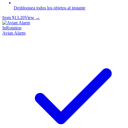
Desbloquea todos los objetos al instante
from
$13.20
View →
InRotation
Avian Alarm