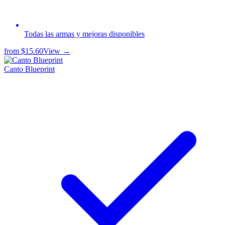
Todas las armas y mejoras disponibles
from
$15.60
View →
Canto Blueprint