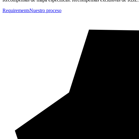
Requirements
Nuestro proceso