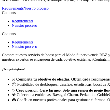
Requirements
Nuestro proceso
Contents
Requirements
Nuestro proceso
Contents
Requirements
Nuestro proceso
Compra nuestro servicio de boost para el Modo Supervivencia RBZ 
nuestros expertos se encarguen de cada objetivo exigente. ¡Contrata
¿Por qué elegirnos?
⚔️
Completa tu objetivo de oleadas. Obtén cada recompensa
📦 Posibilidad de desbloquear desafíos, estadísticas, boost de 
✨
Cero presión. Cero farmeo. Solo una sesión de juego flui
💎 Colecciona emblemas, Ravaged Charm, Perkaholic GobbleG
🎮 Confía en nuestros profesionales para gestionar el farmeo. O