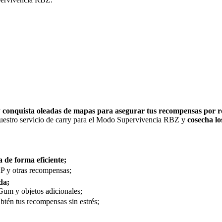
y
conquista oleadas de mapas para asegurar tus recompensas por 
 nuestro servicio de carry para el Modo Supervivencia RBZ y
cosecha lo
 de forma eficiente;
XP y otras recompensas;
da;
um y objetos adicionales;
btén tus recompensas sin estrés;