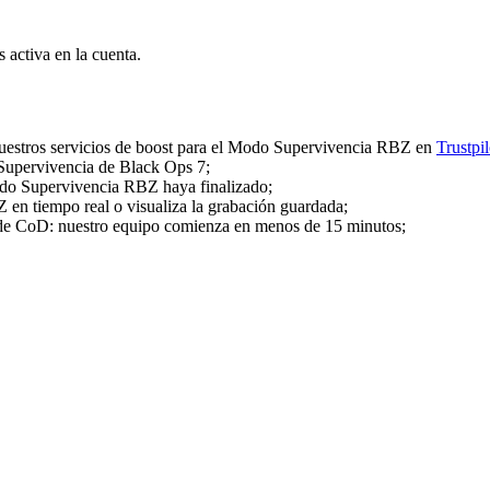
activa en la cuenta.
e nuestros servicios de boost para el Modo Supervivencia RBZ en
Trustpil
Supervivencia de Black Ops 7;
odo Supervivencia RBZ haya finalizado;
 en tiempo real o visualiza la grabación guardada;
de CoD: nuestro equipo comienza en menos de 15 minutos;