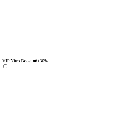
VIP Nitro Boost 👑
+30%