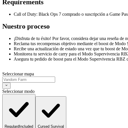
Requirements
Call of Duty: Black Ops 7 comprado o suscripción a Game Pass 
Nuestro proceso
¡Disfruta de tu éxito! Por favor, considera dejar una reseña d
Reclama tus recompensas objetivo mediante el boost de Modo 
Recibe una actualización de estado una vez que tu boost de M
Monitorea tu servicio de carry para el Modo Supervivencia RBZ
Asegura tu pedido de boost para el Modo Supervivencia RBZ 
Seleccionar mapa
Seleccionar modo
Regulard
Included
Cursed Survival