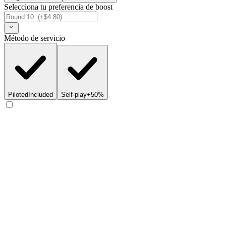
Selecciona tu preferencia de boost
Método de servicio
Piloted
Included
Self-play
+50%