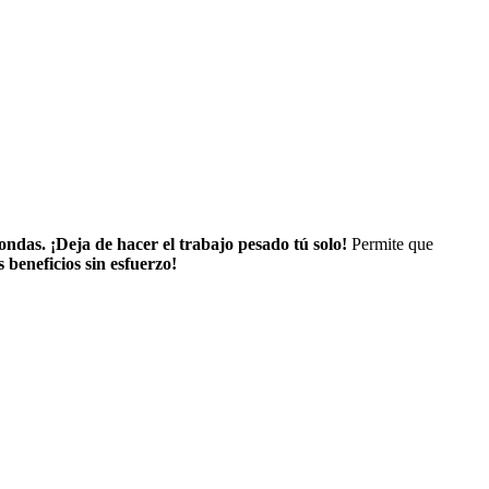
rondas.
¡Deja de hacer el trabajo pesado tú solo!
Permite que
s beneficios sin esfuerzo!