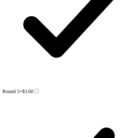
Round 5
+$3.60