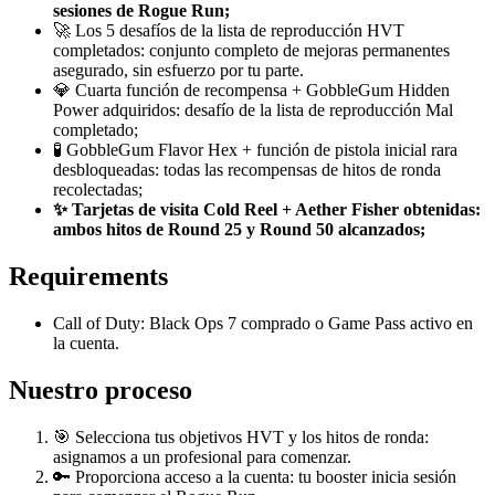
sesiones de Rogue Run;
🚀 Los 5 desafíos de la lista de reproducción HVT
completados: conjunto completo de mejoras permanentes
asegurado, sin esfuerzo por tu parte.
💎 Cuarta función de recompensa + GobbleGum Hidden
Power adquiridos: desafío de la lista de reproducción Mal
completado;
🧪 GobbleGum Flavor Hex + función de pistola inicial rara
desbloqueadas: todas las recompensas de hitos de ronda
recolectadas;
✨ Tarjetas de visita Cold Reel + Aether Fisher obtenidas:
ambos hitos de Round 25 y Round 50 alcanzados;
Requirements
Call of Duty: Black Ops 7 comprado o Game Pass activo en
la cuenta.
Nuestro proceso
🎯 Selecciona tus objetivos HVT y los hitos de ronda:
asignamos a un profesional para comenzar.
🔑 Proporciona acceso a la cuenta: tu booster inicia sesión