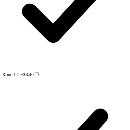
Round 15
+$8.40