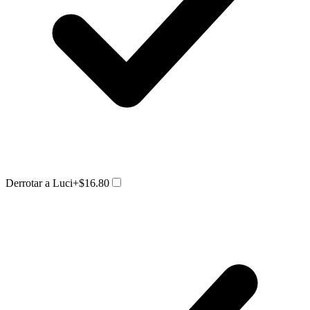
Derrotar a Luci
+$16.80