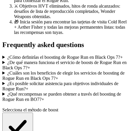
para comenzar el Rogue Run.
⚔️ Objetivos HVT eliminados, hitos de ronda alcanzados:
desafíos de lista de reproducción completados, Wonder
Weapons obtenidas.
🎁 Inicia sesión para encontrar las tarjetas de visita Cold Reel
+ Aether Fisher y todas las mejoras permanentes listas: todas
las recompensas son tuyas.
Frequently asked questions
¿Cómo definirías el boosting de Rogue Run en Black Ops 7?
+
¿De qué manera funciona el servicio de boosts de Rogue Run en
Black Ops 7?
+
¿Cuáles son los beneficios de elegir los servicios de boosting de
Rogue Run en Black Ops 7?
+
¿Es posible solicitar asistencia para objetivos individuales de
Rogue Run?
+
¿Qué recompensas se pueden obtener a través del boosting de
Rogue Run en BO7?
+
Selecciona el método de boost