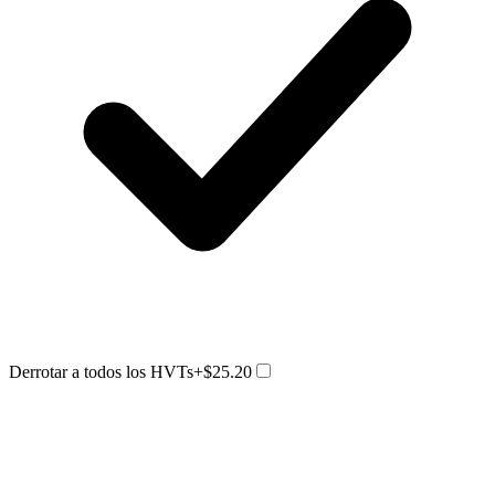
Derrotar a todos los HVTs
+$25.20