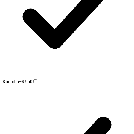
Round 5
+$3.60