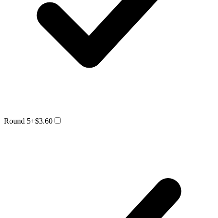
Round 5
+$3.60