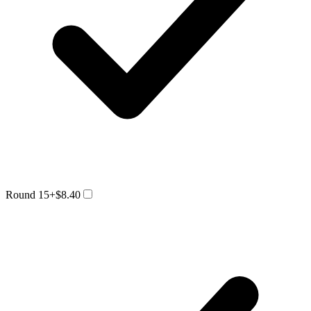
Round 15
+$8.40