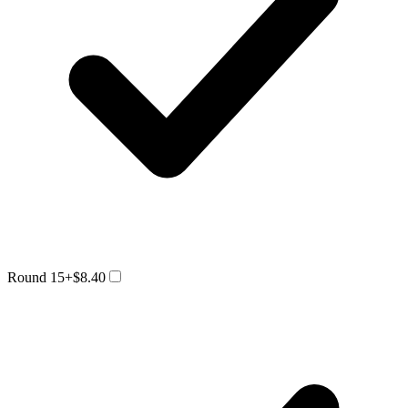
Round 15
+$8.40