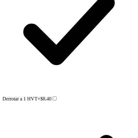
Derrotar a 1 HVT
+$8.40