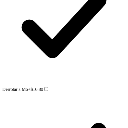
Derrotar a Mo
+$16.80