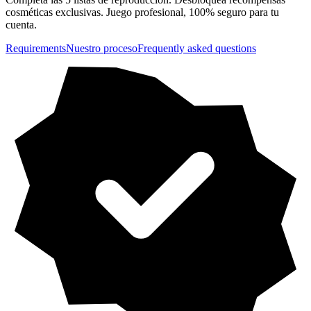
cosméticas exclusivas. Juego profesional, 100% seguro para tu
cuenta.
Requirements
Nuestro proceso
Frequently asked questions