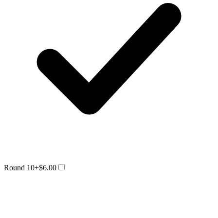
Round 10
+$6.00