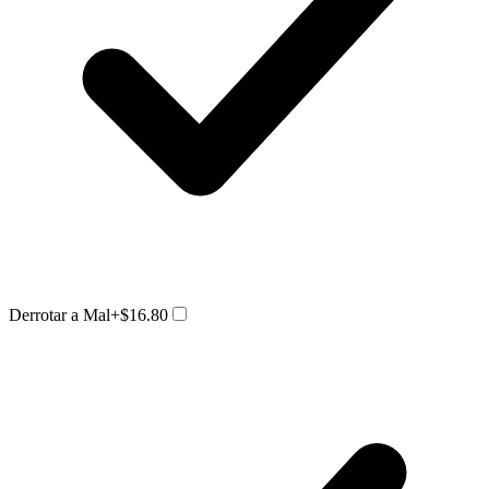
Derrotar a Mal
+$16.80