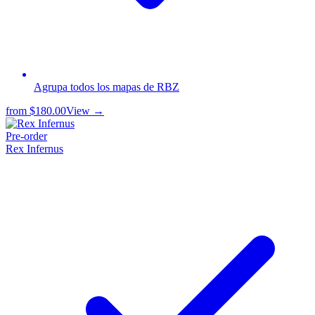
Agrupa todos los mapas de RBZ
from
$180.00
View →
Pre-order
Rex Infernus