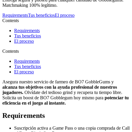
Matchmaking 100% legítimo.
Requirements
Tus beneficios
El proceso
Contents
Requirements
Tus beneficios
El proceso
Contents
Requirements
Tus beneficios
El proceso
Asegura nuestro servicio de farmeo de BO7 GobbleGums y
alcanza tus objetivos con la ayuda profesional de nuestros
jugadores.
Olvídate del tedioso grind y recupera tu tiempo libre.
Solicita un boost de BO7 Gobblegum hoy mismo para
potenciar tu
eficiencia en el juego al instante.
Requirements
Suscripción activa a Game Pass o una copia comprada de Call