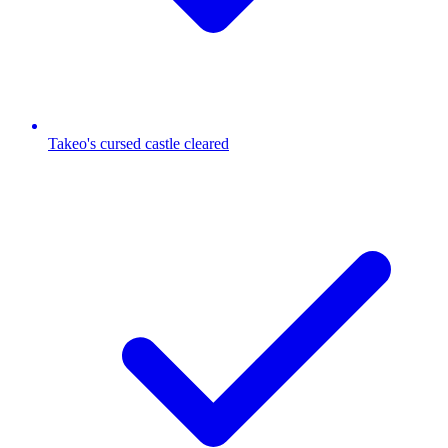
Takeo's cursed castle cleared