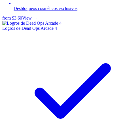
Desbloqueos cosméticos exclusivos
from
$3.60
View →
Logros de Dead Ops Arcade 4