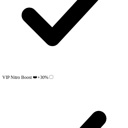
VIP Nitro Boost 👑
+30%