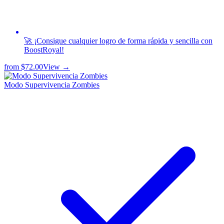
🚀 ¡Consigue cualquier logro de forma rápida y sencilla con
BoostRoyal!
from
$72.00
View →
Modo Supervivencia Zombies