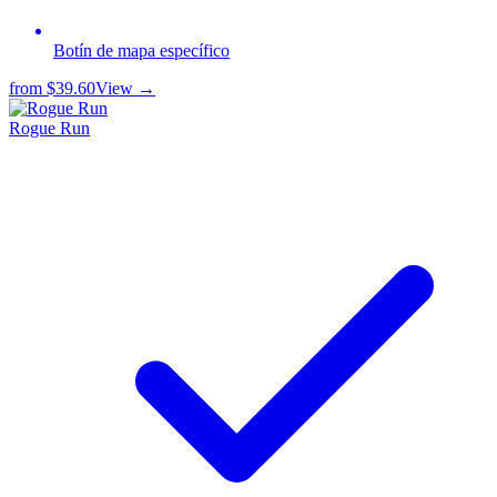
Botín de mapa específico
from
$39.60
View →
Rogue Run