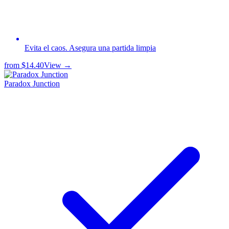
Evita el caos. Asegura una partida limpia
from
$14.40
View →
Paradox Junction