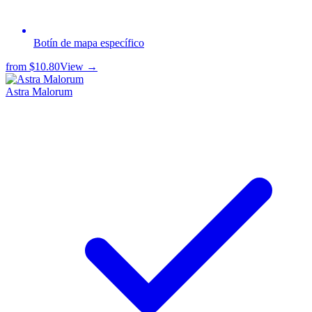
Botín de mapa específico
from
$10.80
View →
Astra Malorum