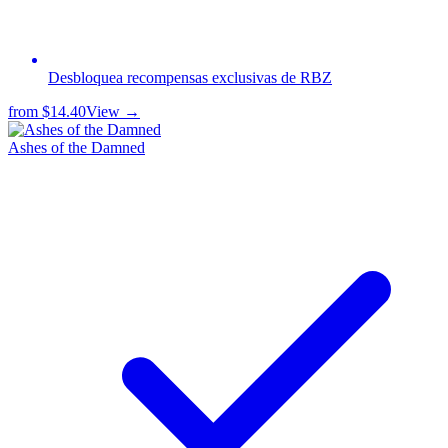
Desbloquea recompensas exclusivas de RBZ
from
$14.40
View →
Ashes of the Damned