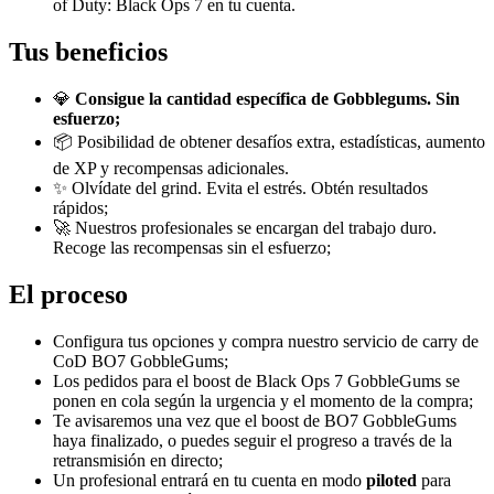
of Duty: Black Ops 7 en tu cuenta.
Tus beneficios
💎
Consigue la cantidad específica de Gobblegums. Sin
esfuerzo;
📦 Posibilidad de obtener desafíos extra, estadísticas, aumento
de XP y recompensas adicionales.
✨ Olvídate del grind. Evita el estrés. Obtén resultados
rápidos;
🚀 Nuestros profesionales se encargan del trabajo duro.
Recoge las recompensas sin el esfuerzo;
El proceso
Configura tus opciones y compra nuestro servicio de carry de
CoD BO7 GobbleGums;
Los pedidos para el boost de Black Ops 7 GobbleGums se
ponen en cola según la urgencia y el momento de la compra;
Te avisaremos una vez que el boost de BO7 GobbleGums
haya finalizado, o puedes seguir el progreso a través de la
retransmisión en directo;
Un profesional entrará en tu cuenta en modo
piloted
para