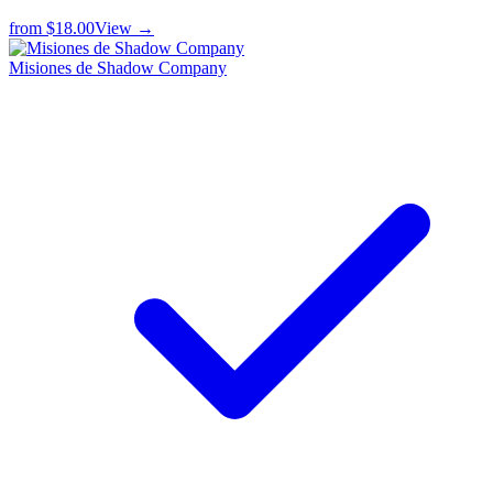
from
$18.00
View →
Misiones de Shadow Company