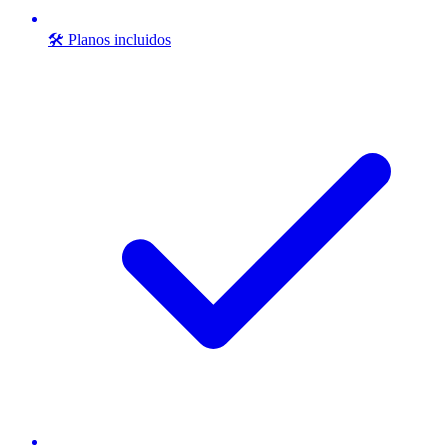
🛠️ Planos incluidos