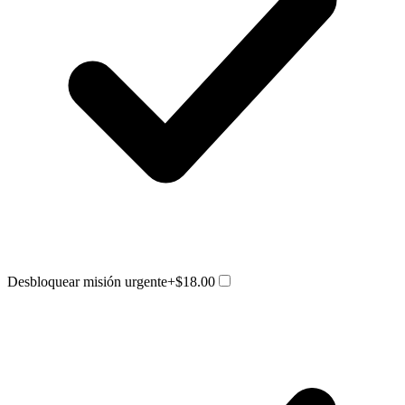
Desbloquear misión urgente
+$18.00