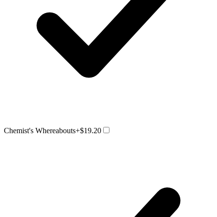
Chemist's Whereabouts
+$19.20