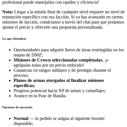
profesional puede manejarlas con rapidez y eficiencia!
Nota:
Llegar a la misión final de cualquier nivel requiere un nivel de
reputación específico con esa facción. Si ya has avanzado en ciertas
misiones de facción, contáctanos a través del chat para que podamos
ajustar el precio y ofrecerte una propuesta personalizada.
Lo que obtendrás
Oportunidades para adquirir llaves de áreas restringidas en los
mapas de DMZ;
Misiones de Crown seleccionadas completadas
, ¡o
agrúpalas todas por un precio reducido!
Ganancias en rangos militares y de prestigio durante el
proceso;
Planos de armas otorgados al finalizar misiones
específicas;
Progreso potencial hacia XP de armas y camuflajes;
Avance en tu Pase de Batalla.
Opciones de ejecución
Normal
— tu pedido se asigna al siguiente booster
disponible;