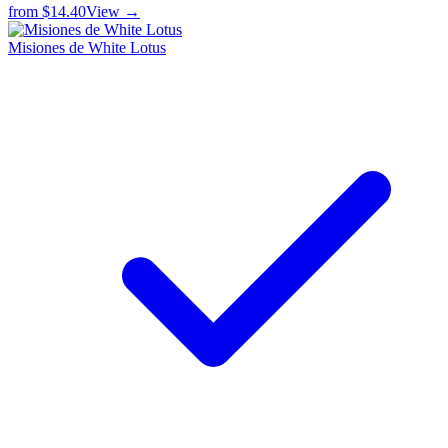
from
$14.40
View →
Misiones de White Lotus