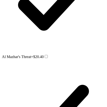
Al Mazhar's Threat
+$20.40