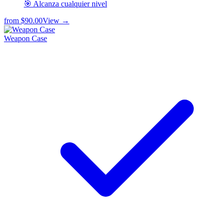
🎯 Alcanza cualquier nivel
from
$90.00
View →
Weapon Case