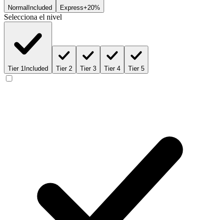
Normal
Included
Express
+20%
Selecciona el nivel
Tier 1
Included
Tier 2
Tier 3
Tier 4
Tier 5