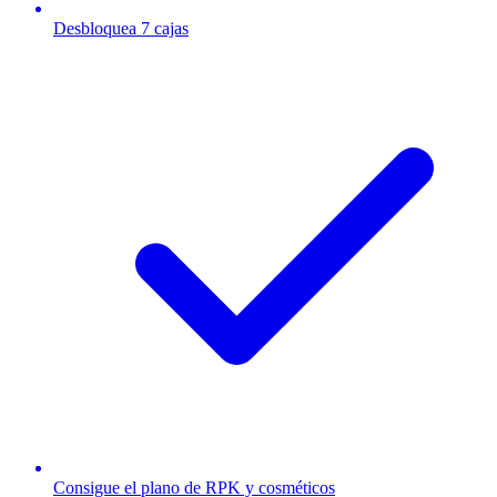
Desbloquea 7 cajas
Consigue el plano de RPK y cosméticos