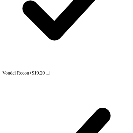
Vondel Recon
+$19.20