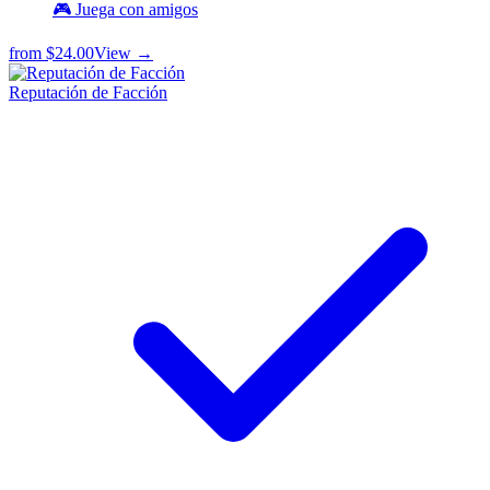
🎮 Juega con amigos
from
$24.00
View →
Reputación de Facción