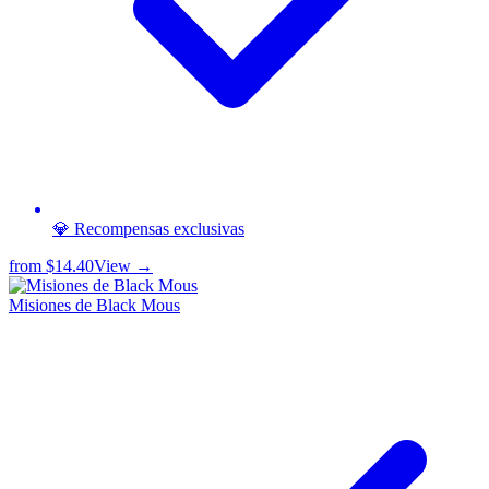
💎 Recompensas exclusivas
from
$14.40
View →
Misiones de Black Mous