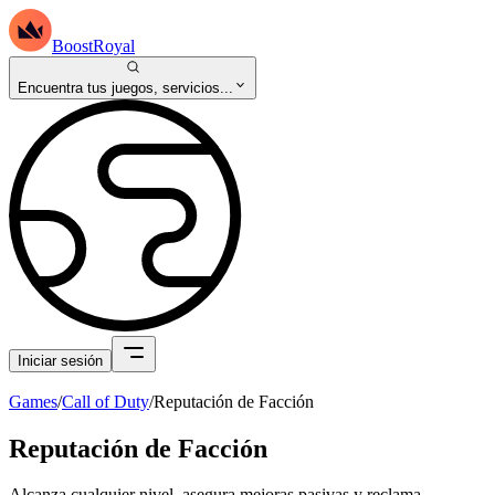
BoostRoyal
Encuentra tus juegos, servicios...
Iniciar sesión
Games
/
Call of Duty
/
Reputación de Facción
Reputación de Facción
Alcanza cualquier nivel, asegura mejoras pasivas y reclama