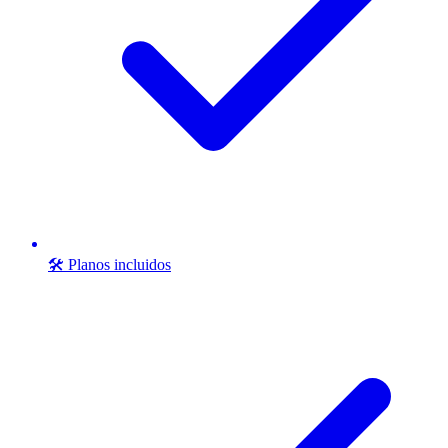
🛠️ Planos incluidos