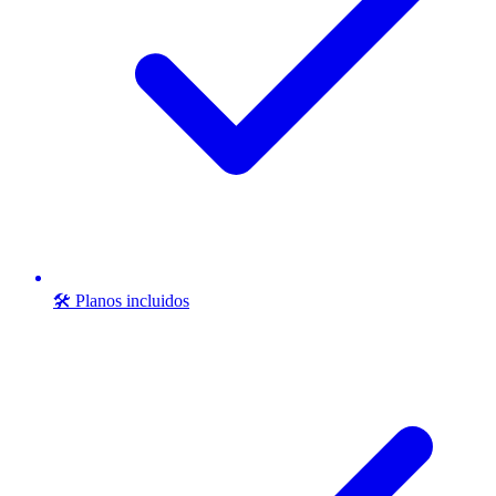
🛠️ Planos incluidos