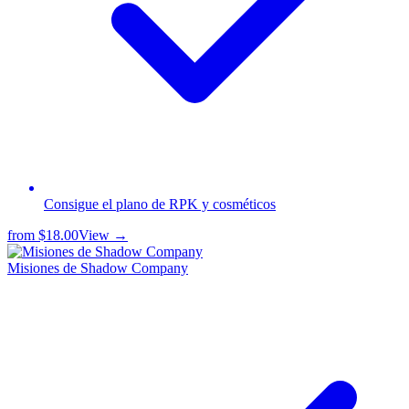
Consigue el plano de RPK y cosméticos
from
$18.00
View →
Misiones de Shadow Company