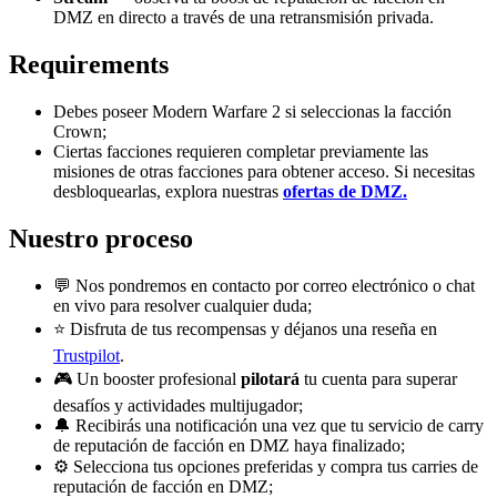
DMZ en directo a través de una retransmisión privada.
Requirements
Debes poseer Modern Warfare 2 si seleccionas la facción
Crown;
Ciertas facciones requieren completar previamente las
misiones de otras facciones para obtener acceso. Si necesitas
desbloquearlas, explora nuestras
ofertas de DMZ.
Nuestro proceso
💬 Nos pondremos en contacto por correo electrónico o chat
en vivo para resolver cualquier duda;
⭐ Disfruta de tus recompensas y déjanos una reseña en
Trustpilot
.
🎮 Un booster profesional
pilotará
tu cuenta para superar
desafíos y actividades multijugador;
🔔 Recibirás una notificación una vez que tu servicio de carry
de reputación de facción en DMZ haya finalizado;
⚙️ Selecciona tus opciones preferidas y compra tus carries de
reputación de facción en DMZ;