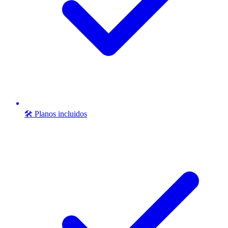
🛠️ Planos incluidos