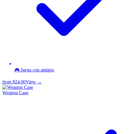
🎮 Juega con amigos
from
$24.00
View →
Weapon Case