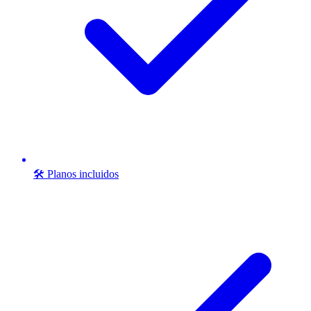
🛠️ Planos incluidos