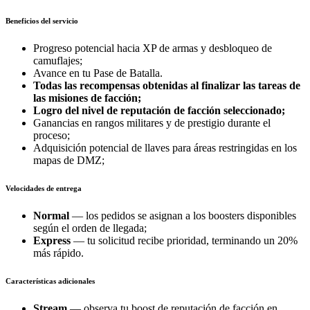
Beneficios del servicio
Progreso potencial hacia XP de armas y desbloqueo de
camuflajes;
Avance en tu Pase de Batalla.
Todas las recompensas obtenidas al finalizar las tareas de
las misiones de facción;
Logro del nivel de reputación de facción seleccionado;
Ganancias en rangos militares y de prestigio durante el
proceso;
Adquisición potencial de llaves para áreas restringidas en los
mapas de DMZ;
Velocidades de entrega
Normal
— los pedidos se asignan a los boosters disponibles
según el orden de llegada;
Express
— tu solicitud recibe prioridad, terminando un 20%
más rápido.
Características adicionales
Stream
— observa tu boost de reputación de facción en