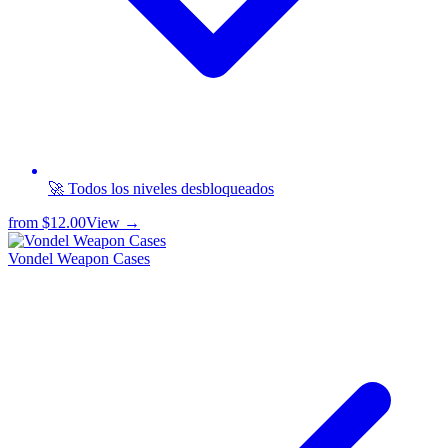
🚀 Todos los niveles desbloqueados
from
$12.00
View →
Vondel Weapon Cases