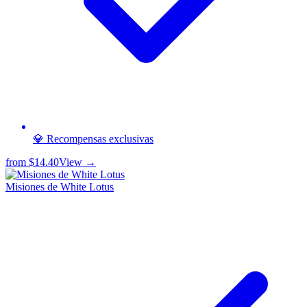
💎 Recompensas exclusivas
from
$14.40
View →
Misiones de White Lotus