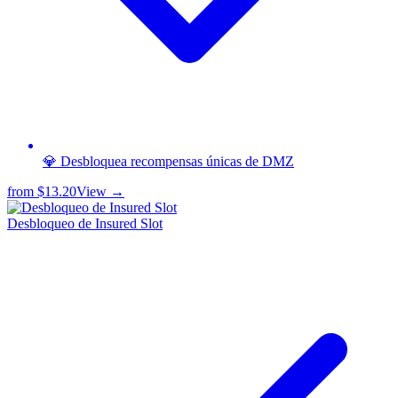
💎 Desbloquea recompensas únicas de DMZ
from
$13.20
View →
Desbloqueo de Insured Slot