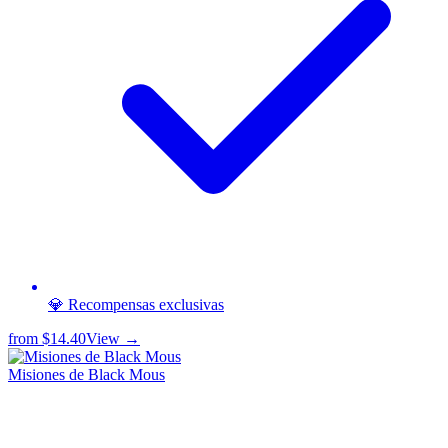
💎 Recompensas exclusivas
from
$14.40
View →
Misiones de Black Mous