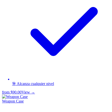
🎯 Alcanza cualquier nivel
from
$90.00
View →
Weapon Case