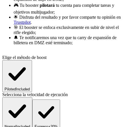
🎮 Tu booster
pilotará
tu cuenta para completar tareas y
objetivos multijugador;
🌟 Disfruta del resultado y por favor comparte tu opinión en
Trustpilot
.
🎯 El booster se enfoca exclusivamente en subir de nivel el
rifle elegido;
🔔 Te notificaremos una vez que tu carry de expansión de
billetera en DMZ esté terminado;
Elige el método de boost
Piloted
Included
Selecciona la velocidad de ejecución
Normal
Included
Express
+20%