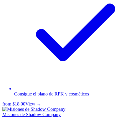
Consigue el plano de RPK y cosméticos
from
$18.00
View →
Misiones de Shadow Company