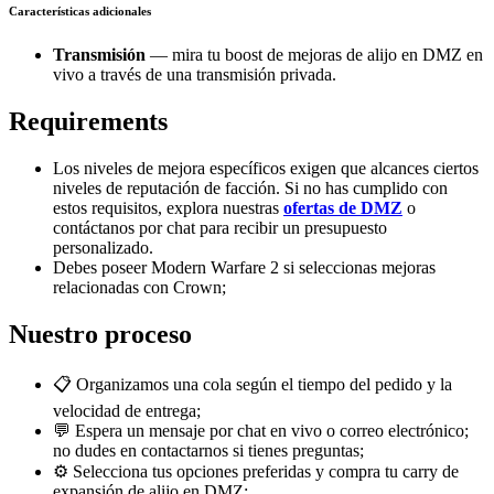
Características adicionales
Transmisión
— mira tu boost de mejoras de alijo en DMZ en
vivo a través de una transmisión privada.
Requirements
Los niveles de mejora específicos exigen que alcances ciertos
niveles de reputación de facción. Si no has cumplido con
estos requisitos, explora nuestras
ofertas de DMZ
o
contáctanos por chat para recibir un presupuesto
personalizado.
Debes poseer Modern Warfare 2 si seleccionas mejoras
relacionadas con Crown;
Nuestro proceso
📋 Organizamos una cola según el tiempo del pedido y la
velocidad de entrega;
💬 Espera un mensaje por chat en vivo o correo electrónico;
no dudes en contactarnos si tienes preguntas;
⚙️ Selecciona tus opciones preferidas y compra tu carry de
expansión de alijo en DMZ;