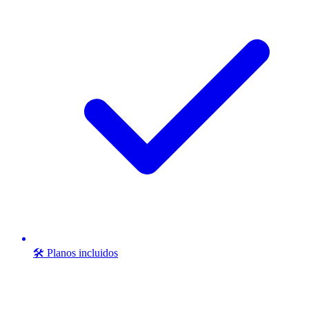
🛠️ Planos incluidos