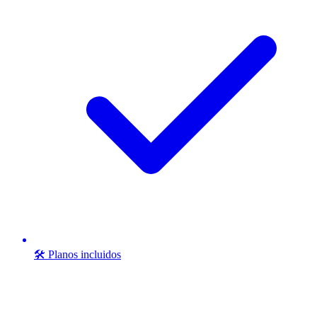
🛠️ Planos incluidos