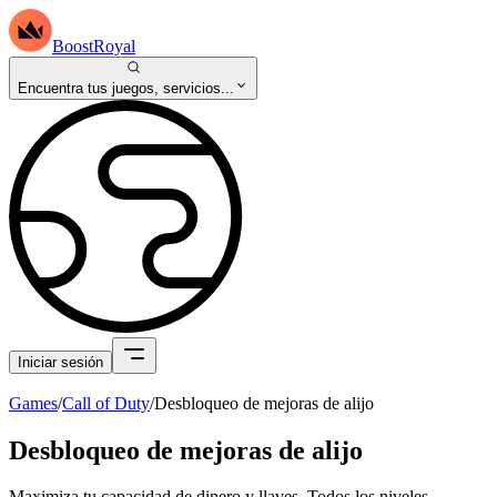
BoostRoyal
Encuentra tus juegos, servicios...
Iniciar sesión
Games
/
Call of Duty
/
Desbloqueo de mejoras de alijo
Desbloqueo de mejoras de alijo
Maximiza tu capacidad de dinero y llaves. Todos los niveles