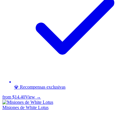
💎 Recompensas exclusivas
from
$14.40
View →
Misiones de White Lotus