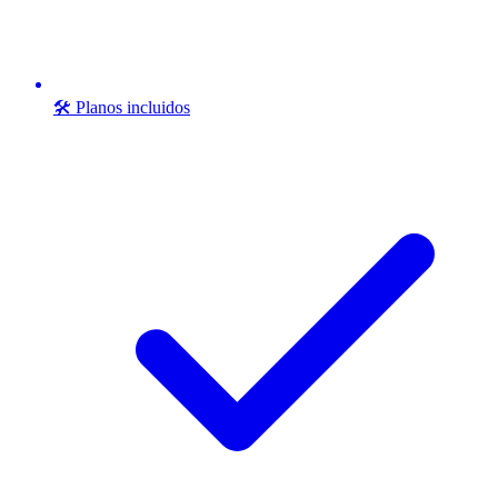
🛠️ Planos incluidos