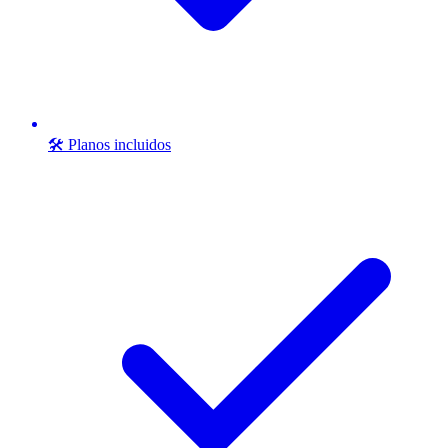
🛠️ Planos incluidos