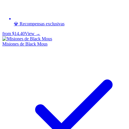
💎 Recompensas exclusivas
from
$14.40
View →
Misiones de Black Mous