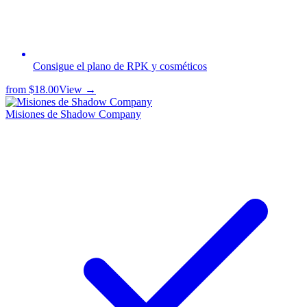
Consigue el plano de RPK y cosméticos
from
$18.00
View →
Misiones de Shadow Company