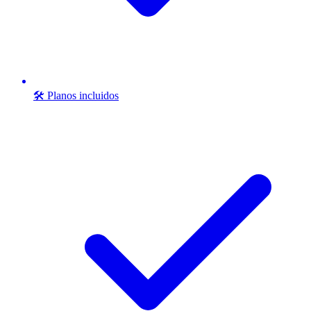
🛠️ Planos incluidos