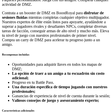
actividad de DMZ.
Contrata a un booster de DMZ en BoostRoyal para
disfrutar de
sesiones fluidas
mientras completas cualquier objetivo multijugador.
Nuestros expertos de élite están listos para apoyarte, ayudándote a
superar a jugadores rivales y desafiantes NPCs, completar diversas
tareas de facción, conseguir armas de alto nivel y mucho más. Eleva
tu nivel de juego con nuestros profesionales de primer nivel.
Compra un carry de DMZ para acelerar tu progreso junto a un
amigo.
Recompensas incluidas
Oportunidades para adquirir llaves en todos los mapas de
DMZ;
La opción de traer a un amigo a tu escuadrón sin costo
adicional;
Progreso en tu Battle Pass.
Una duración específica de tiempo jugando con nuestros
profesionales;
Ganancias de experiencia de nivel de cuenta durante la sesión;
Valiosos consejos de juego y asesoramiento experto;
Características adicionales