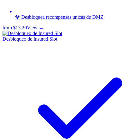
💎 Desbloquea recompensas únicas de DMZ
from
$13.20
View →
Desbloqueo de Insured Slot