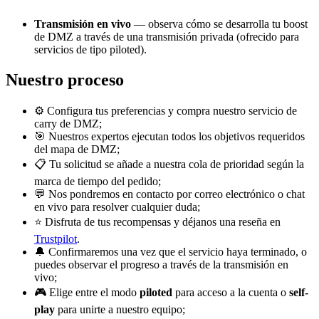
Transmisión en vivo
— observa cómo se desarrolla tu boost
de DMZ a través de una transmisión privada (ofrecido para
servicios de tipo piloted).
Nuestro proceso
⚙️ Configura tus preferencias y compra nuestro servicio de
carry de DMZ;
🎯 Nuestros expertos ejecutan todos los objetivos requeridos
del mapa de DMZ;
📋 Tu solicitud se añade a nuestra cola de prioridad según la
marca de tiempo del pedido;
💬 Nos pondremos en contacto por correo electrónico o chat
en vivo para resolver cualquier duda;
⭐ Disfruta de tus recompensas y déjanos una reseña en
Trustpilot
.
🔔 Confirmaremos una vez que el servicio haya terminado, o
puedes observar el progreso a través de la transmisión en
vivo;
🎮 Elige entre el modo
piloted
para acceso a la cuenta o
self-
play
para unirte a nuestro equipo;