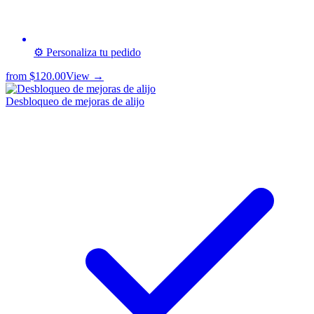
⚙️ Personaliza tu pedido
from
$120.00
View →
Desbloqueo de mejoras de alijo