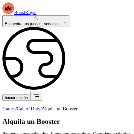
BoostRoyal
Encuentra tus juegos, servicios...
Iniciar sesión
Games
/
Call of Duty
/
Alquila un Booster
Alquila un Booster
Paquetes personalizados. Juega con tus amigos. Completa cualquier