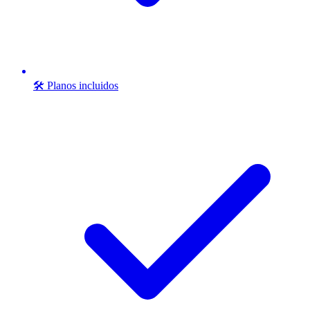
🛠️ Planos incluidos