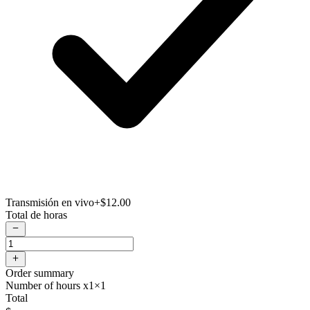
Transmisión en vivo
+$12.00
Total de horas
Order summary
Number of hours x1
×1
Total