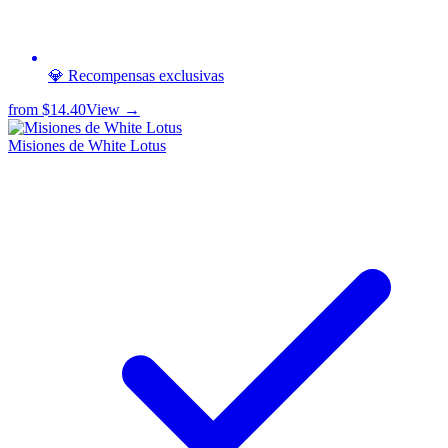
💎 Recompensas exclusivas
from
$14.40
View →
Misiones de White Lotus