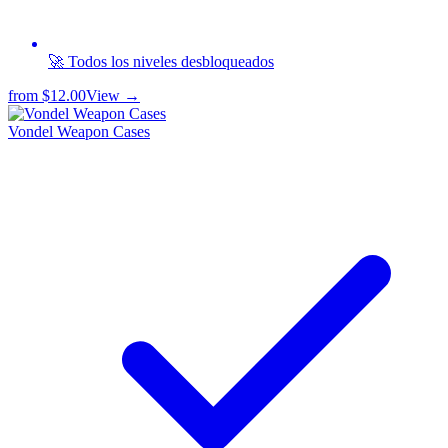
🚀 Todos los niveles desbloqueados
from
$12.00
View →
Vondel Weapon Cases