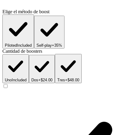
Elige el método de boost
Piloted
Included
Self-play
+35%
Cantidad de boosters
Uno
Included
Dos
+$24.00
Tres
+$48.00