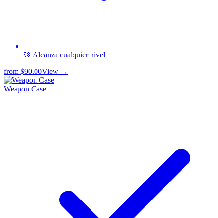
🎯 Alcanza cualquier nivel
from
$90.00
View →
Weapon Case