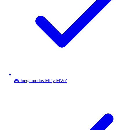
🎮 Juega modos MP y MWZ