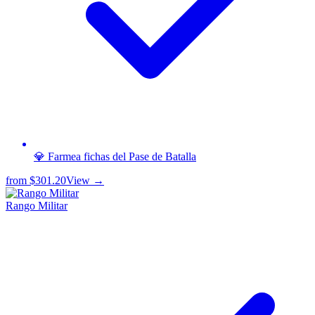
💎 Farmea fichas del Pase de Batalla
from
$301.20
View →
Rango Militar