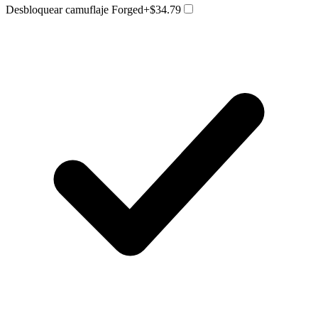
Desbloquear camuflaje Forged
+$34.79