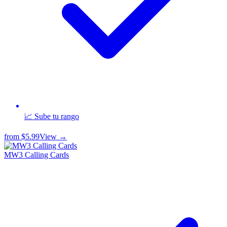
📈 Sube tu rango
from
$5.99
View →
MW3 Calling Cards