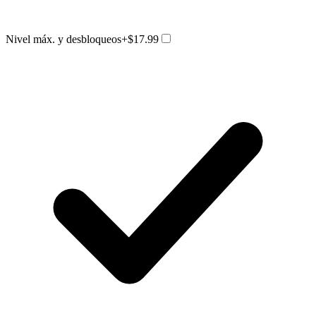
Nivel máx. y desbloqueos
+$17.99