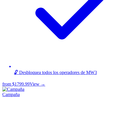
🔓 Desbloquea todos los operadores de MW3
from
$1799.99
View →
Campaña