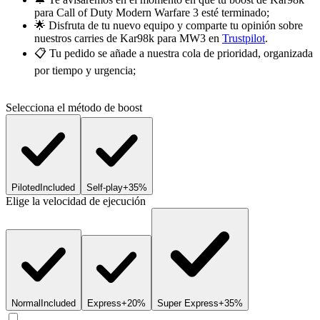
para Call of Duty Modern Warfare 3 esté terminado;
🌟 Disfruta de tu nuevo equipo y comparte tu opinión sobre
nuestros carries de Kar98k para MW3 en
Trustpilot
.
📋 Tu pedido se añade a nuestra cola de prioridad, organizada
por tiempo y urgencia;
Selecciona el método de boost
Piloted
Included
Self-play
+35%
Elige la velocidad de ejecución
Normal
Included
Express
+20%
Super Express
+35%