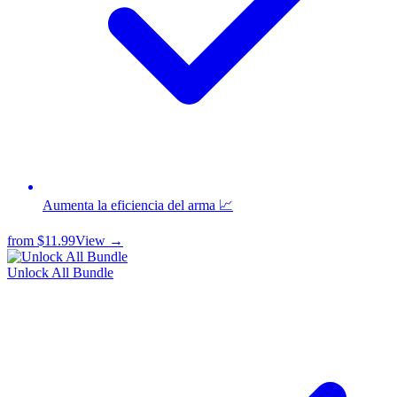
Aumenta la eficiencia del arma 📈
from
$11.99
View →
Unlock All Bundle