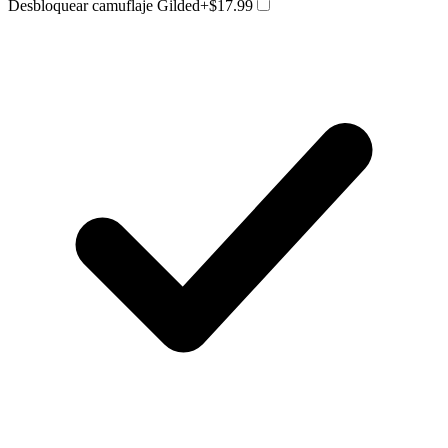
Desbloquear camuflaje Gilded
+$17.99