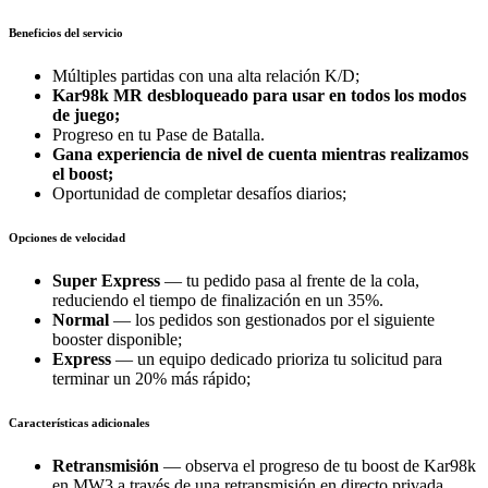
Beneficios del servicio
Múltiples partidas con una alta relación K/D;
Kar98k MR desbloqueado para usar en todos los modos
de juego;
Progreso en tu Pase de Batalla.
Gana experiencia de nivel de cuenta mientras realizamos
el boost;
Oportunidad de completar desafíos diarios;
Opciones de velocidad
Super Express
— tu pedido pasa al frente de la cola,
reduciendo el tiempo de finalización en un 35%.
Normal
— los pedidos son gestionados por el siguiente
booster disponible;
Express
— un equipo dedicado prioriza tu solicitud para
terminar un 20% más rápido;
Características adicionales
Retransmisión
— observa el progreso de tu boost de Kar98k
en MW3 a través de una retransmisión en directo privada.