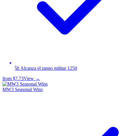
🚀 Alcanza el rango militar 1250
from
$7.73
View →
MW3 Seasonal Wins