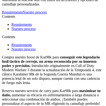
camuflaje personalizadas.
Requirements
Nuestro proceso
Contents
Requirements
Nuestro proceso
Contents
Requirements
Nuestro proceso
Compra nuestro boost de Kar98k para
conseguir este legendario
fusil táctico de cerrojo, un arma reconocida por su inmenso
poder y precisión.
Introducido originalmente en Call of Duty
Modern Warfare 3 durante la actualización de la Temporada 4, este
clásico Karabiner 98k de la Segunda Guerra Mundial es una
potencia letal de un solo disparo, aunque cuenta con una cadencia
de fuego más lenta.
Reserva nuestro servicio de carry para Kar98k para
maximizar tu
daño,
aumentar su eficacia en enfrentamientos a larga distancia o
seleccionar una combinación de ambos. ¡También puedes
personalizar el aspecto de tu MR eligiendo tu camuflaje preferido!