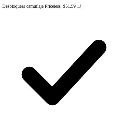
Desbloquear camuflaje Priceless
+$51.59