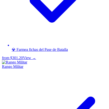
💎 Farmea fichas del Pase de Batalla
from
$301.20
View →
Rango Militar