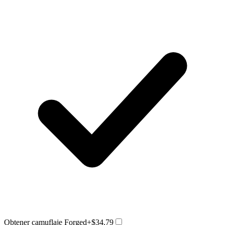
Obtener camuflaje Forged
+$34.79