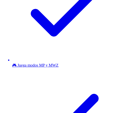
🎮 Juega modos MP y MWZ