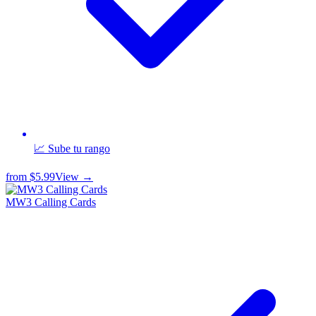
📈 Sube tu rango
from
$5.99
View →
MW3 Calling Cards