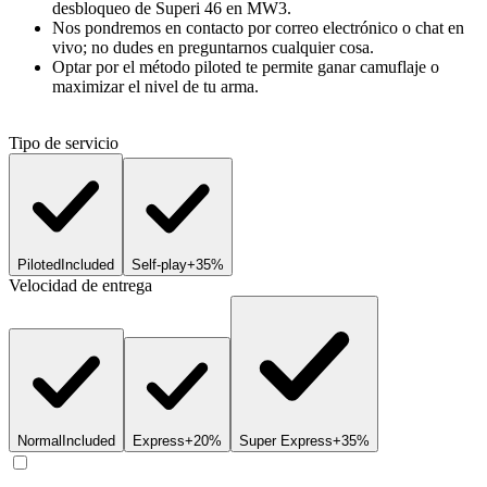
desbloqueo de Superi 46 en MW3.
Nos pondremos en contacto por correo electrónico o chat en
vivo; no dudes en preguntarnos cualquier cosa.
Optar por el método piloted te permite ganar camuflaje o
maximizar el nivel de tu arma.
Tipo de servicio
Piloted
Included
Self-play
+35%
Velocidad de entrega
Normal
Included
Express
+20%
Super Express
+35%