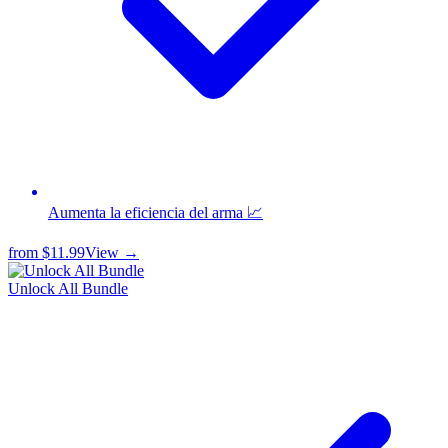
Aumenta la eficiencia del arma 📈
from
$11.99
View →
Unlock All Bundle