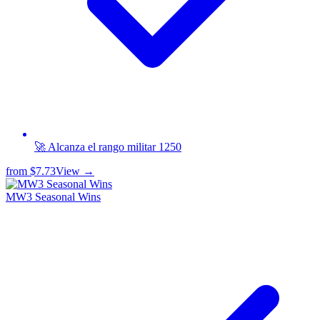
🚀 Alcanza el rango militar 1250
from
$7.73
View →
MW3 Seasonal Wins