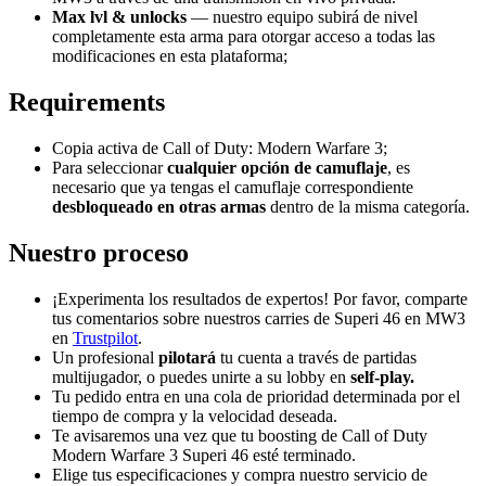
Max lvl & unlocks
— nuestro equipo subirá de nivel
completamente esta arma para otorgar acceso a todas las
modificaciones en esta plataforma;
Requirements
Copia activa de Call of Duty: Modern Warfare 3;
Para seleccionar
cualquier
opción de camuflaje
, es
necesario que ya tengas el camuflaje correspondiente
desbloqueado en otras armas
dentro de la misma categoría.
Nuestro proceso
¡Experimenta los resultados de expertos! Por favor, comparte
tus comentarios sobre nuestros carries de Superi 46 en MW3
en
Trustpilot
.
Un profesional
pilotará
tu cuenta a través de partidas
multijugador, o puedes unirte a su lobby en
self-play.
Tu pedido entra en una cola de prioridad determinada por el
tiempo de compra y la velocidad deseada.
Te avisaremos una vez que tu boosting de Call of Duty
Modern Warfare 3 Superi 46 esté terminado.
Elige tus especificaciones y compra nuestro servicio de