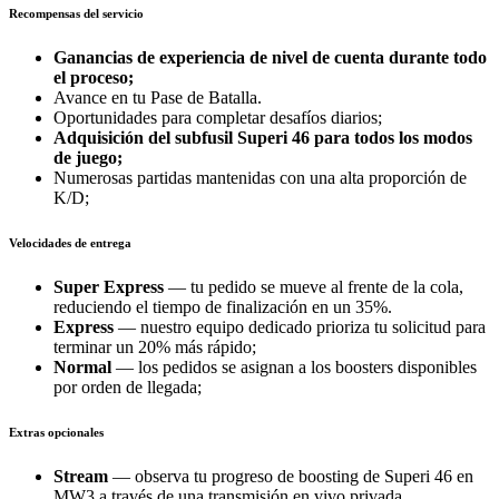
Recompensas del servicio
Ganancias de experiencia de nivel de cuenta durante todo
el proceso;
Avance en tu Pase de Batalla.
Oportunidades para completar desafíos diarios;
Adquisición del subfusil Superi 46 para todos los modos
de juego;
Numerosas partidas mantenidas con una alta proporción de
K/D;
Velocidades de entrega
Super Express
— tu pedido se mueve al frente de la cola,
reduciendo el tiempo de finalización en un 35%.
Express
— nuestro equipo dedicado prioriza tu solicitud para
terminar un 20% más rápido;
Normal
— los pedidos se asignan a los boosters disponibles
por orden de llegada;
Extras opcionales
Stream
— observa tu progreso de boosting de Superi 46 en
MW3 a través de una transmisión en vivo privada.