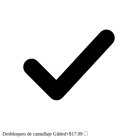
Desbloqueo de camuflaje Gilded
+$17.99