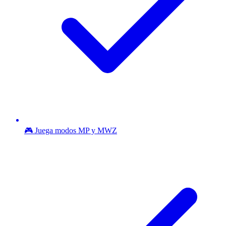
🎮 Juega modos MP y MWZ