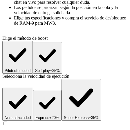
chat en vivo para resolver cualquier duda.
Los pedidos se priorizan según la posición en la cola y la
velocidad de entrega solicitada.
Elige tus especificaciones y compra el servicio de desbloqueo
de RAM-9 para MW3.
Elige el método de boost
Piloted
Included
Self-play
+35%
Selecciona la velocidad de ejecución
Normal
Included
Express
+20%
Super Express
+35%