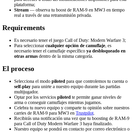
plataforma;
Stream
— observa tu boost de RAM-9 en MW3 en tiempo
real a través de una retransmisión privada.
Requirements
Es necesario tener el juego Call of Duty: Modern Warfare 3;
Para seleccionar
cualquier
opción de camuflaje
, es
necesario tener el camuflaje específico
ya desbloqueado en
otras armas
dentro de la misma categoría.
El proceso
Selecciona el modo
piloted
para que controlemos tu cuenta o
self-play
para unirte a nuestro equipo durante las partidas
multijugador.
Optar por los servicios
piloted
te permite ganar niveles de
arma o conseguir camuflajes mientras jugamos.
Celebra tu nuevo equipo y comparte tu opinión sobre nuestros
carries de RAM-9 para MW3 en
Trustpilot
.
Recibirás una notificación una vez que tu boosting de RAM-9
para Call of Duty Modern Warfare 3 haya finalizado.
Nuestro equipo se pondrá en contacto por correo electrónico o