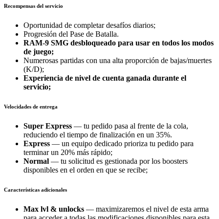
Recompensas del servicio
Oportunidad de completar desafíos diarios;
Progresión del Pase de Batalla.
RAM-9 SMG desbloqueado para usar en todos los modos
de juego;
Numerosas partidas con una alta proporción de bajas/muertes
(K/D);
Experiencia de nivel de cuenta ganada durante el
servicio;
Velocidades de entrega
Super Express
— tu pedido pasa al frente de la cola,
reduciendo el tiempo de finalización en un 35%.
Express
— un equipo dedicado prioriza tu pedido para
terminar un 20% más rápido;
Normal
— tu solicitud es gestionada por los boosters
disponibles en el orden en que se recibe;
Características adicionales
Max lvl & unlocks
— maximizaremos el nivel de esta arma
para acceder a todas las modificaciones disponibles para esta