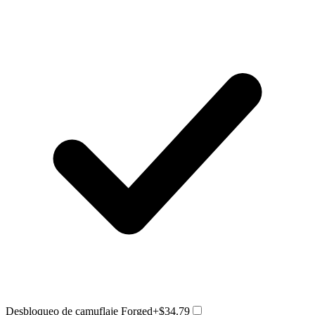
Desbloqueo de camuflaje Forged
+$34.79