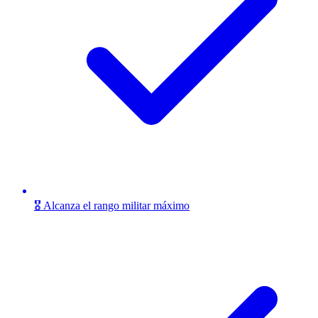
🎖️ Alcanza el rango militar máximo