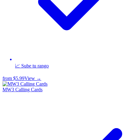
📈 Sube tu rango
from
$5.99
View →
MW3 Calling Cards