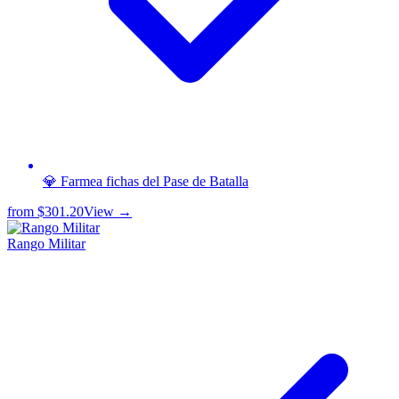
💎 Farmea fichas del Pase de Batalla
from
$301.20
View →
Rango Militar