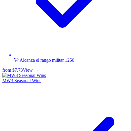
🚀 Alcanza el rango militar 1250
from
$7.73
View →
MW3 Seasonal Wins