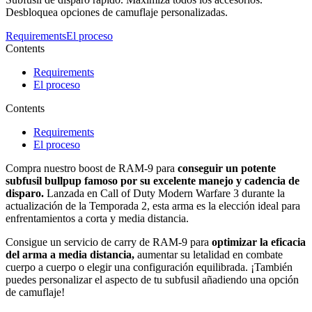
Desbloquea opciones de camuflaje personalizadas.
Requirements
El proceso
Contents
Requirements
El proceso
Contents
Requirements
El proceso
Compra nuestro boost de RAM-9 para
conseguir un potente
subfusil bullpup
famoso por su excelente manejo y cadencia de
disparo.
Lanzada en Call of Duty Modern Warfare 3 durante la
actualización de la Temporada 2, esta arma es la elección ideal para
enfrentamientos a corta y media distancia.
Consigue un servicio de carry de RAM-9 para
optimizar la eficacia
del arma a media distancia,
aumentar su letalidad en combate
cuerpo a cuerpo o elegir una configuración equilibrada. ¡También
puedes personalizar el aspecto de tu subfusil añadiendo una opción
de camuflaje!