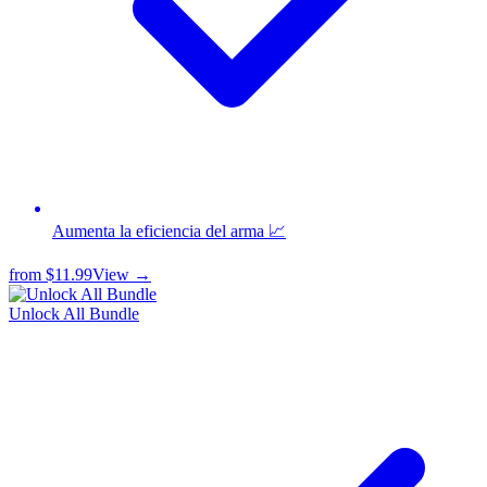
Aumenta la eficiencia del arma 📈
from
$11.99
View →
Unlock All Bundle