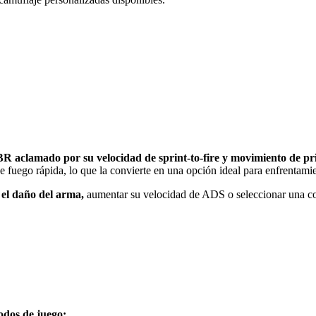
R aclamado por su velocidad de sprint-to-fire y movimiento de pri
 fuego rápida, lo que la convierte en una opción ideal para enfrentamie
el daño del arma,
aumentar su velocidad de ADS o seleccionar una co
dos de juego;