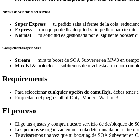
Niveles de velocidad del servicio
Super Express
— tu pedido salta al frente de la cola, reducie
Express
— un equipo dedicado prioriza tu pedido para termin
Normal
— tu solicitud es gestionada por el siguiente booster d
Complementos opcionales
Stream
— mira tu boost de SOA Subverter en MW3 en tiempo re
Max lvl & unlocks
— subiremos de nivel esta arma por complet
Requirements
Para seleccionar
cualquier
opción de camuflaje
, debes tener 
Propiedad del juego Call of Duty: Modern Warfare 3;
El proceso
Elige tus ajustes y compra nuestro servicio de desbloqueo de
Los pedidos se organizan en una cola determinada por el tiempo
Te avisaremos una vez que tu boosting de SOA Subverter en Ca