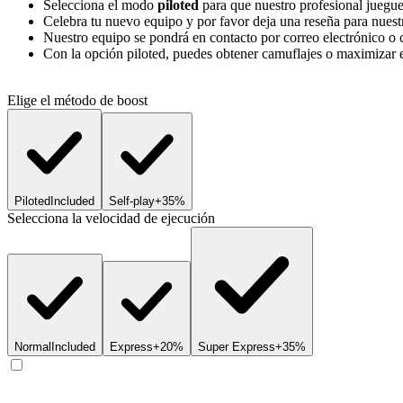
Selecciona el modo
piloted
para que nuestro profesional juegue
Celebra tu nuevo equipo y por favor deja una reseña para nue
Nuestro equipo se pondrá en contacto por correo electrónico o 
Con la opción piloted, puedes obtener camuflajes o maximizar e
Elige el método de boost
Piloted
Included
Self-play
+35%
Selecciona la velocidad de ejecución
Normal
Included
Express
+20%
Super Express
+35%