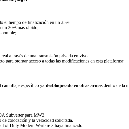
ndo el tiempo de finalización en un 35%.
ar un 20% más rápido;
isponible;
al a través de una transmisión privada en vivo.
o para otorgar acceso a todas las modificaciones en esta plataforma;
el camuflaje específico
ya desbloqueado en otras armas
dentro de la m
 SOA Subverter para MW3.
 de colocación y la velocidad solicitada.
ll of Duty Modern Warfare 3 haya finalizado.