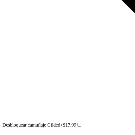
Desbloquear camuflaje Gilded
+$17.99