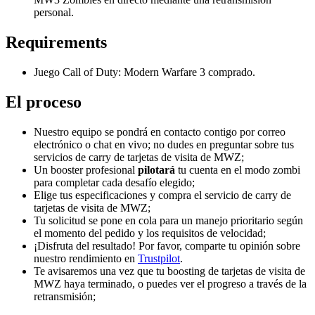
personal.
Requirements
Juego Call of Duty: Modern Warfare 3 comprado.
El proceso
Nuestro equipo se pondrá en contacto contigo por correo
electrónico o chat en vivo; no dudes en preguntar sobre tus
servicios de carry de tarjetas de visita de MWZ;
Un booster profesional
pilotará
tu cuenta en el modo zombi
para completar cada desafío elegido;
Elige tus especificaciones y compra el servicio de carry de
tarjetas de visita de MWZ;
Tu solicitud se pone en cola para un manejo prioritario según
el momento del pedido y los requisitos de velocidad;
¡Disfruta del resultado! Por favor, comparte tu opinión sobre
nuestro rendimiento en
Trustpilot
.
Te avisaremos una vez que tu boosting de tarjetas de visita de
MWZ haya terminado, o puedes ver el progreso a través de la
retransmisión;