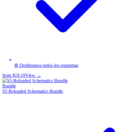
⚙️ Desbloquea todos los esquemas
from
$19.19
View →
Bundle
S5 Reloaded Schematics Bundle