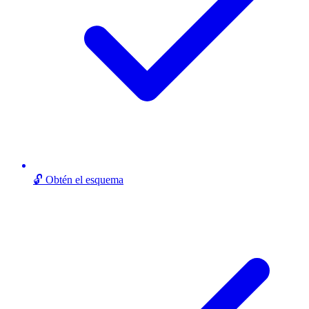
🔓 Obtén el esquema