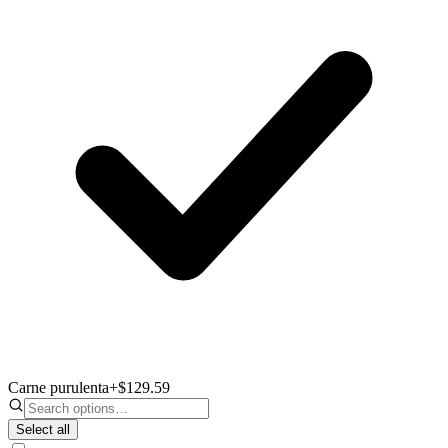
Carne purulenta
+$129.59
Select all