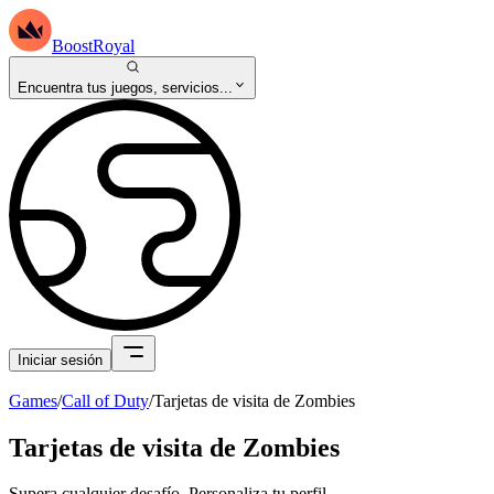
BoostRoyal
Encuentra tus juegos, servicios...
Iniciar sesión
Games
/
Call of Duty
/
Tarjetas de visita de Zombies
Tarjetas de visita de Zombies
Supera cualquier desafío. Personaliza tu perfil.