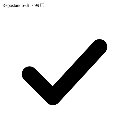
Repostando
+$17.99