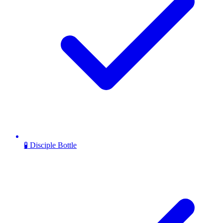
🧪 Disciple Bottle