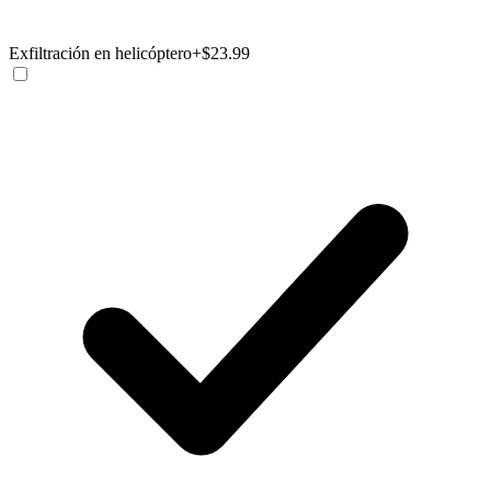
Exfiltración en helicóptero
+$23.99