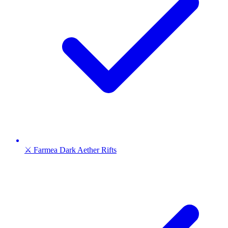
⚔️ Farmea Dark Aether Rifts