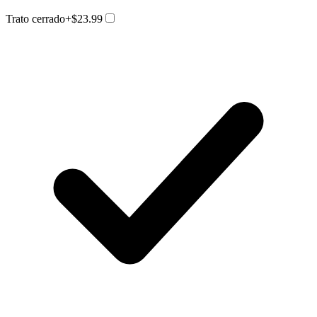
Trato cerrado
+$23.99