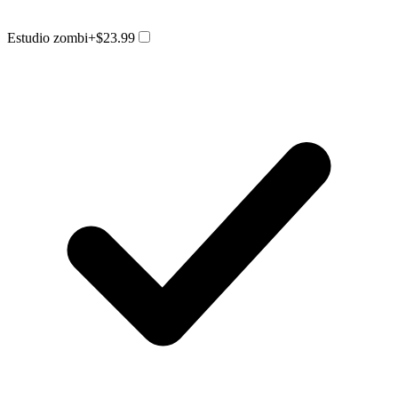
Estudio zombi
+$23.99