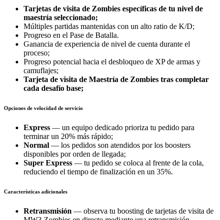
Tarjetas de visita de Zombies específicas de tu nivel de
maestría seleccionado;
Múltiples partidas mantenidas con un alto ratio de K/D;
Progreso en el Pase de Batalla.
Ganancia de experiencia de nivel de cuenta durante el
proceso;
Progreso potencial hacia el desbloqueo de XP de armas y
camuflajes;
Tarjeta de visita de Maestría de Zombies tras completar
cada desafío base;
Opciones de velocidad de servicio
Express
— un equipo dedicado prioriza tu pedido para
terminar un 20% más rápido;
Normal
— los pedidos son atendidos por los boosters
disponibles por orden de llegada;
Super Express
— tu pedido se coloca al frente de la cola,
reduciendo el tiempo de finalización en un 35%.
Características adicionales
Retransmisión
— observa tu boosting de tarjetas de visita de
MW3 Zombies en directo mediante una retransmisión