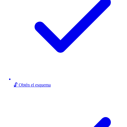
🔓 Obtén el esquema