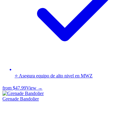
⭐ Asegura equipo de alto nivel en MWZ
from
$47.99
View →
Grenade Bandolier