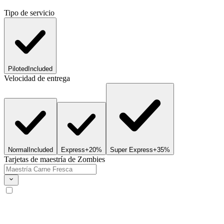
Tipo de servicio
Piloted
Included
Velocidad de entrega
Normal
Included
Express
+20%
Super Express
+35%
Tarjetas de maestría de Zombies