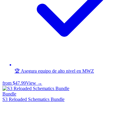
🏆 Asegura equipo de alto nivel en MWZ
from
$47.99
View →
Bundle
S3 Reloaded Schematics Bundle