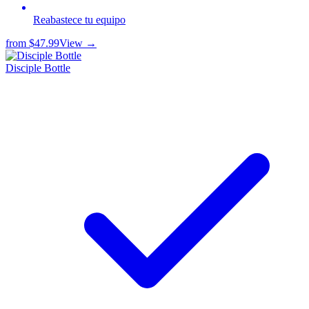
Reabastece tu equipo
from
$47.99
View →
Disciple Bottle