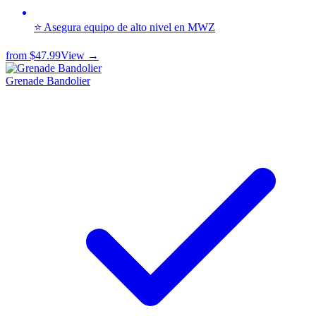
⭐ Asegura equipo de alto nivel en MWZ
from
$47.99
View →
Grenade Bandolier