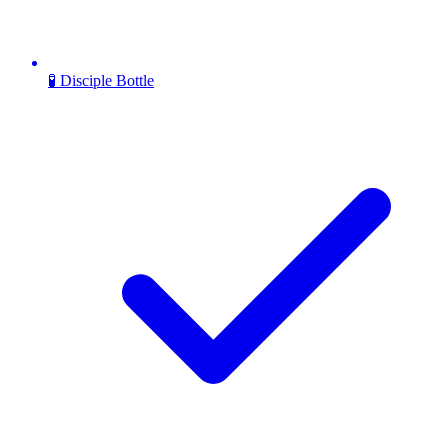
🧪 Disciple Bottle