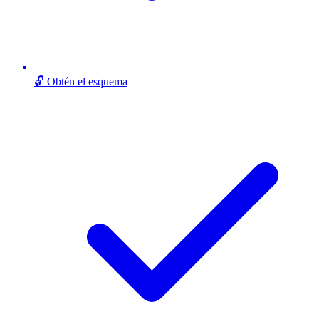
🔓 Obtén el esquema