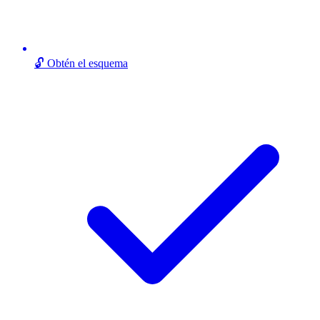
🔓 Obtén el esquema