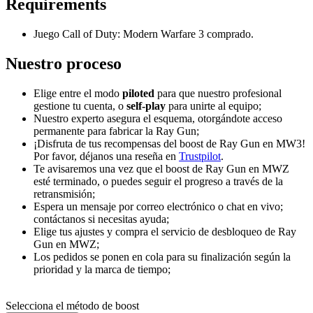
Requirements
Juego Call of Duty: Modern Warfare 3 comprado.
Nuestro proceso
Elige entre el modo
piloted
para que nuestro profesional
gestione tu cuenta, o
self-play
para unirte al equipo;
Nuestro experto asegura el esquema, otorgándote acceso
permanente para fabricar la Ray Gun;
¡Disfruta de tus recompensas del boost de Ray Gun en MW3!
Por favor, déjanos una reseña en
Trustpilot
.
Te avisaremos una vez que el boost de Ray Gun en MWZ
esté terminado, o puedes seguir el progreso a través de la
retransmisión;
Espera un mensaje por correo electrónico o chat en vivo;
contáctanos si necesitas ayuda;
Elige tus ajustes y compra el servicio de desbloqueo de Ray
Gun en MWZ;
Los pedidos se ponen en cola para su finalización según la
prioridad y la marca de tiempo;
Selecciona el método de boost