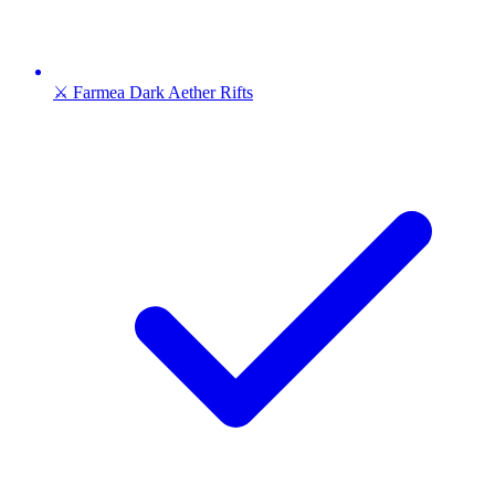
⚔️ Farmea Dark Aether Rifts