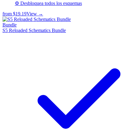
⚙️ Desbloquea todos los esquemas
from
$19.19
View →
Bundle
S5 Reloaded Schematics Bundle