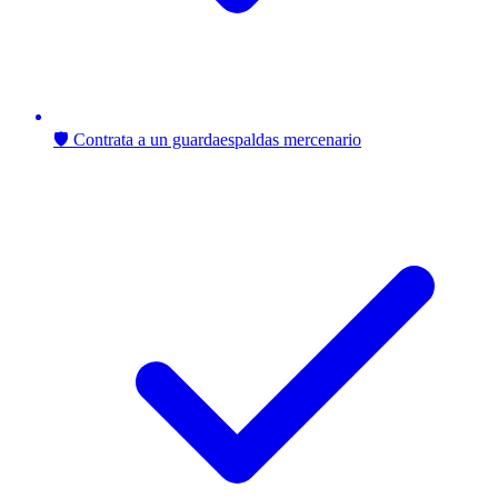
🛡️ Contrata a un guardaespaldas mercenario