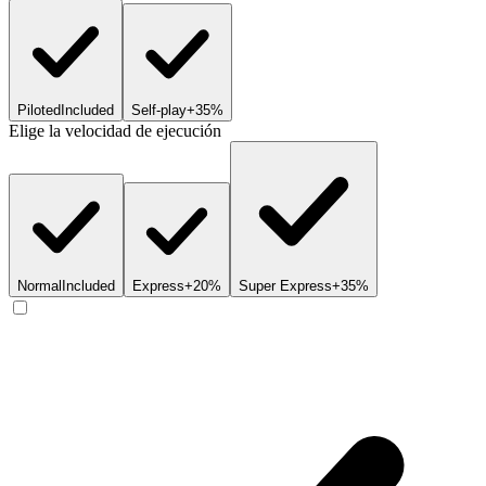
Piloted
Included
Self-play
+35%
Elige la velocidad de ejecución
Normal
Included
Express
+20%
Super Express
+35%