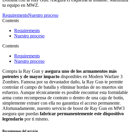
tu equipo en MWZ.
Requirements
Nuestro proceso
Contents
Requirements
Nuestro proceso
Contents
Requirements
Nuestro proceso
Compra la Ray Gun y
asegura uno de los armamentos más
potentes y de mayor impacto
disponibles en Modern Warfare 3
Zombies. Famosa por su devastador daño, la Ray Gun te permite
controlar el campo de batalla y eliminar hordas de no muertos sin
esfuerzo. Aunque técnicamente es posible encontrar esta formidable
arma como recompensa de contrato o dentro de una caja de botín,
simplemente extraer con ella no garantiza el acceso permanente.
Afortunadamente, nuestro servicio de boost de Ray Gun en MW3
asegura que puedas
fabricar permanentemente este dispositivo
legendario
por ti mismo.
Recompensas del servicio