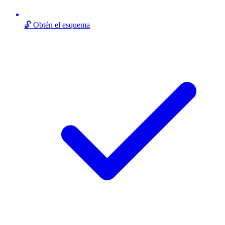
🔓 Obtén el esquema