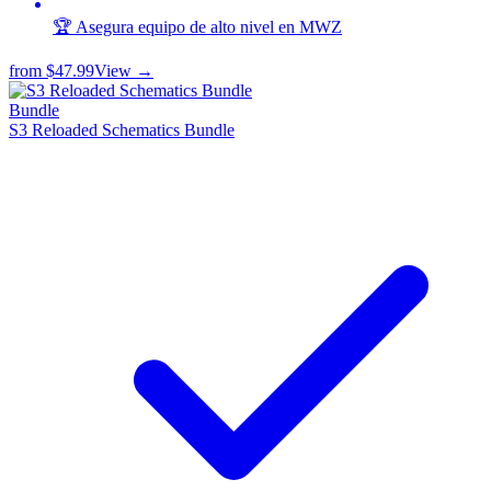
🏆 Asegura equipo de alto nivel en MWZ
from
$47.99
View →
Bundle
S3 Reloaded Schematics Bundle