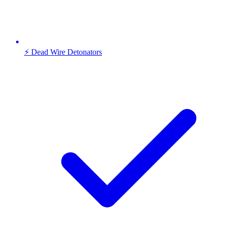
⚡ Dead Wire Detonators