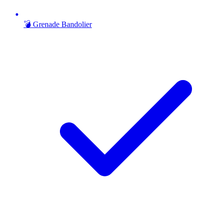
💣 Grenade Bandolier