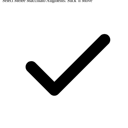
Select Melee Macchiato Augments: Stick 'n Move