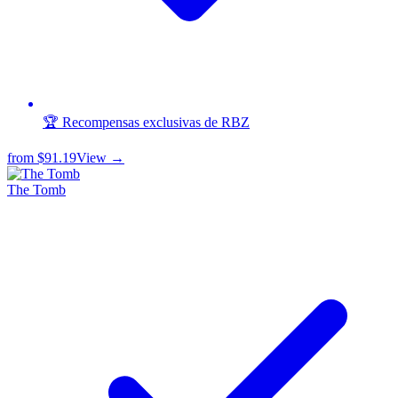
🏆 Recompensas exclusivas de RBZ
from
$91.19
View →
The Tomb