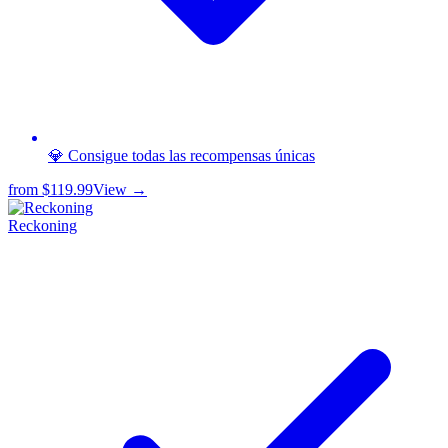
💎 Consigue todas las recompensas únicas
from
$119.99
View →
Reckoning