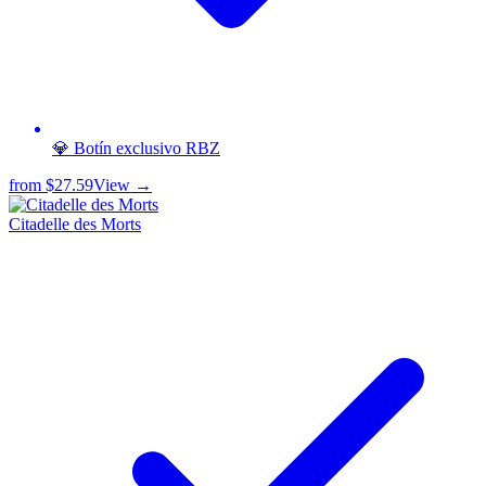
💎 Botín exclusivo RBZ
from
$27.59
View →
Citadelle des Morts