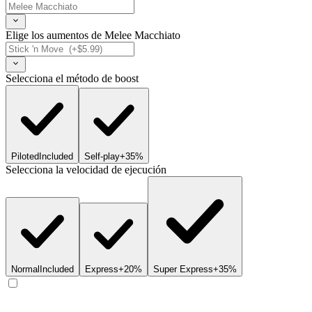
Elige los aumentos de Melee Macchiato
Selecciona el método de boost
Piloted
Included
Self-play
+35%
Selecciona la velocidad de ejecución
Normal
Included
Express
+20%
Super Express
+35%