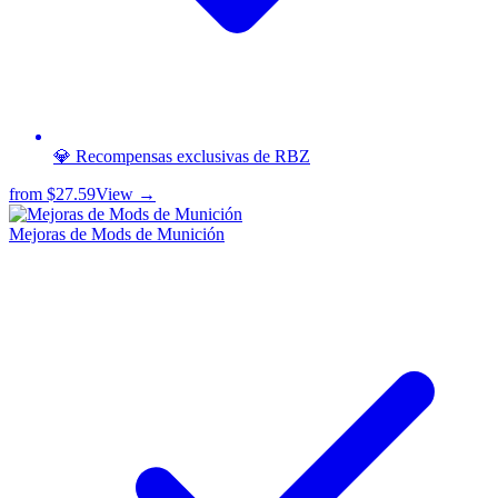
💎 Recompensas exclusivas de RBZ
from
$27.59
View →
Mejoras de Mods de Munición