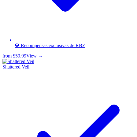
💎 Recompensas exclusivas de RBZ
from
$59.99
View →
Shattered Veil