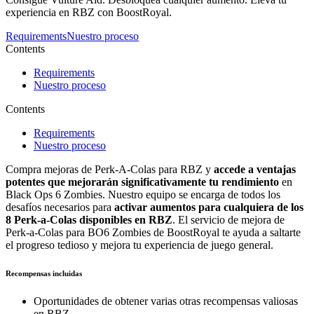
experiencia en RBZ con BoostRoyal.
Requirements
Nuestro proceso
Contents
Requirements
Nuestro proceso
Contents
Requirements
Nuestro proceso
Compra mejoras de Perk-A-Colas para RBZ y
accede a ventajas
potentes que mejorarán significativamente tu rendimiento
en
Black Ops 6 Zombies. Nuestro equipo se encarga de todos los
desafíos necesarios para
activar aumentos para cualquiera de los
8 Perk-a-Colas disponibles en RBZ
. El servicio de mejora de
Perk-a-Colas para BO6 Zombies de BoostRoyal te ayuda a saltarte
el progreso tedioso y mejora tu experiencia de juego general.
Recompensas incluidas
Oportunidades de obtener varias otras recompensas valiosas
en RBZ.