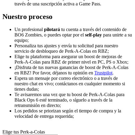
través de una suscripción activa a Game Pass.
Nuestro proceso
Un profesional
pilotará
tu cuenta a través del contenido de
BO6 Zombies, o puedes optar por el
self-play
para unirte a su
equipo;
Personaliza tus ajustes y envía tu solicitud para nuestro
servicio de desbloqueo de Perk-A-Colas en RBZ;
Elige tu plataforma para asegurar un boost de mejoras de
Perk-A-Colas para RBZ de primer nivel en PC, PS o Xbox;
¡Disfruta de tus nuevas ganancias de boost de Perk-A-Colas
en RBZ! Por favor, déjanos tu opinión en
Trustpilot
.
Espera un mensaje por correo electrónico o a través de
nuestro chat en vivo; contáctanos en cualquier momento si
tienes dudas;
Te avisaremos una vez que tu boost de Perk-A-Colas para
Black Ops 6 esté terminado, o síguelo a través de la
retransmisión en directo;
Los pedidos se priorizan según el tiempo de compra y la
velocidad de entrega requerida;
Elige tus Perk-a-Colas