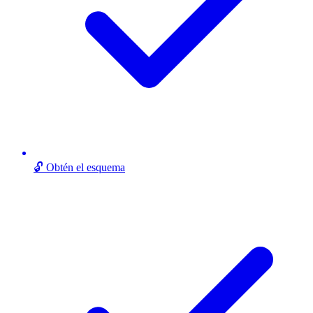
🔓 Obtén el esquema