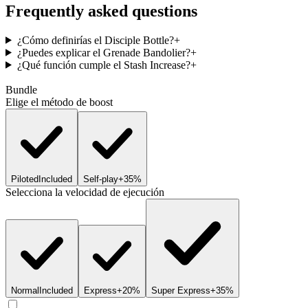
Frequently asked questions
¿Cómo definirías el Disciple Bottle?
+
¿Puedes explicar el Grenade Bandolier?
+
¿Qué función cumple el Stash Increase?
+
Bundle
Elige el método de boost
Piloted
Included
Self-play
+35%
Selecciona la velocidad de ejecución
Normal
Included
Express
+20%
Super Express
+35%