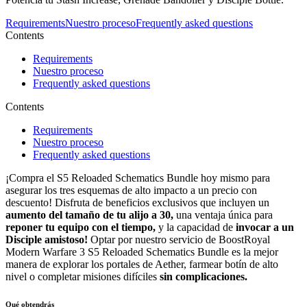
Requirements
Nuestro proceso
Frequently asked questions
Contents
Requirements
Nuestro proceso
Frequently asked questions
Contents
Requirements
Nuestro proceso
Frequently asked questions
¡Compra el S5 Reloaded Schematics Bundle hoy mismo para
asegurar los tres esquemas de alto impacto a un precio con
descuento! Disfruta de beneficios exclusivos que incluyen un
aumento del tamaño de tu alijo a 30,
una ventaja única para
reponer tu equipo con el tiempo,
y la capacidad de
invocar a un
Disciple amistoso!
Optar por nuestro servicio de BoostRoyal
Modern Warfare 3 S5 Reloaded Schematics Bundle es la mejor
manera de explorar los portales de Aether, farmear botín de alto
nivel o completar misiones difíciles
sin complicaciones.
Qué obtendrás