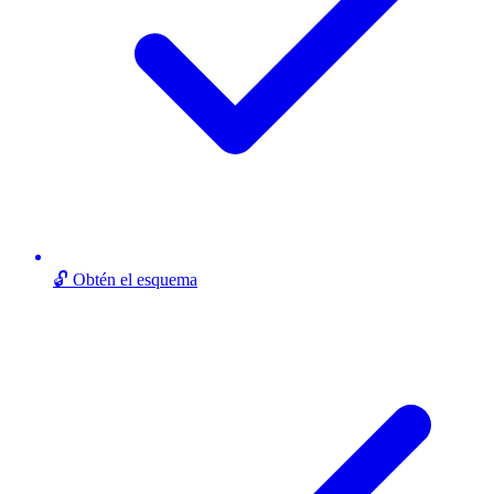
🔓 Obtén el esquema