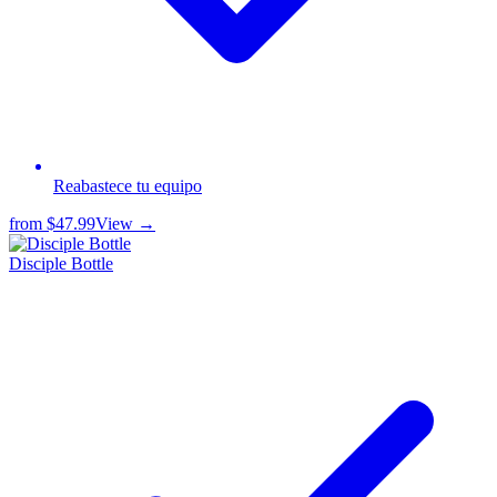
Reabastece tu equipo
from
$47.99
View →
Disciple Bottle