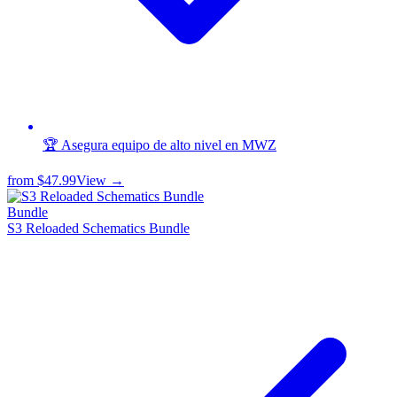
🏆 Asegura equipo de alto nivel en MWZ
from
$47.99
View →
Bundle
S3 Reloaded Schematics Bundle