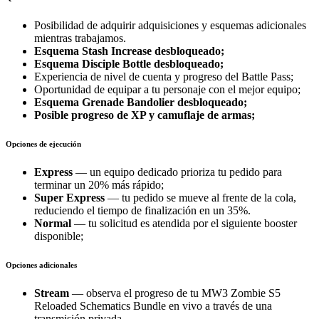
Posibilidad de adquirir adquisiciones y esquemas adicionales
mientras trabajamos.
Esquema Stash Increase desbloqueado;
Esquema Disciple Bottle desbloqueado;
Experiencia de nivel de cuenta y progreso del Battle Pass;
Oportunidad de equipar a tu personaje con el mejor equipo;
Esquema Grenade Bandolier desbloqueado;
Posible progreso de XP y camuflaje de armas;
Opciones de ejecución
Express
— un equipo dedicado prioriza tu pedido para
terminar un 20% más rápido;
Super Express
— tu pedido se mueve al frente de la cola,
reduciendo el tiempo de finalización en un 35%.
Normal
— tu solicitud es atendida por el siguiente booster
disponible;
Opciones adicionales
Stream
— observa el progreso de tu MW3 Zombie S5
Reloaded Schematics Bundle en vivo a través de una
transmisión privada.