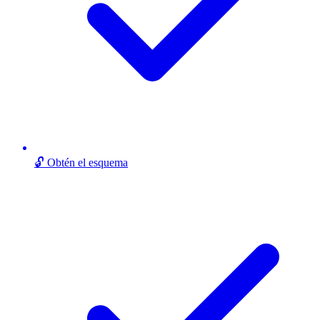
🔓 Obtén el esquema