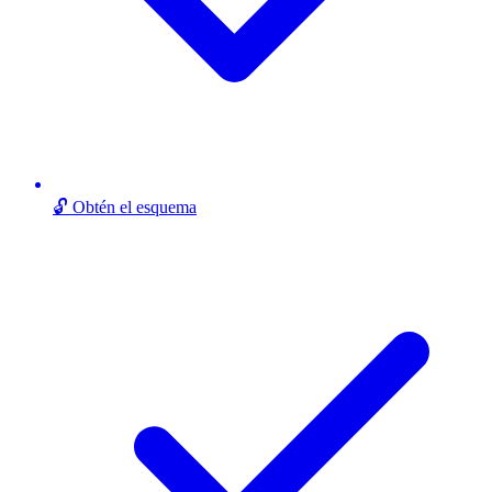
🔓 Obtén el esquema