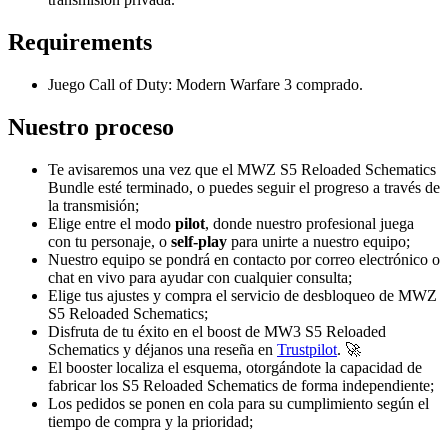
Requirements
Juego Call of Duty: Modern Warfare 3 comprado.
Nuestro proceso
Te avisaremos una vez que el MWZ S5 Reloaded Schematics
Bundle esté terminado, o puedes seguir el progreso a través de
la transmisión;
Elige entre el modo
pilot
, donde nuestro profesional juega
con tu personaje, o
self-play
para unirte a nuestro equipo;
Nuestro equipo se pondrá en contacto por correo electrónico o
chat en vivo para ayudar con cualquier consulta;
Elige tus ajustes y compra el servicio de desbloqueo de MWZ
S5 Reloaded Schematics;
Disfruta de tu éxito en el boost de MW3 S5 Reloaded
Schematics y déjanos una reseña en
Trustpilot
. 🚀
El booster localiza el esquema, otorgándote la capacidad de
fabricar los S5 Reloaded Schematics de forma independiente;
Los pedidos se ponen en cola para su cumplimiento según el
tiempo de compra y la prioridad;