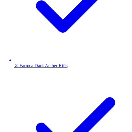
⚔️ Farmea Dark Aether Rifts