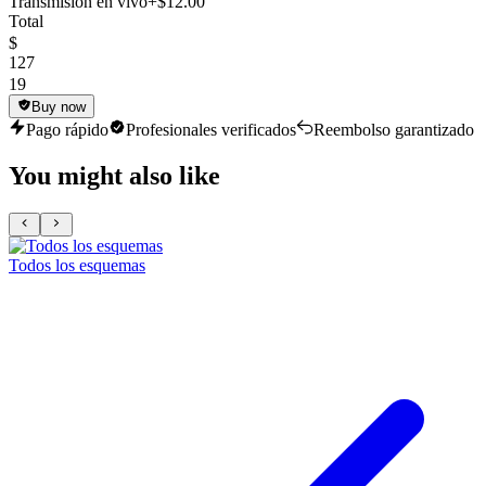
Transmisión en vivo
+$12.00
Total
$
127
19
Buy now
Pago rápido
Profesionales verificados
Reembolso garantizado
You might also like
Todos los esquemas