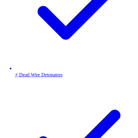
⚡ Dead Wire Detonators