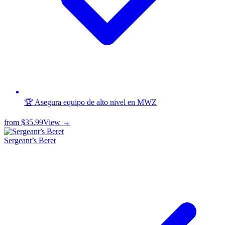
🏆 Asegura equipo de alto nivel en MWZ
from
$35.99
View →
Sergeant’s Beret