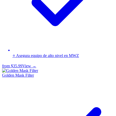
⭐ Asegura equipo de alto nivel en MWZ
from
$35.99
View →
Golden Mask Filter