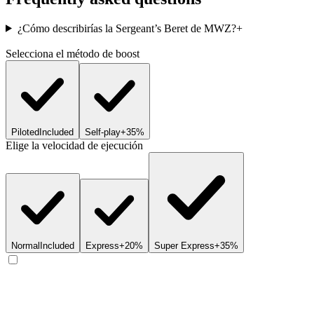
¿Cómo describirías la Sergeant’s Beret de MWZ?
+
Selecciona el método de boost
Piloted
Included
Self-play
+35%
Elige la velocidad de ejecución
Normal
Included
Express
+20%
Super Express
+35%