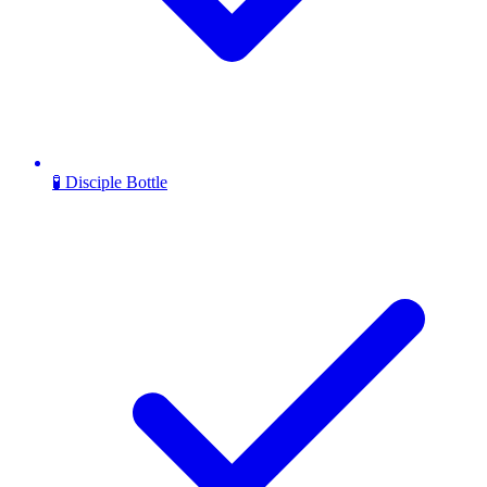
🧪 Disciple Bottle