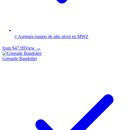
⭐ Asegura equipo de alto nivel en MWZ
from
$47.99
View →
Grenade Bandolier