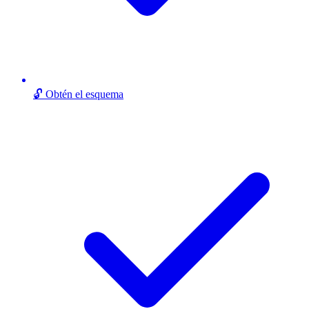
🔓 Obtén el esquema