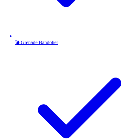
💣 Grenade Bandolier