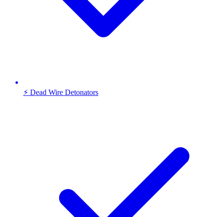
⚡ Dead Wire Detonators