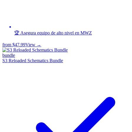
🏆 Asegura equipo de alto nivel en MWZ
from
$47.99
View →
bundle
S3 Reloaded Schematics Bundle