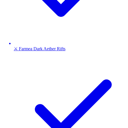
⚔️ Farmea Dark Aether Rifts