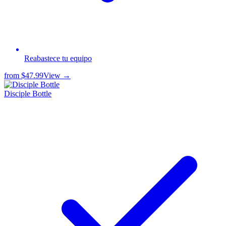
Reabastece tu equipo
from
$47.99
View →
Disciple Bottle