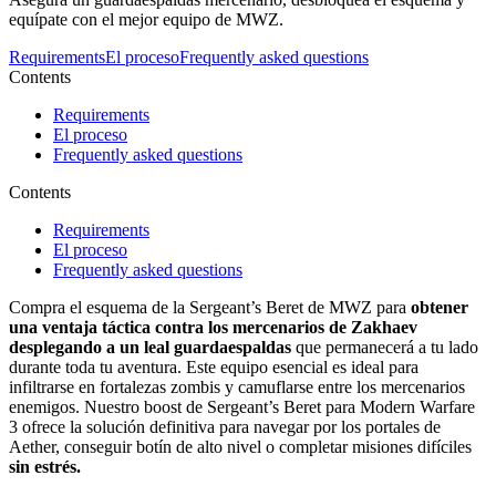
equípate con el mejor equipo de MWZ.
Requirements
El proceso
Frequently asked questions
Contents
Requirements
El proceso
Frequently asked questions
Contents
Requirements
El proceso
Frequently asked questions
Compra el esquema de la Sergeant’s Beret de MWZ para
obtener
una ventaja táctica contra los mercenarios de Zakhaev
desplegando a un leal guardaespaldas
que permanecerá a tu lado
durante toda tu aventura. Este equipo esencial es ideal para
infiltrarse en fortalezas zombis y camuflarse entre los mercenarios
enemigos. Nuestro boost de Sergeant’s Beret para Modern Warfare
3 ofrece la solución definitiva para navegar por los portales de
Aether, conseguir botín de alto nivel o completar misiones difíciles
sin estrés.