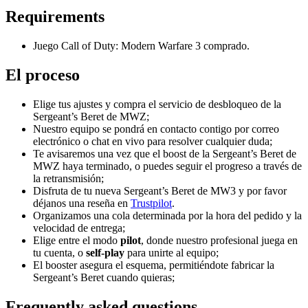
Requirements
Juego Call of Duty: Modern Warfare 3 comprado.
El proceso
Elige tus ajustes y compra el servicio de desbloqueo de la
Sergeant’s Beret de MWZ;
Nuestro equipo se pondrá en contacto contigo por correo
electrónico o chat en vivo para resolver cualquier duda;
Te avisaremos una vez que el boost de la Sergeant’s Beret de
MWZ haya terminado, o puedes seguir el progreso a través de
la retransmisión;
Disfruta de tu nueva Sergeant’s Beret de MW3 y por favor
déjanos una reseña en
Trustpilot
.
Organizamos una cola determinada por la hora del pedido y la
velocidad de entrega;
Elige entre el modo
pilot
, donde nuestro profesional juega en
tu cuenta, o
self-play
para unirte al equipo;
El booster asegura el esquema, permitiéndote fabricar la
Sergeant’s Beret cuando quieras;
Frequently asked questions