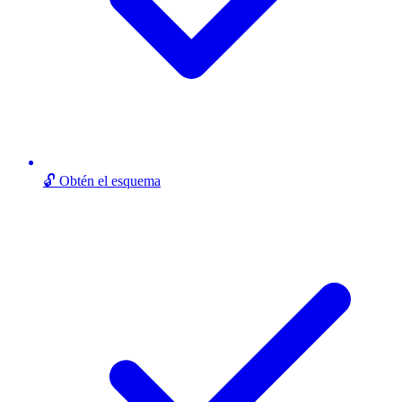
🔓 Obtén el esquema