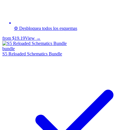
⚙️ Desbloquea todos los esquemas
from
$19.19
View →
bundle
S5 Reloaded Schematics Bundle