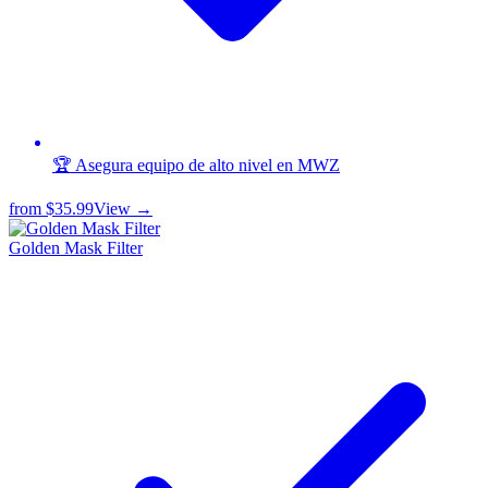
🏆 Asegura equipo de alto nivel en MWZ
from
$35.99
View →
Golden Mask Filter