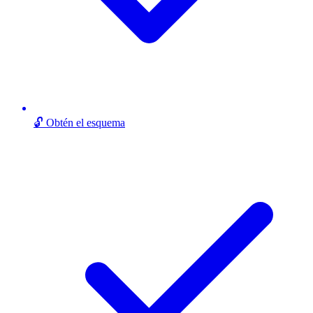
🔓 Obtén el esquema