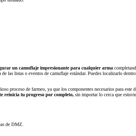
gurar un camuflaje impresionante para cualquier arma
completan
e las listas o eventos de camuflaje estándar. Puedes localizarlo dentro
ioso proceso de farmeo, ya que los componentes necesarios para este des
e reinicia tu progreso por completo,
sin importar lo cerca que estuvi
apas de DMZ.