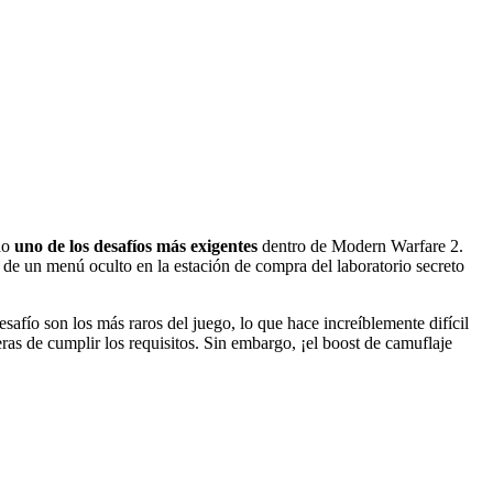
do
uno de los desafíos más exigentes
dentro de Modern Warfare 2.
 de un menú oculto en la estación de compra del laboratorio secreto
afío son los más raros del juego, lo que hace increíblemente difícil
eras de cumplir los requisitos. Sin embargo, ¡el boost de camuflaje