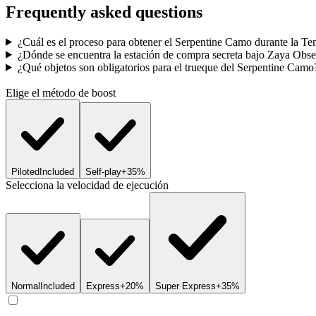
Frequently asked questions
¿Cuál es el proceso para obtener el Serpentine Camo durante la
¿Dónde se encuentra la estación de compra secreta bajo Zaya Obse
¿Qué objetos son obligatorios para el trueque del Serpentine Camo
Elige el método de boost
Piloted
Included
Self-play
+35%
Selecciona la velocidad de ejecución
Normal
Included
Express
+20%
Super Express
+35%