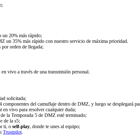
o;
do un 20% más rápido;
Z un 35% más rápido con nuestro servicio de máxima prioridad.
 por orden de llegada;
en vivo a través de una transmisión personal.
ad solicitada;
os 4 componentes del camuflaje dentro de DMZ, y luego se desplegará pa
t en vivo para resolver cualquier duda;
e de la Temporada 5 de DMZ esté terminado;
e de la s5;
r ti, o
self-play
, donde te unes al equipo;
en
Trustpilot
.