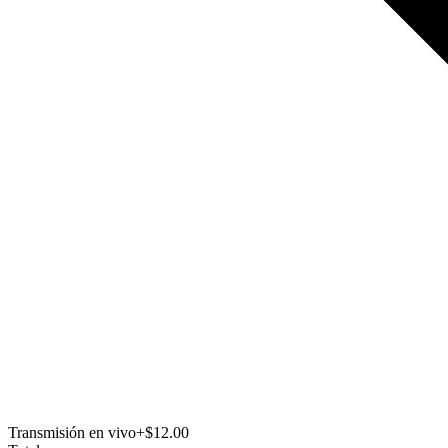
Transmisión en vivo
+$12.00