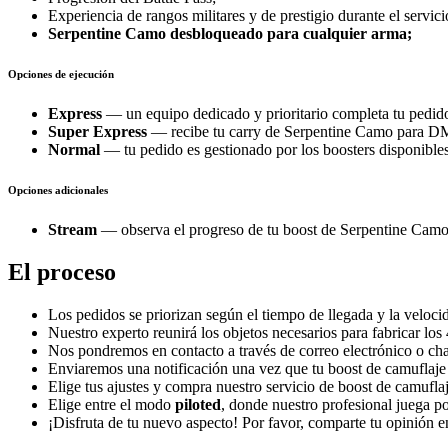
Experiencia de rangos militares y de prestigio durante el servici
Serpentine Camo desbloqueado para cualquier arma;
Opciones de ejecución
Express
— un equipo dedicado y prioritario completa tu pedi
Super Express
— recibe tu carry de Serpentine Camo para DM
Normal
— tu pedido es gestionado por los boosters disponibles
Opciones adicionales
Stream
— observa el progreso de tu boost de Serpentine Camo 
El proceso
Los pedidos se priorizan según el tiempo de llegada y la velocid
Nuestro experto reunirá los objetos necesarios para fabricar l
Nos pondremos en contacto a través de correo electrónico o cha
Enviaremos una notificación una vez que tu boost de camuflaj
Elige tus ajustes y compra nuestro servicio de boost de camuflaj
Elige entre el modo
piloted
, donde nuestro profesional juega po
¡Disfruta de tu nuevo aspecto! Por favor, comparte tu opinión 