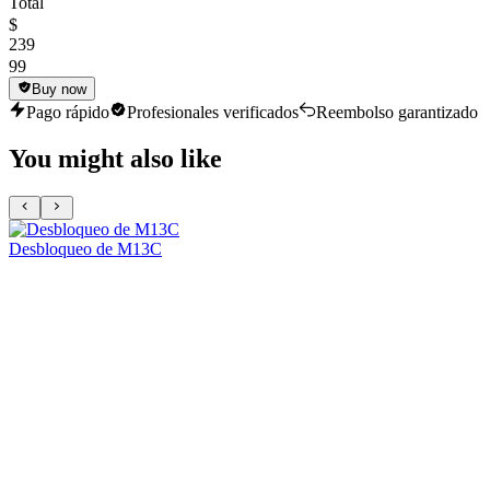
Total
$
239
99
Buy now
Pago rápido
Profesionales verificados
Reembolso garantizado
You might also like
Desbloqueo de M13C