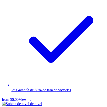
📈 Garantía de 60% de tasa de victorias
from
$6.00
View →