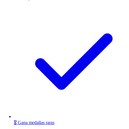
🎖️ Gana medallas raras