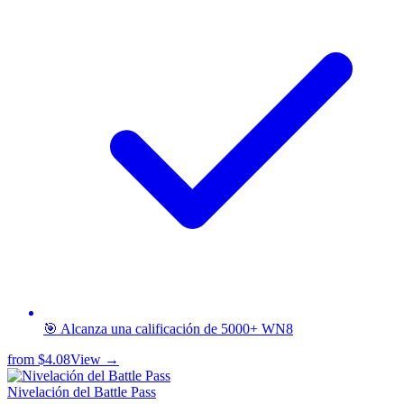
🎯 Alcanza una calificación de 5000+ WN8
from
$4.08
View →
Nivelación del Battle Pass