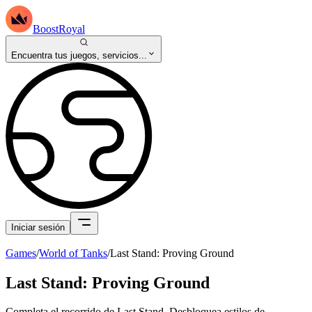
BoostRoyal
Encuentra tus juegos, servicios...
Iniciar sesión
Games
/
World of Tanks
/
Last Stand: Proving Ground
Last Stand: Proving Ground
Completa el recorrido de Last Stand. Desbloquea estilos de