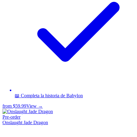
📖 Completa la historia de Babylon
from
$59.99
View →
Pre-order
Onslaught Jade Dragon