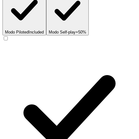
Modo Piloted
Included
Modo Self-play
+50%