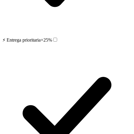
⚡️ Entrega prioritaria
+25%