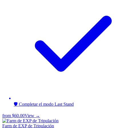
🛡️ Completar el modo Last Stand
from
$60.00
View →
Farm de EXP de Tripulación