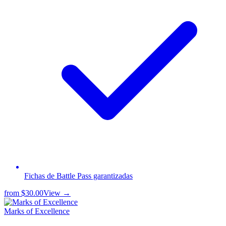
Fichas de Battle Pass garantizadas
from
$30.00
View →
Marks of Excellence