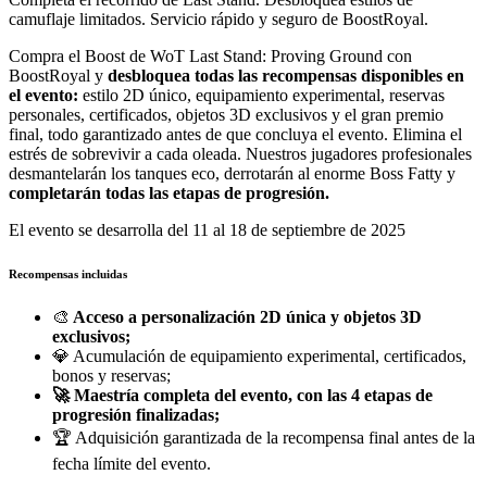
camuflaje limitados. Servicio rápido y seguro de BoostRoyal.
Compra el Boost de WoT Last Stand: Proving Ground con
BoostRoyal y
desbloquea todas las recompensas disponibles en
el evento:
estilo 2D único, equipamiento experimental, reservas
personales, certificados, objetos 3D exclusivos y el gran premio
final, todo garantizado antes de que concluya el evento. Elimina el
estrés de sobrevivir a cada oleada. Nuestros jugadores profesionales
desmantelarán los tanques eco, derrotarán al enorme Boss Fatty y
completarán todas las etapas de progresión.
El evento se desarrolla del 11 al 18 de septiembre de 2025
Recompensas incluidas
🎨
Acceso a personalización 2D única y objetos 3D
exclusivos;
💎 Acumulación de equipamiento experimental, certificados,
bonos y reservas;
🚀
Maestría completa del evento, con las 4 etapas de
progresión finalizadas;
🏆 Adquisición garantizada de la recompensa final antes de la
fecha límite del evento.