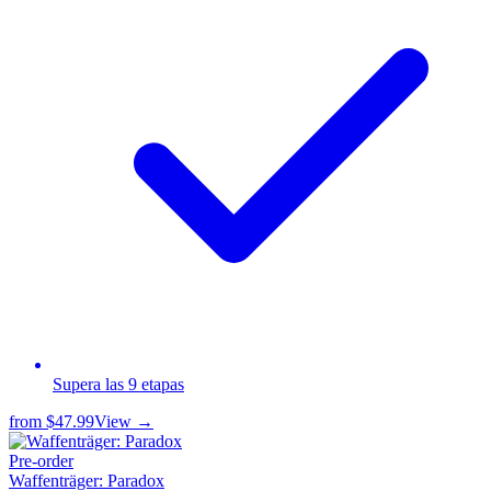
Supera las 9 etapas
from
$47.99
View →
Pre-order
Waffenträger: Paradox