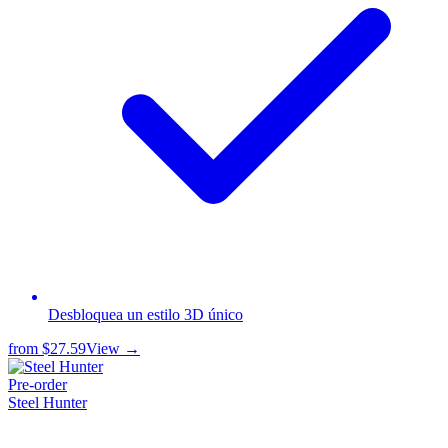
Desbloquea un estilo 3D único
from
$27.59
View →
Pre-order
Steel Hunter