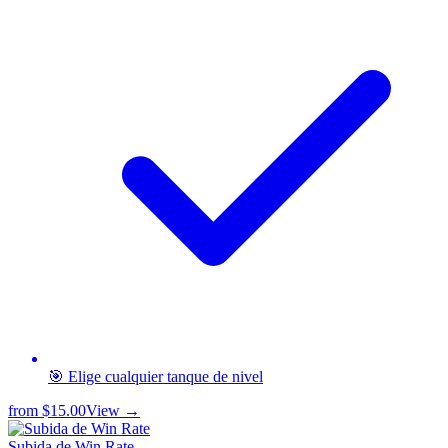
🎯 Elige cualquier tanque de nivel
from
$15.00
View →
Subida de Win Rate