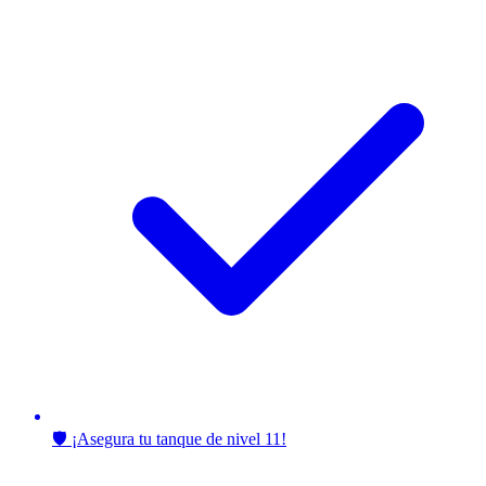
🛡️ ¡Asegura tu tanque de nivel 11!