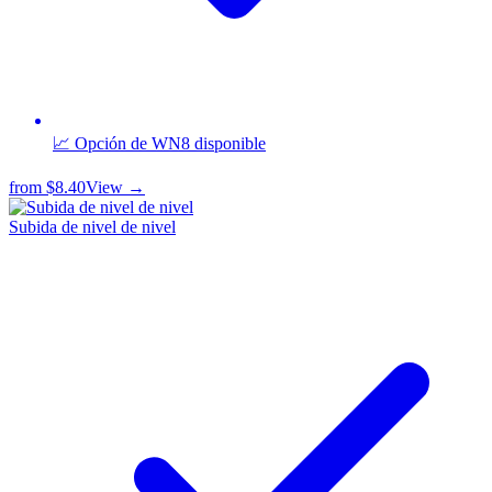
📈 Opción de WN8 disponible
from
$8.40
View →
Subida de nivel de nivel