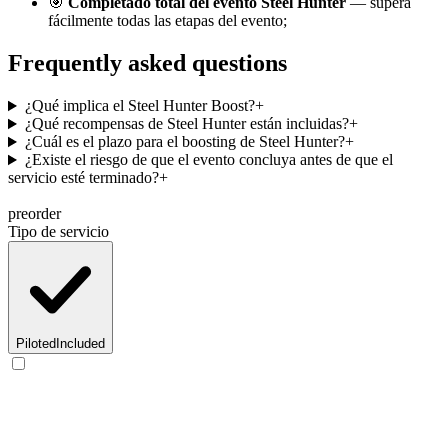
🎯
Completado total del evento Steel Hunter
— supera
fácilmente todas las etapas del evento;
Frequently asked questions
¿Qué implica el Steel Hunter Boost?
+
¿Qué recompensas de Steel Hunter están incluidas?
+
¿Cuál es el plazo para el boosting de Steel Hunter?
+
¿Existe el riesgo de que el evento concluya antes de que el
servicio esté terminado?
+
preorder
Tipo de servicio
Piloted
Included