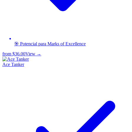
🎯 Potencial para Marks of Excellence
from
$36.00
View →
Ace Tanker