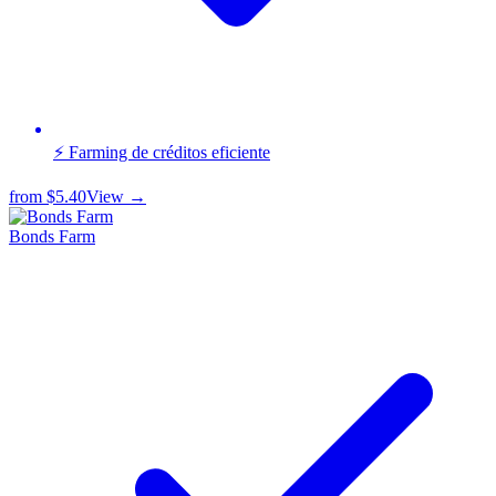
⚡ Farming de créditos eficiente
from
$5.40
View →
Bonds Farm