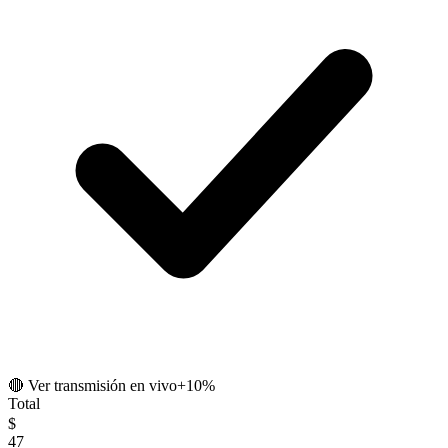
🔴 Ver transmisión en vivo
+10%
Total
$
47