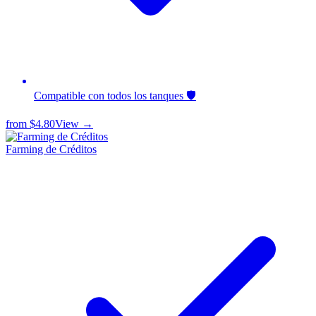
Compatible con todos los tanques 🛡️
from
$4.80
View →
Farming de Créditos