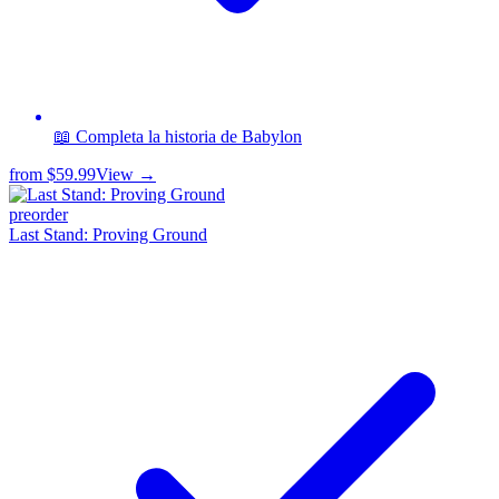
📖 Completa la historia de Babylon
from
$59.99
View →
preorder
Last Stand: Proving Ground