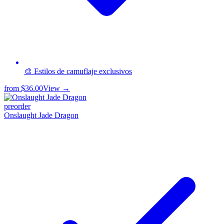
🎨 Estilos de camuflaje exclusivos
from
$36.00
View →
preorder
Onslaught Jade Dragon