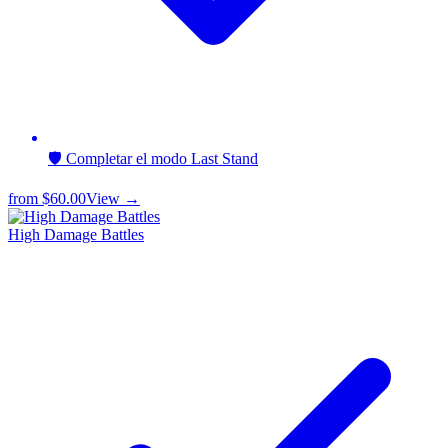
🛡️ Completar el modo Last Stand
from
$60.00
View →
High Damage Battles