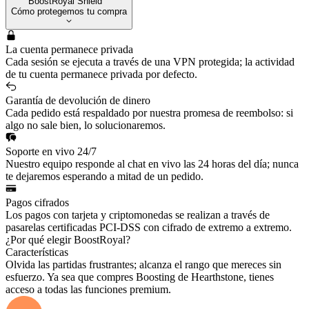
BoostRoyal Shield
Cómo protegemos tu compra
La cuenta permanece privada
Cada sesión se ejecuta a través de una VPN protegida; la actividad
de tu cuenta permanece privada por defecto.
Garantía de devolución de dinero
Cada pedido está respaldado por nuestra promesa de reembolso: si
algo no sale bien, lo solucionaremos.
Soporte en vivo 24/7
Nuestro equipo responde al chat en vivo las 24 horas del día; nunca
te dejaremos esperando a mitad de un pedido.
Pagos cifrados
Los pagos con tarjeta y criptomonedas se realizan a través de
pasarelas certificadas PCI-DSS con cifrado de extremo a extremo.
¿Por qué elegir BoostRoyal?
Características
Olvida las partidas frustrantes; alcanza el rango que mereces sin
esfuerzo. Ya sea que compres Boosting de Hearthstone, tienes
acceso a todas las funciones premium.