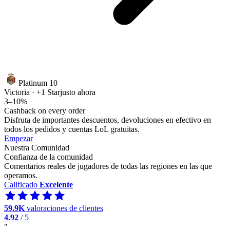
Platinum 10
Victoria · +1 Star
justo ahora
3–10%
Cashback on every order
Disfruta de importantes descuentos, devoluciones en efectivo en
todos los pedidos y cuentas LoL gratuitas.
Empezar
Nuestra Comunidad
Confianza de la comunidad
Comentarios reales de jugadores de todas las regiones en las que
operamos.
Calificado
Excelente
59.9K
valoraciones de clientes
4.92
/ 5
"