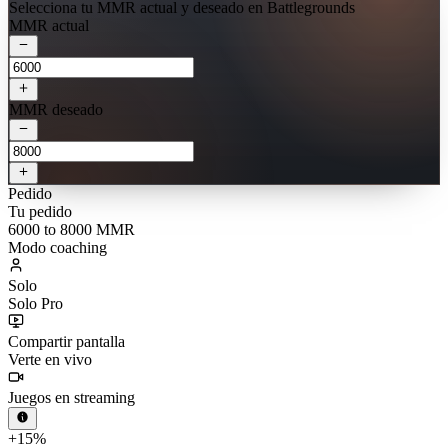
Selecciona tu MMR actual y deseado en Battlegrounds
MMR actual
MMR deseado
Pedido
Tu pedido
6000 to 8000 MMR
Modo coaching
Solo
Solo Pro
Compartir pantalla
Verte en vivo
Juegos en streaming
+15%