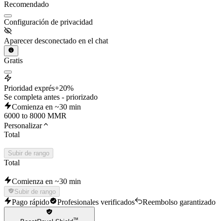
Recomendado
Configuración de privacidad
Aparecer desconectado en el chat
Gratis
Prioridad exprés
+20%
Se completa antes - priorizado
Comienza en ~30 min
6000 to 8000 MMR
Personalizar
Total
Subir de rango
Total
Comienza en ~30 min
Subir de rango
Pago rápido
Profesionales verificados
Reembolso garantizado
™