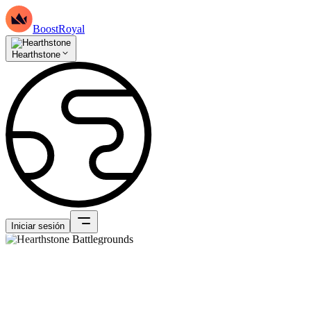
BoostRoyal
Hearthstone
Iniciar sesión