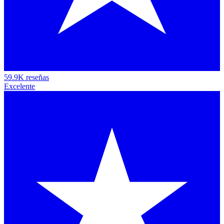
59.9K reseñas
Excelente