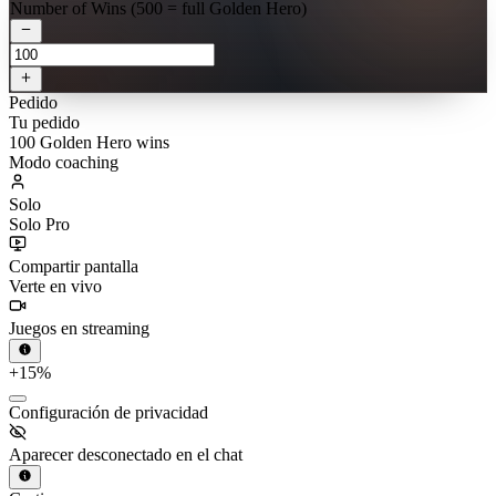
Number of Wins (500 = full Golden Hero)
Pedido
Tu pedido
100 Golden Hero wins
Modo coaching
Solo
Solo Pro
Compartir pantalla
Verte en vivo
Juegos en streaming
+15%
Configuración de privacidad
Aparecer desconectado en el chat