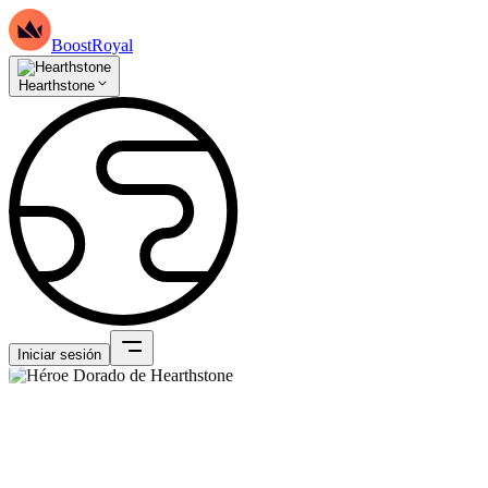
BoostRoyal
Hearthstone
Iniciar sesión