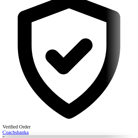
Verified Order
Coach
shanka
"