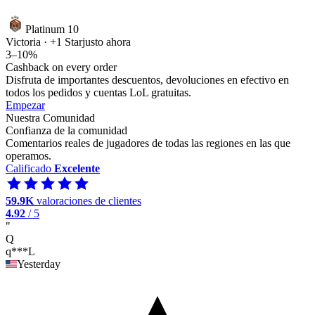
Platinum 10
Victoria · +1 Star
justo ahora
3–10%
Cashback on every order
Disfruta de importantes descuentos, devoluciones en efectivo en
todos los pedidos y cuentas LoL gratuitas.
Empezar
Nuestra Comunidad
Confianza de la comunidad
Comentarios reales de jugadores de todas las regiones en las que
operamos.
Calificado
Excelente
59.9K
valoraciones de clientes
4.92
/ 5
"
Q
q***L
Yesterday