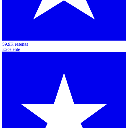
59.9K reseñas
Excelente