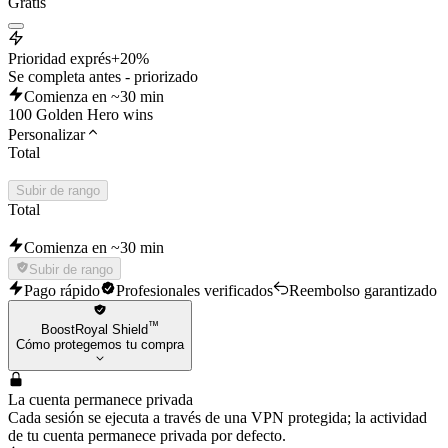
Gratis
Prioridad exprés
+20%
Se completa antes - priorizado
Comienza en ~30 min
100 Golden Hero wins
Personalizar
Total
Subir de rango
Total
Comienza en ~30 min
Subir de rango
Pago rápido
Profesionales verificados
Reembolso garantizado
™
BoostRoyal Shield
Cómo protegemos tu compra
La cuenta permanece privada
Cada sesión se ejecuta a través de una VPN protegida; la actividad
de tu cuenta permanece privada por defecto.