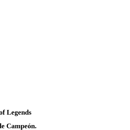
of Legends
 de Campeón.