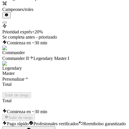
Campeones/roles
Prioridad exprés
+20%
Se completa antes - priorizado
Comienza en ~30 min
Commander II
Legendary Master I
Personalizar
Total
Subir de rango
Total
Comienza en ~30 min
Subir de rango
Pago rápido
Profesionales verificados
Reembolso garantizado