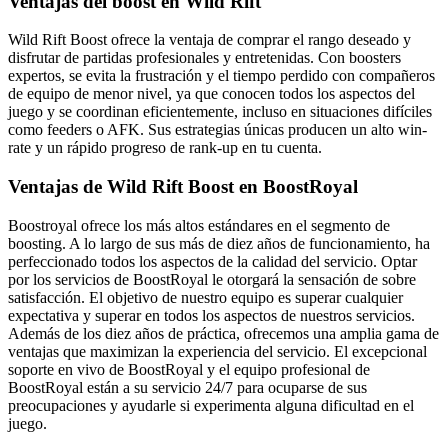
Ventajas del boost en Wild Rift
Wild Rift Boost ofrece la ventaja de comprar el rango deseado y
disfrutar de partidas profesionales y entretenidas. Con boosters
expertos, se evita la frustración y el tiempo perdido con compañeros
de equipo de menor nivel, ya que conocen todos los aspectos del
juego y se coordinan eficientemente, incluso en situaciones difíciles
como feeders o AFK. Sus estrategias únicas producen un alto win-
rate y un rápido progreso de rank-up en tu cuenta.
Ventajas de Wild Rift Boost en BoostRoyal
Boostroyal ofrece los más altos estándares en el segmento de
boosting. A lo largo de sus más de diez años de funcionamiento, ha
perfeccionado todos los aspectos de la calidad del servicio. Optar
por los servicios de BoostRoyal le otorgará la sensación de sobre
satisfacción. El objetivo de nuestro equipo es superar cualquier
expectativa y superar en todos los aspectos de nuestros servicios.
Además de los diez años de práctica, ofrecemos una amplia gama de
ventajas que maximizan la experiencia del servicio. El excepcional
soporte en vivo de BoostRoyal y el equipo profesional de
BoostRoyal están a su servicio 24/7 para ocuparse de sus
preocupaciones y ayudarle si experimenta alguna dificultad en el
juego.