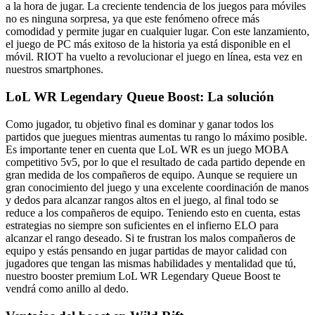
a la hora de jugar. La creciente tendencia de los juegos para móviles
no es ninguna sorpresa, ya que este fenómeno ofrece más
comodidad y permite jugar en cualquier lugar. Con este lanzamiento,
el juego de PC más exitoso de la historia ya está disponible en el
móvil. RIOT ha vuelto a revolucionar el juego en línea, esta vez en
nuestros smartphones.
LoL WR Legendary Queue Boost: La solución
Como jugador, tu objetivo final es dominar y ganar todos los
partidos que juegues mientras aumentas tu rango lo máximo posible.
Es importante tener en cuenta que LoL WR es un juego MOBA
competitivo 5v5, por lo que el resultado de cada partido depende en
gran medida de los compañeros de equipo. Aunque se requiere un
gran conocimiento del juego y una excelente coordinación de manos
y dedos para alcanzar rangos altos en el juego, al final todo se
reduce a los compañeros de equipo. Teniendo esto en cuenta, estas
estrategias no siempre son suficientes en el infierno ELO para
alcanzar el rango deseado. Si te frustran los malos compañeros de
equipo y estás pensando en jugar partidas de mayor calidad con
jugadores que tengan las mismas habilidades y mentalidad que tú,
nuestro booster premium LoL WR Legendary Queue Boost te
vendrá como anillo al dedo.