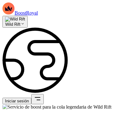
BoostRoyal
Wild Rift
Iniciar sesión