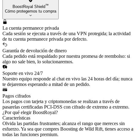
™
BoostRoyal Shield
Cómo protegemos tu compra
La cuenta permanece privada
Cada sesión se ejecuta a través de una VPN protegida; la actividad
de tu cuenta permanece privada por defecto.
Garantía de devolución de dinero
Cada pedido está respaldado por nuestra promesa de reembolso: si
algo no sale bien, lo solucionaremos.
Soporte en vivo 24/7
Nuestro equipo responde al chat en vivo las 24 horas del día; nunca
te dejaremos esperando a mitad de un pedido.
Pagos cifrados
Los pagos con tarjeta y criptomonedas se realizan a través de
pasarelas certificadas PCI-DSS con cifrado de extremo a extremo.
¿Por qué elegir BoostRoyal?
Características
Olvida las partidas frustrantes; alcanza el rango que mereces sin
esfuerzo. Ya sea que compres Boosting de Wild Rift, tienes acceso a
todas las funciones premium.