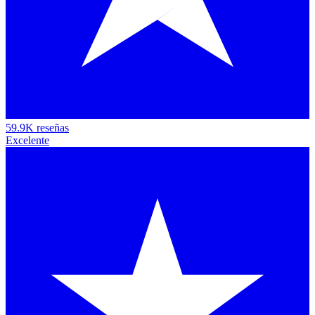
59.9K reseñas
Excelente