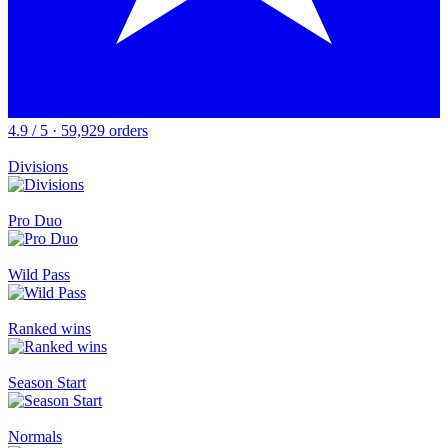
4.9 / 5 · 59,929 orders
Divisions
Pro Duo
Wild Pass
Ranked wins
Season Start
Normals