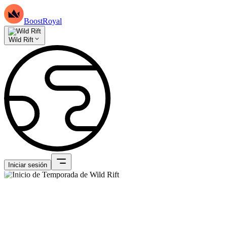
BoostRoyal
Wild Rift
Iniciar sesión