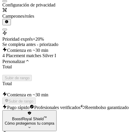
Configuración de privacidad
Campeones/roles
Prioridad exprés
+20%
Se completa antes - priorizado
Comienza en ~30 min
4 Placement matches Silver I
Personalizar
Total
Subir de rango
Total
Comienza en ~30 min
Subir de rango
Pago rápido
Profesionales verificados
Reembolso garantizado
™
BoostRoyal Shield
Cómo protegemos tu compra