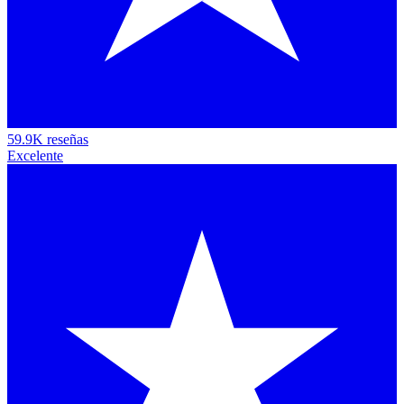
59.9K reseñas
Excelente