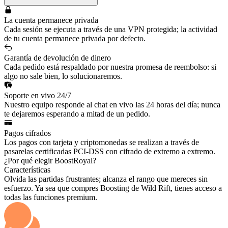
La cuenta permanece privada
Cada sesión se ejecuta a través de una VPN protegida; la actividad
de tu cuenta permanece privada por defecto.
Garantía de devolución de dinero
Cada pedido está respaldado por nuestra promesa de reembolso: si
algo no sale bien, lo solucionaremos.
Soporte en vivo 24/7
Nuestro equipo responde al chat en vivo las 24 horas del día; nunca
te dejaremos esperando a mitad de un pedido.
Pagos cifrados
Los pagos con tarjeta y criptomonedas se realizan a través de
pasarelas certificadas PCI-DSS con cifrado de extremo a extremo.
¿Por qué elegir BoostRoyal?
Características
Olvida las partidas frustrantes; alcanza el rango que mereces sin
esfuerzo. Ya sea que compres Boosting de Wild Rift, tienes acceso a
todas las funciones premium.