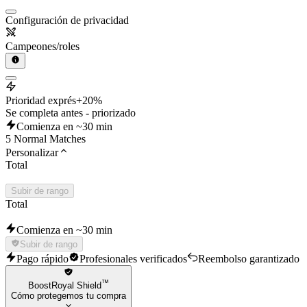
Configuración de privacidad
Campeones/roles
Prioridad exprés
+20%
Se completa antes - priorizado
Comienza en ~30 min
5 Normal Matches
Personalizar
Total
Subir de rango
Total
Comienza en ~30 min
Subir de rango
Pago rápido
Profesionales verificados
Reembolso garantizado
™
BoostRoyal Shield
Cómo protegemos tu compra