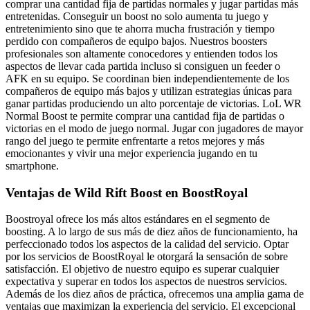
comprar una cantidad fija de partidas normales y jugar partidas más
entretenidas. Conseguir un boost no solo aumenta tu juego y
entretenimiento sino que te ahorra mucha frustración y tiempo
perdido con compañeros de equipo bajos. Nuestros boosters
profesionales son altamente conocedores y entienden todos los
aspectos de llevar cada partida incluso si consiguen un feeder o
AFK en su equipo. Se coordinan bien independientemente de los
compañeros de equipo más bajos y utilizan estrategias únicas para
ganar partidas produciendo un alto porcentaje de victorias. LoL WR
Normal Boost te permite comprar una cantidad fija de partidas o
victorias en el modo de juego normal. Jugar con jugadores de mayor
rango del juego te permite enfrentarte a retos mejores y más
emocionantes y vivir una mejor experiencia jugando en tu
smartphone.
Ventajas de Wild Rift Boost en BoostRoyal
Boostroyal ofrece los más altos estándares en el segmento de
boosting. A lo largo de sus más de diez años de funcionamiento, ha
perfeccionado todos los aspectos de la calidad del servicio. Optar
por los servicios de BoostRoyal le otorgará la sensación de sobre
satisfacción. El objetivo de nuestro equipo es superar cualquier
expectativa y superar en todos los aspectos de nuestros servicios.
Además de los diez años de práctica, ofrecemos una amplia gama de
ventajas que maximizan la experiencia del servicio. El excepcional