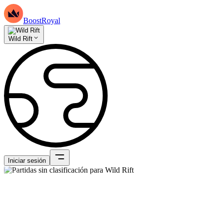
BoostRoyal
Wild Rift
Iniciar sesión