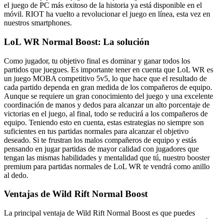
el juego de PC más exitoso de la historia ya está disponible en el
móvil. RIOT ha vuelto a revolucionar el juego en línea, esta vez en
nuestros smartphones.
LoL WR Normal Boost: La solución
Como jugador, tu objetivo final es dominar y ganar todos los
partidos que juegues. Es importante tener en cuenta que LoL WR es
un juego MOBA competitivo 5v5, lo que hace que el resultado de
cada partido dependa en gran medida de los compañeros de equipo.
Aunque se requiere un gran conocimiento del juego y una excelente
coordinación de manos y dedos para alcanzar un alto porcentaje de
victorias en el juego, al final, todo se reducirá a los compañeros de
equipo. Teniendo esto en cuenta, estas estrategias no siempre son
suficientes en tus partidas normales para alcanzar el objetivo
deseado. Si te frustran los malos compañeros de equipo y estás
pensando en jugar partidas de mayor calidad con jugadores que
tengan las mismas habilidades y mentalidad que tú, nuestro booster
premium para partidas normales de LoL WR te vendrá como anillo
al dedo.
Ventajas de Wild Rift Normal Boost
La principal ventaja de Wild Rift Normal Boost es que puedes