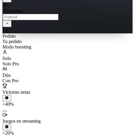
Plataforma
Pedido
Tu pedido
Modo boosting
Solo
Solo Pro
Dúo
Con Pro
Victorias netas
+40%
Juegos en streaming
+20%