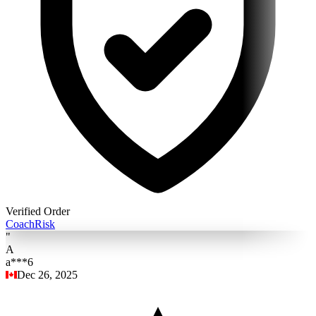
Verified Order
Coach
Risk
"
A
a***6
Dec 26, 2025