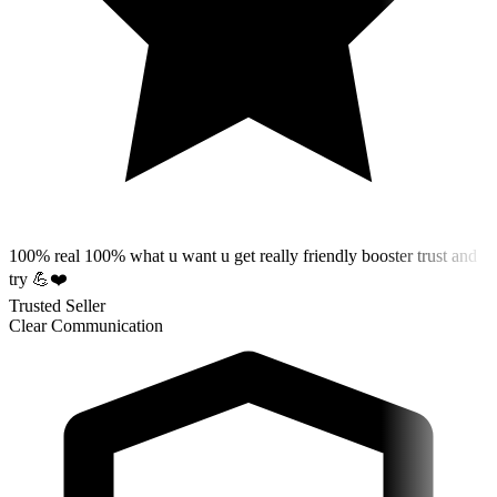
100% real 100% what u want u get really friendly booster trust and
try 💪❤️
Trusted Seller
Clear Communication