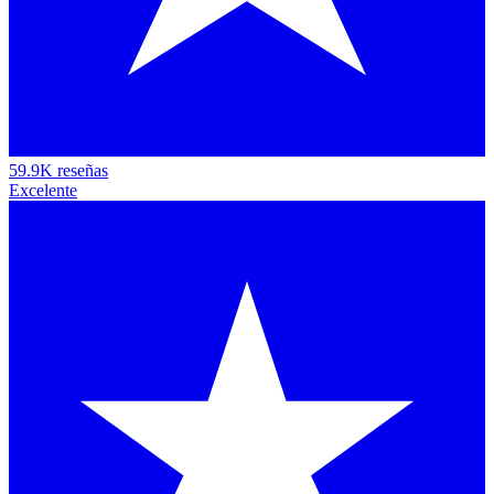
59.9K reseñas
Excelente