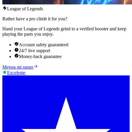
League of Legends
Rather have a pro climb it for you?
Hand your League of Legends grind to a verified booster and keep
playing the parts you enjoy.
Account safety guaranteed
24/7 live support
Money-back guarantee
Mejora mi rango
Excelente