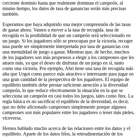
creciente dominio hasta que realmente dominan el campeón, al
mismo tiempo, los datos de tasa de ganancias serán más precisas
también.
Esperamos que haya adquirido una mejor comprensión de las tasas
de ganar ahora. Vamos a mover a la tasa de recogida. tasa de
recogida es la posibilidad de que un campeón será seleccionado en
un juego. Si los jugadores sólo se preocupan por la victoria, recoger
tasa puede ser simplemente interpretada por tasa de ganancias con
una mentalidad de juego a ganar. Mientras que, de hecho, muchos
de los jugadores son más propensos a elegir a los campeones que les
atraen más, ya que el deseo de disfrutar de un juego en sí, tanto
como una victoria. Por ejemplo, Ahri tiene una tasa de recogida más
alta que Urgot como parece más atractivo e interesante para jugar en
una gran cantidad de la perspectiva de los jugadores. El equipo de
equilibrio también debe prestar suficiente atención a la diversidad
campeón, lo que reduce efectivamente la situación en la que se
selecciona un campeón en casi todos los juegos, tales como Jinx. La
regla básica es no sacrificar el equilibrio de la diversidad, es decir,
que no debe aficionado campeones simplemente porque algunos
campeones son más populares entre los jugadores o tener más pieles,
viceversa.
Hemos hablado mucho acerca de las relaciones entre los datos y el
equilibrio. Aparte de los datos fríos, la retroalimentación de los