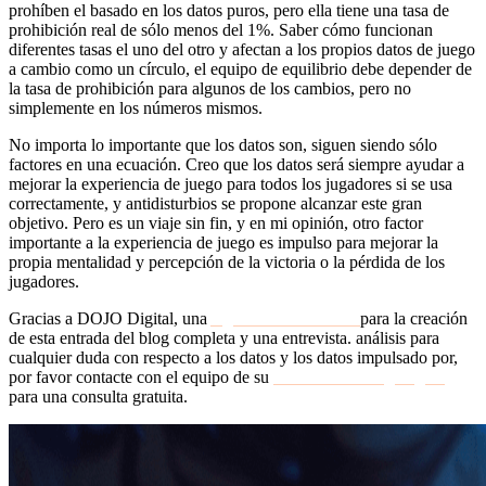
prohíben el basado en los datos puros, pero ella tiene una tasa de
prohibición real de sólo menos del 1%. Saber cómo funcionan
diferentes tasas el uno del otro y afectan a los propios datos de juego
a cambio como un círculo, el equipo de equilibrio debe depender de
la tasa de prohibición para algunos de los cambios, pero no
simplemente en los números mismos.
No importa lo importante que los datos son, siguen siendo sólo
factores en una ecuación. Creo que los datos será siempre ayudar a
mejorar la experiencia de juego para todos los jugadores si se usa
correctamente, y antidisturbios se propone alcanzar este gran
objetivo. Pero es un viaje sin fin, y en mi opinión, otro factor
importante a la experiencia de juego es impulso para mejorar la
propia mentalidad y percepción de la victoria o la pérdida de los
jugadores.
Gracias a DOJO Digital, una
Agencia SEO Bristol
para la creación
de esta entrada del blog completa y una entrevista. análisis para
cualquier duda con respecto a los datos y los datos impulsado por,
por favor contacte con el equipo de su
Bristol Marketing Digital
para una consulta gratuita.