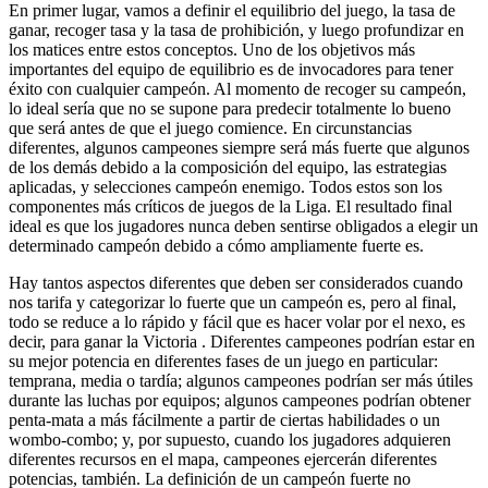
En primer lugar, vamos a definir el equilibrio del juego, la tasa de
ganar, recoger tasa y la tasa de prohibición, y luego profundizar en
los matices entre estos conceptos. Uno de los objetivos más
importantes del equipo de equilibrio es de invocadores para tener
éxito con cualquier campeón. Al momento de recoger su campeón,
lo ideal sería que no se supone para predecir totalmente lo bueno
que será antes de que el juego comience. En circunstancias
diferentes, algunos campeones siempre será más fuerte que algunos
de los demás debido a la composición del equipo, las estrategias
aplicadas, y selecciones campeón enemigo. Todos estos son los
componentes más críticos de juegos de la Liga. El resultado final
ideal es que los jugadores nunca deben sentirse obligados a elegir un
determinado campeón debido a cómo ampliamente fuerte es.
Hay tantos aspectos diferentes que deben ser considerados cuando
nos tarifa y categorizar lo fuerte que un campeón es, pero al final,
todo se reduce a lo rápido y fácil que es hacer volar por el nexo, es
decir, para ganar la Victoria . Diferentes campeones podrían estar en
su mejor potencia en diferentes fases de un juego en particular:
temprana, media o tardía; algunos campeones podrían ser más útiles
durante las luchas por equipos; algunos campeones podrían obtener
penta-mata a más fácilmente a partir de ciertas habilidades o un
wombo-combo; y, por supuesto, cuando los jugadores adquieren
diferentes recursos en el mapa, campeones ejercerán diferentes
potencias, también. La definición de un campeón fuerte no