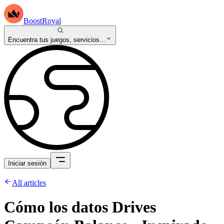
BoostRoyal
Encuentra tus juegos, servicios...
Iniciar sesión
All articles
Cómo los datos Drives