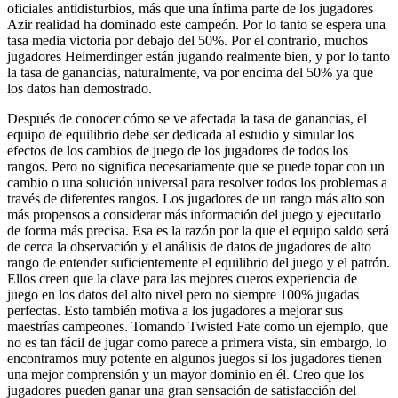
oficiales antidisturbios, más que una ínfima parte de los jugadores
Azir realidad ha dominado este campeón. Por lo tanto se espera una
tasa media victoria por debajo del 50%. Por el contrario, muchos
jugadores Heimerdinger están jugando realmente bien, y por lo tanto
la tasa de ganancias, naturalmente, va por encima del 50% ya que
los datos han demostrado.
Después de conocer cómo se ve afectada la tasa de ganancias, el
equipo de equilibrio debe ser dedicada al estudio y simular los
efectos de los cambios de juego de los jugadores de todos los
rangos. Pero no significa necesariamente que se puede topar con un
cambio o una solución universal para resolver todos los problemas a
través de diferentes rangos. Los jugadores de un rango más alto son
más propensos a considerar más información del juego y ejecutarlo
de forma más precisa. Esa es la razón por la que el equipo saldo será
de cerca la observación y el análisis de datos de jugadores de alto
rango de entender suficientemente el equilibrio del juego y el patrón.
Ellos creen que la clave para las mejores cueros experiencia de
juego en los datos del alto nivel pero no siempre 100% jugadas
perfectas. Esto también motiva a los jugadores a mejorar sus
maestrías campeones. Tomando Twisted Fate como un ejemplo, que
no es tan fácil de jugar como parece a primera vista, sin embargo, lo
encontramos muy potente en algunos juegos si los jugadores tienen
una mejor comprensión y un mayor dominio en él. Creo que los
jugadores pueden ganar una gran sensación de satisfacción del