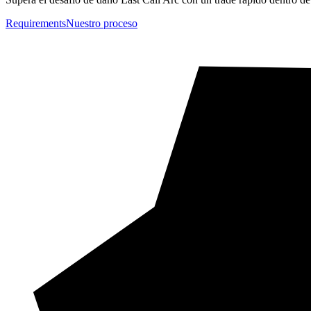
Requirements
Nuestro proceso