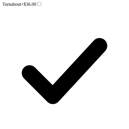
Turnabout
+$36.00