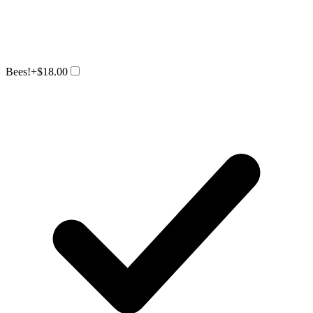
Bees!
+$18.00