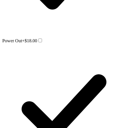
Power Out
+$18.00