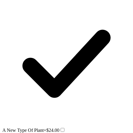
A New Type Of Plant
+$24.00