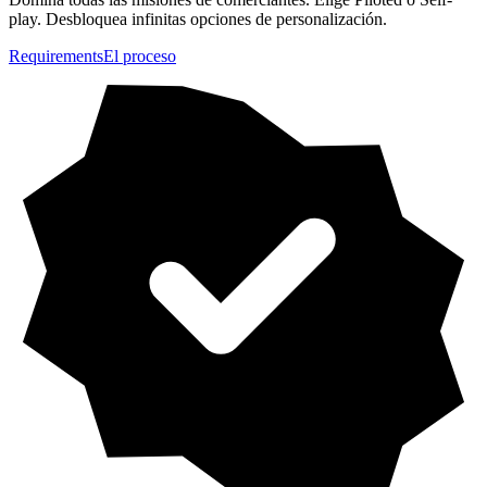
play. Desbloquea infinitas opciones de personalización.
Requirements
El proceso