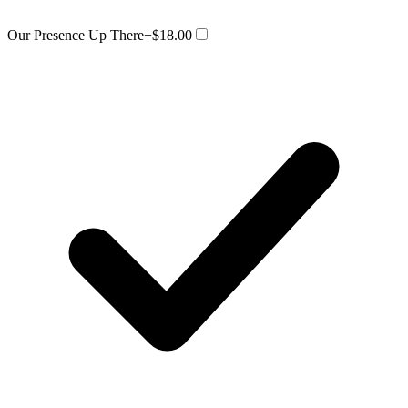
Our Presence Up There
+$18.00