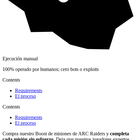
Ejecución manual
100% operado por humanos; cero bots o exploits
Contents
Requirements
El proceso
Contents
Requirements
El proceso
Compra nuestro Boost de misiones de ARC Raiders y
completa
cada misión sin esfuerzo.
Deja que nuestros jugadores expertos