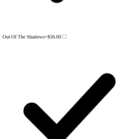
Out Of The Shadows
+$36.00