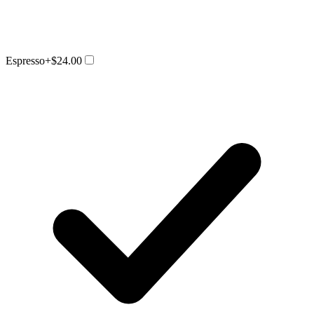
Espresso
+$24.00