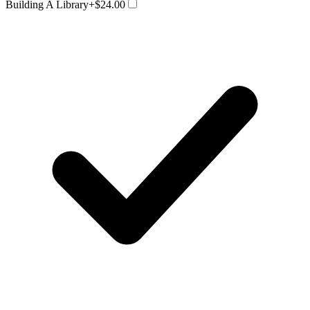
Building A Library
+$24.00