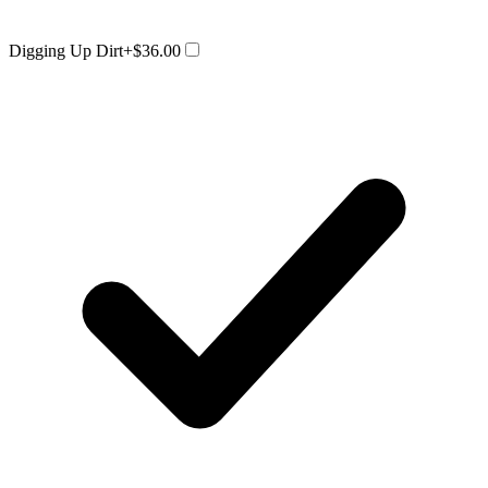
Digging Up Dirt
+$36.00