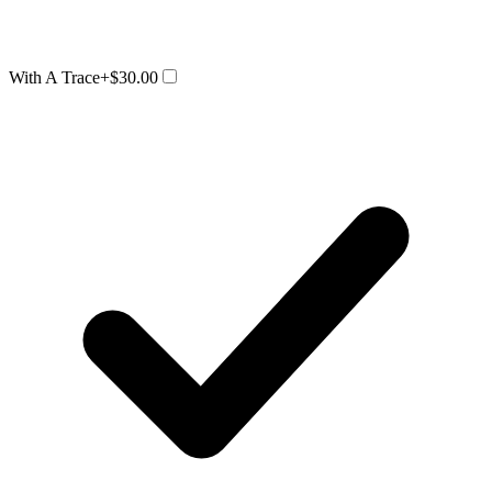
With A Trace
+$30.00