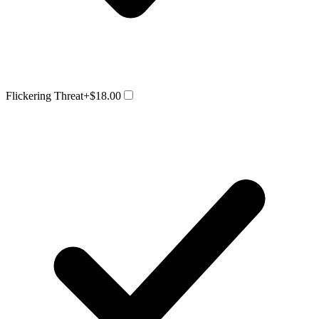
Flickering Threat
+$18.00