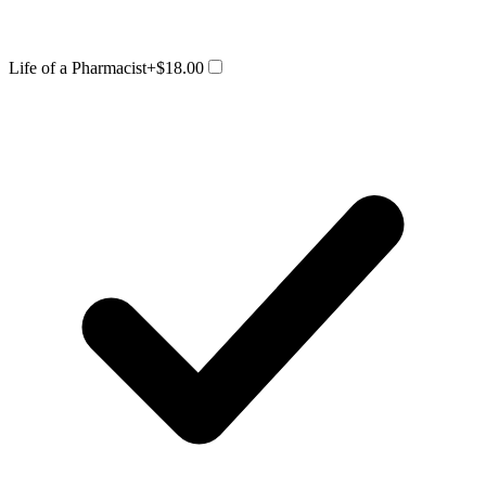
Life of a Pharmacist
+$18.00