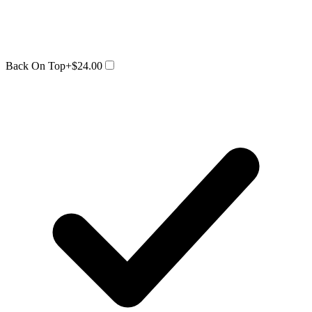
Back On Top
+$24.00