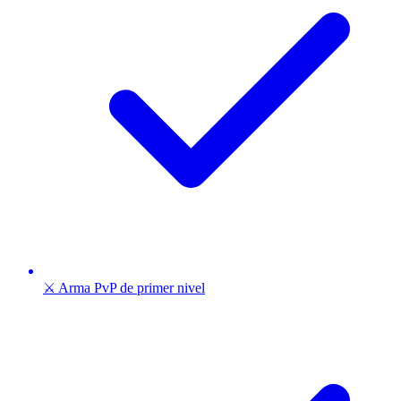
⚔️ Arma PvP de primer nivel