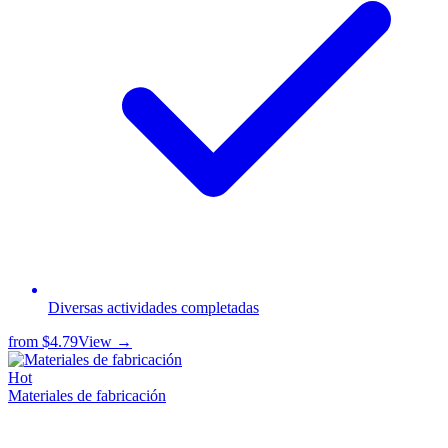
Diversas actividades completadas
from
$4.79
View →
Hot
Materiales de fabricación