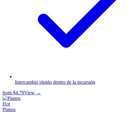
Intercambio rápido dentro de la incursión
from
$4.79
View →
Hot
Planos