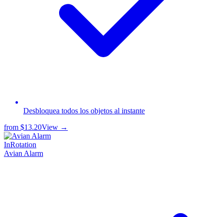
Desbloquea todos los objetos al instante
from
$13.20
View →
InRotation
Avian Alarm