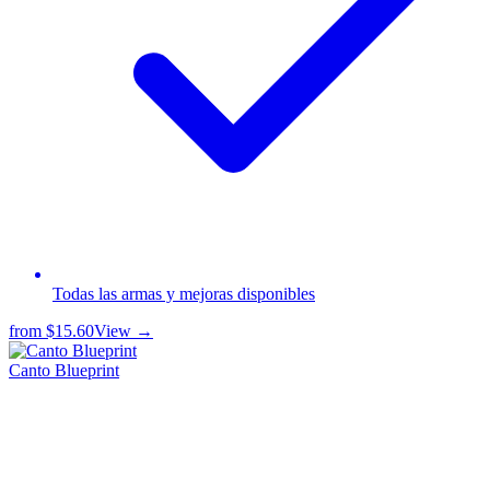
Todas las armas y mejoras disponibles
from
$15.60
View →
Canto Blueprint