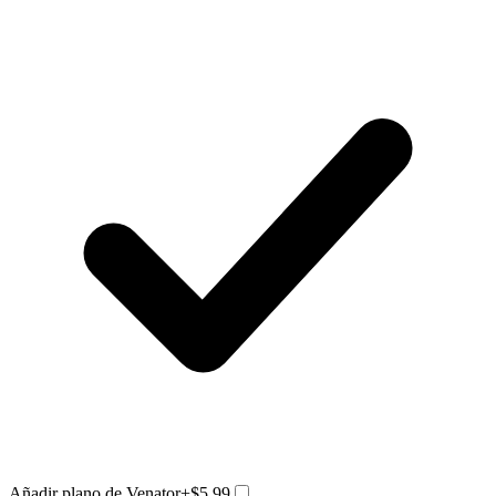
Añadir plano de Venator
+$5.99