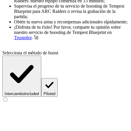
Raiders: nuestro equipo comienza en 15 minutos;
Supervisa el progreso de tu servicio de boosting de Tempest
Blueprint para ARC Raiders o revisa la grabación de la
partida;
Obtén tu nueva arma y recompensas adicionales rápidamente;
¡Disfruta de tu éxito! Por favor, comparte tu opinión sobre
nuestro servicio de boosting de Tempest Blueprint en
Trustpilot
. 🚀
Selecciona el método de boost
Intercambio
Included
Piloted