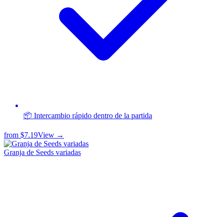
📦 Intercambio rápido dentro de la partida
from
$7.19
View →
Granja de Seeds variadas