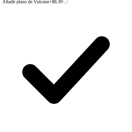
Añadir plano de Vulcano
+$8.39