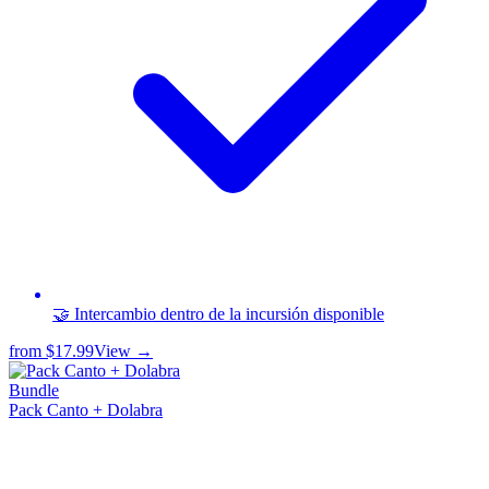
🤝 Intercambio dentro de la incursión disponible
from
$17.99
View →
Bundle
Pack Canto + Dolabra