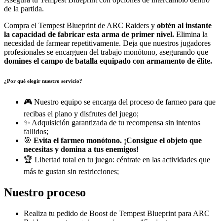
de la partida.
Compra el Tempest Blueprint de ARC Raiders y
obtén al instante
la capacidad de fabricar esta arma de primer nivel.
Elimina la
necesidad de farmear repetitivamente. Deja que nuestros jugadores
profesionales se encarguen del trabajo monótono, asegurando que
domines el campo de batalla equipado con armamento de élite.
¿Por qué elegir nuestro servicio?
🎮 Nuestro equipo se encarga del proceso de farmeo para que
recibas el plano y disfrutes del juego;
✨ Adquisición garantizada de tu recompensa sin intentos
fallidos;
🎯
Evita el farmeo monótono. ¡Consigue el objeto que
necesitas y domina a tus enemigos!
🏆 Libertad total en tu juego: céntrate en las actividades que
más te gustan sin restricciones;
Nuestro proceso
Realiza tu pedido de Boost de Tempest Blueprint para ARC