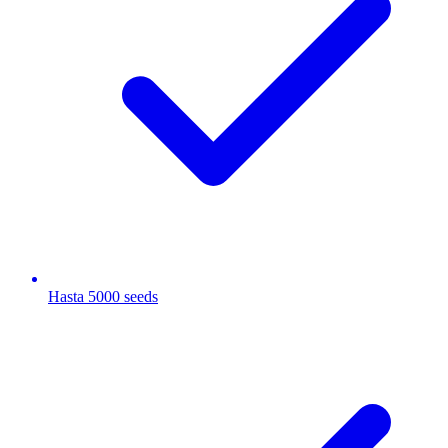
Hasta 5000 seeds