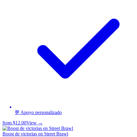
💬 Apoyo personalizado
from
$12.00
View →
Boost de victorias en Street Brawl