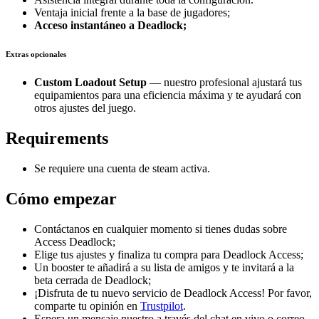
Ventaja inicial frente a la base de jugadores;
Acceso instantáneo a Deadlock;
Extras opcionales
Custom Loadout Setup
— nuestro profesional ajustará tus
equipamientos para una eficiencia máxima y te ayudará con
otros ajustes del juego.
Requirements
Se requiere una cuenta de steam activa.
Cómo empezar
Contáctanos en cualquier momento si tienes dudas sobre
Access Deadlock;
Elige tus ajustes y finaliza tu compra para Deadlock Access;
Un booster te añadirá a su lista de amigos y te invitará a la
beta cerrada de Deadlock;
¡Disfruta de tu nuevo servicio de Deadlock Access! Por favor,
comparte tu opinión en
Trustpilot
.
Espera un mensaje nuestro a través del chat en vivo o correo