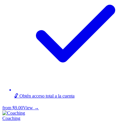
🔓 Obtén acceso total a la cuenta
from
$9.00
View →
Coaching