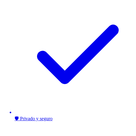
🛡️ Privado y seguro