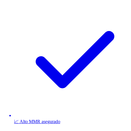
📈 Alto MMR asegurado