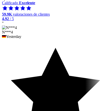
Calificado
Excelente
59.9K
valoraciones de clientes
4.92
/ 5
"
N***4
Yesterday