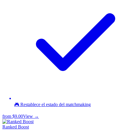
🎮 Restablece el estado del matchmaking
from
$9.00
View →
Ranked Boost