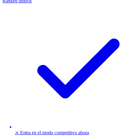
Ranked unlock
⚔️ Entra en el modo competitivo ahora