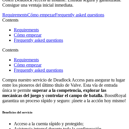
Consigue una ventaja inicial inmediata.
Requirements
Cómo empezar
Frequently asked questions
Contents
Requirements
Cómo empezar
Frequently asked questions
Contents
Requirements
Cómo empezar
Frequently asked questions
Compra nuestro servicio de Deadlock Access para asegurar tu lugar
entre los pioneros del último título de Valve. Esta vía de entrada
única te permite
superar a la competencia, explorar las
mecánicas del juego y controlar el campo de batalla.
BoostRoyal
garantiza un proceso rápido y seguro: ¡únete a la acción hoy mismo!
Beneficios del servicio
Acceso a la cuenta rápido y protegido;
Asistencia integral durante toda la configuración.