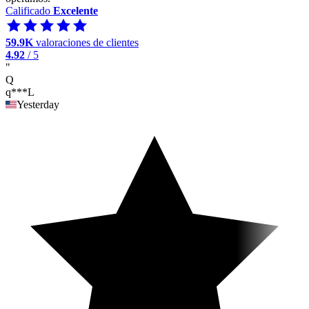
Calificado
Excelente
59.9K
valoraciones de clientes
4.92
/ 5
"
Q
q***L
Yesterday