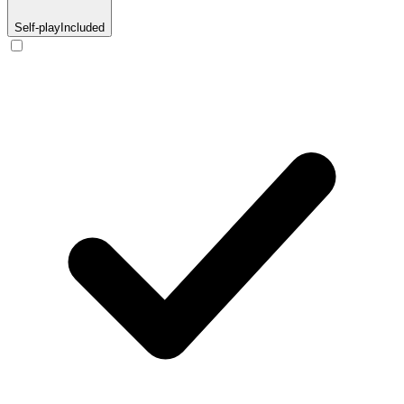
Self-play
Included