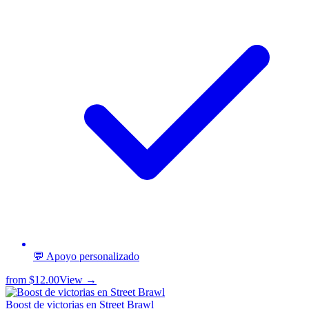
💬 Apoyo personalizado
from
$12.00
View →
Boost de victorias en Street Brawl