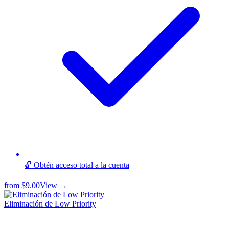
🔓 Obtén acceso total a la cuenta
from
$9.00
View →
Eliminación de Low Priority