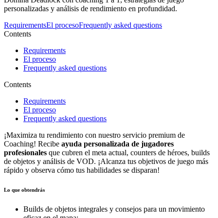
personalizadas y análisis de rendimiento en profundidad.
Requirements
El proceso
Frequently asked questions
Contents
Requirements
El proceso
Frequently asked questions
Contents
Requirements
El proceso
Frequently asked questions
¡Maximiza tu rendimiento con nuestro servicio premium de
Coaching! Recibe
ayuda personalizada de jugadores
profesionales
que cubren el meta actual, counters de héroes, builds
de objetos y análisis de VOD. ¡Alcanza tus objetivos de juego más
rápido y observa cómo tus habilidades se disparan!
Lo que obtendrás
Builds de objetos integrales y consejos para un movimiento
eficaz en el mapa;