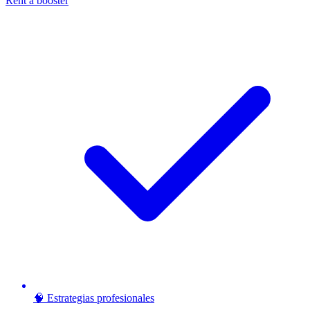
Rent a booster
🧠 Estrategias profesionales