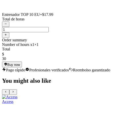
Entrenador TOP 10 EU
+$17.99
Total de horas
Order summary
Number of hours x1
×1
Total
$
30
Buy now
Pago rápido
Profesionales verificados
Reembolso garantizado
You might also like
Access