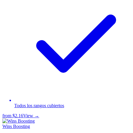
Todos los rangos cubiertos
from
$2.16
View →
Wins Boosting