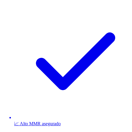
📈 Alto MMR asegurado