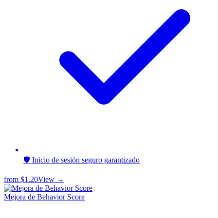
🛡️ Inicio de sesión seguro garantizado
from
$1.20
View →
Mejora de Behavior Score