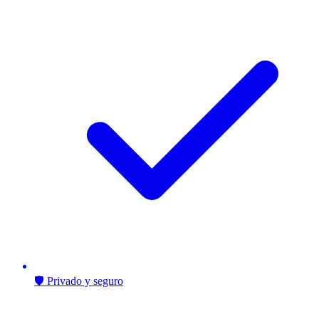
🛡️ Privado y seguro