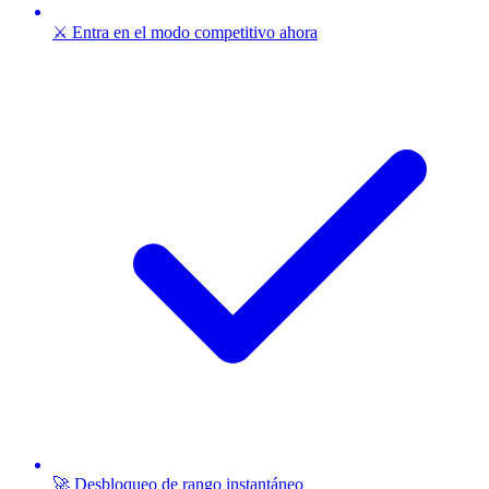
⚔️ Entra en el modo competitivo ahora
🚀 Desbloqueo de rango instantáneo