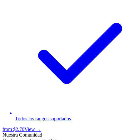
Todos los rangos soportados
from
$2.70
View →
Nuestra Comunidad