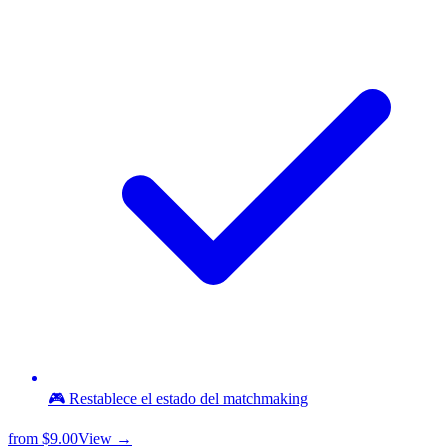
🎮 Restablece el estado del matchmaking
from
$9.00
View →