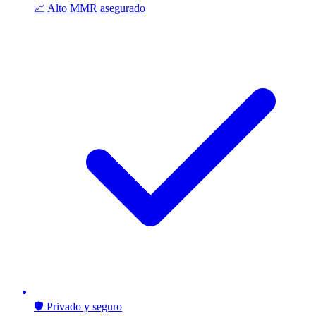
📈 Alto MMR asegurado
🛡️ Privado y seguro