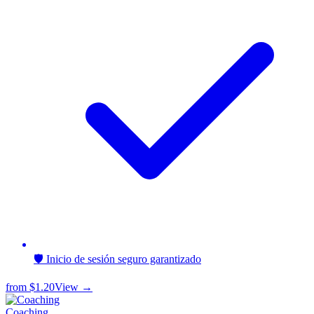
🛡️ Inicio de sesión seguro garantizado
from
$1.20
View →
Coaching