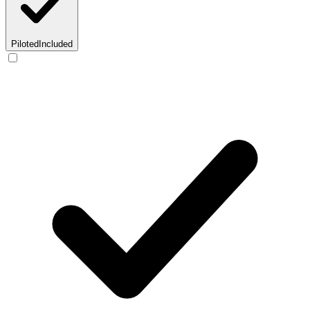
Piloted
Included