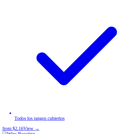
Todos los rangos cubiertos
from
$2.16
View →