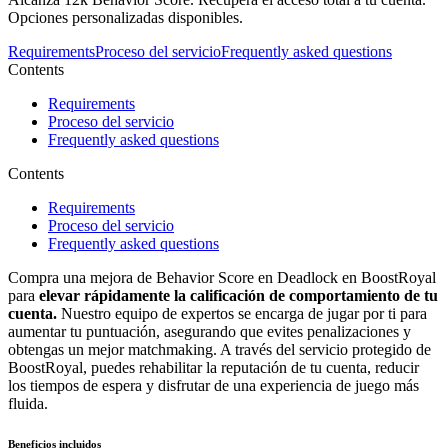
Opciones personalizadas disponibles.
Requirements
Proceso del servicio
Frequently asked questions
Contents
Requirements
Proceso del servicio
Frequently asked questions
Contents
Requirements
Proceso del servicio
Frequently asked questions
Compra una mejora de Behavior Score en Deadlock en BoostRoyal
para
elevar rápidamente la calificación de comportamiento de tu
cuenta.
Nuestro equipo de expertos se encarga de jugar por ti para
aumentar tu puntuación, asegurando que evites penalizaciones y
obtengas un mejor matchmaking. A través del servicio protegido de
BoostRoyal, puedes rehabilitar la reputación de tu cuenta, reducir
los tiempos de espera y disfrutar de una experiencia de juego más
fluida.
Beneficios incluidos