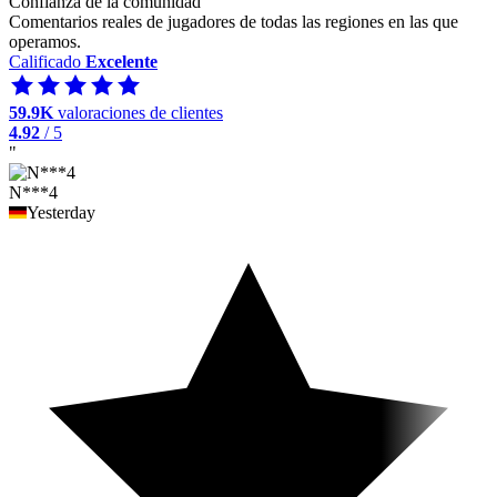
Confianza de la comunidad
Comentarios reales de jugadores de todas las regiones en las que
operamos.
Calificado
Excelente
59.9K
valoraciones de clientes
4.92
/ 5
"
N***4
Yesterday