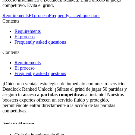
competitivo. Evita el grind.
Requirements
El proceso
Frequently asked questions
Contents
Requirements
El proceso
Frequently asked questions
Contents
Requirements
El proceso
Frequently asked questions
¡Obtén una ventaja estratégica de inmediato con nuestro servicio
Deadlock Ranked Unlock! ¡Sáltate el grind de jugar 50 partidas y
asegura tu
acceso a partidas competitivas
al instante! Nuestros
boosters expertos ofrecen un servicio fluido y protegido,
permitiéndote entrar directamente a la acción de las partidas
competitivas.
Beneficios del servicio
Guía de jugadores de élite.