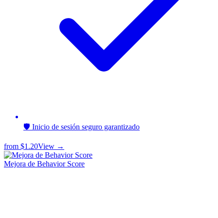
🛡️ Inicio de sesión seguro garantizado
from
$1.20
View →
Mejora de Behavior Score