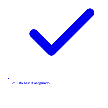
📈 Alto MMR asegurado