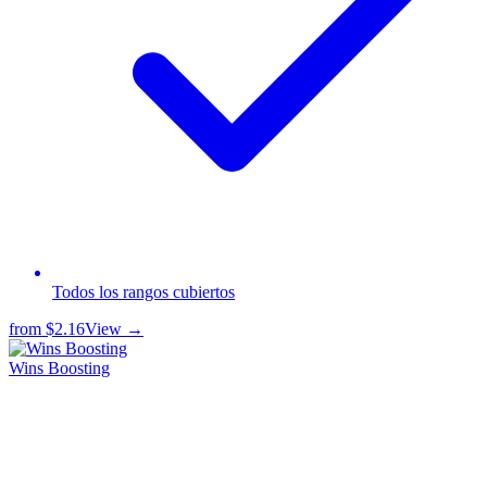
Todos los rangos cubiertos
from
$2.16
View →
Wins Boosting