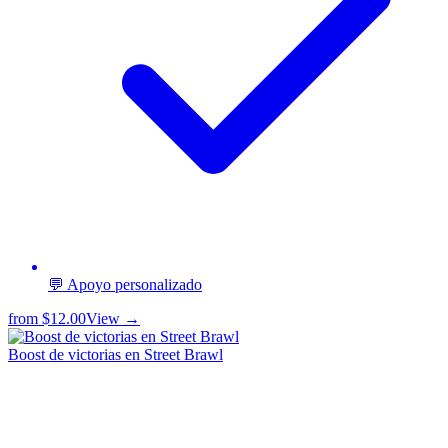
💬 Apoyo personalizado
from
$12.00
View →
Boost de victorias en Street Brawl