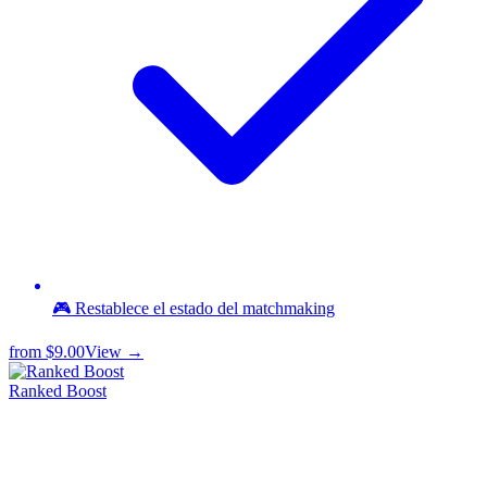
🎮 Restablece el estado del matchmaking
from
$9.00
View →
Ranked Boost