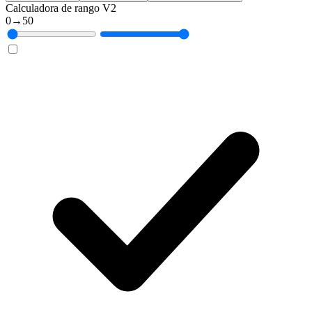
Calculadora de rango V2
0
→
50