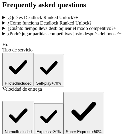
Frequently asked questions
¿Qué es Deadlock Ranked Unlock?
+
¿Cómo funciona Deadlock Ranked Unlock?
+
¿Cuánto tiempo lleva desbloquear el modo competitivo?
+
¿Podré jugar partidas competitivas justo después del boost?
+
Hot
Tipo de servicio
Piloted
Included
Self-play
+70%
Velocidad de entrega
Normal
Included
Express
+30%
Super Express
+50%