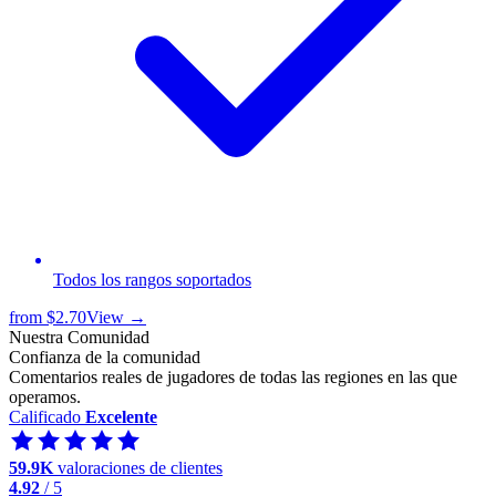
Todos los rangos soportados
from
$2.70
View →
Nuestra Comunidad
Confianza de la comunidad
Comentarios reales de jugadores de todas las regiones en las que
operamos.
Calificado
Excelente
59.9K
valoraciones de clientes
4.92
/ 5