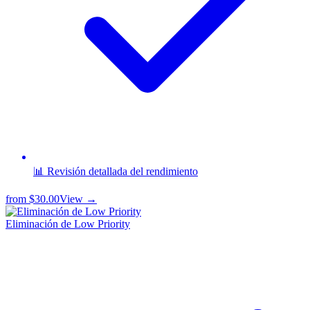
📊 Revisión detallada del rendimiento
from
$30.00
View →
Eliminación de Low Priority