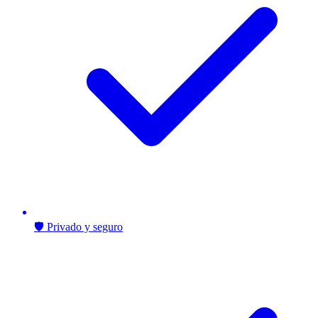
🛡️ Privado y seguro