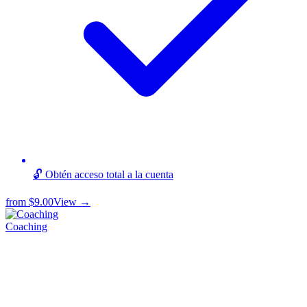
🔓 Obtén acceso total a la cuenta
from
$9.00
View →
Coaching