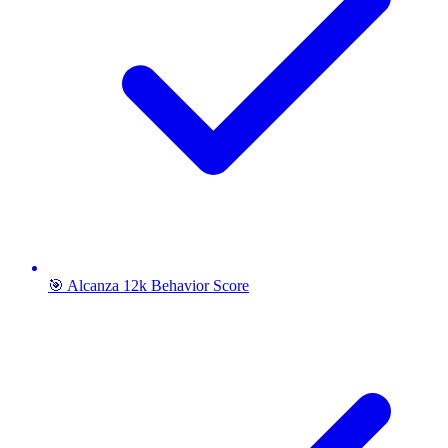
🎯 Alcanza 12k Behavior Score