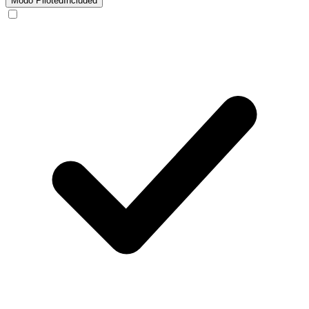
Modo Piloted
Included