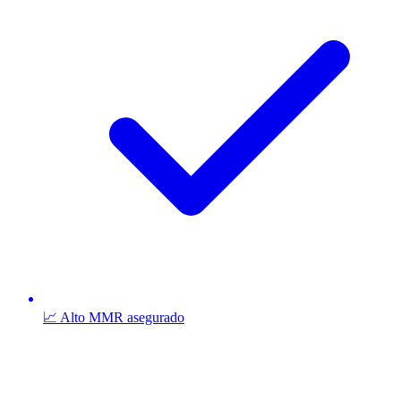
📈 Alto MMR asegurado