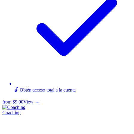
🔓 Obtén acceso total a la cuenta
from
$9.00
View →
Coaching