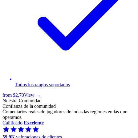
Todos los rangos soportados
from
$2.70
View →
Nuestra Comunidad
Confianza de la comunidad
Comentarios reales de jugadores de todas las regiones en las que
operamos.
Calificado
Excelente
59.9K
valoraciones de clientes