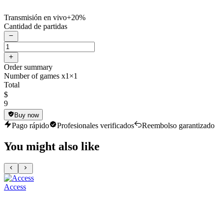
Transmisión en vivo
+20%
Cantidad de partidas
Order summary
Number of games x1
×1
Total
$
9
Buy now
Pago rápido
Profesionales verificados
Reembolso garantizado
You might also like
Access