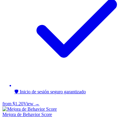
🛡️ Inicio de sesión seguro garantizado
from
$1.20
View →
Mejora de Behavior Score