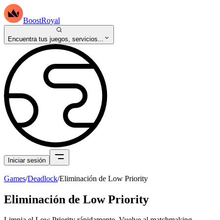
BoostRoyal
Encuentra tus juegos, servicios...
Iniciar sesión
Games
/
Deadlock
/
Eliminación de Low Priority
Eliminación de Low Priority
Limpia el Low Priority rápidamente. Vuelve al matchmaking