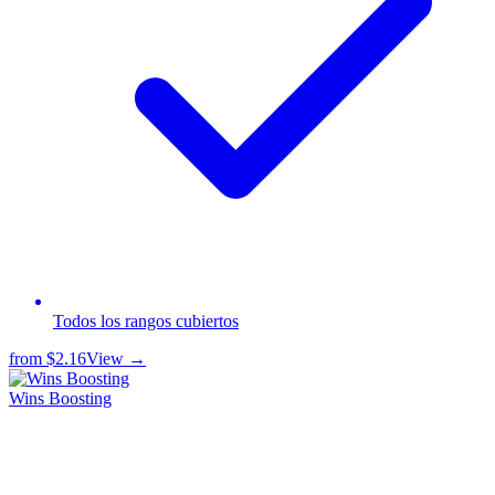
Todos los rangos cubiertos
from
$2.16
View →
Wins Boosting