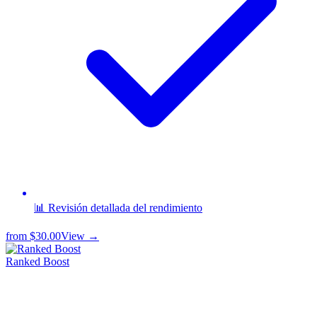
📊 Revisión detallada del rendimiento
from
$30.00
View →
Ranked Boost