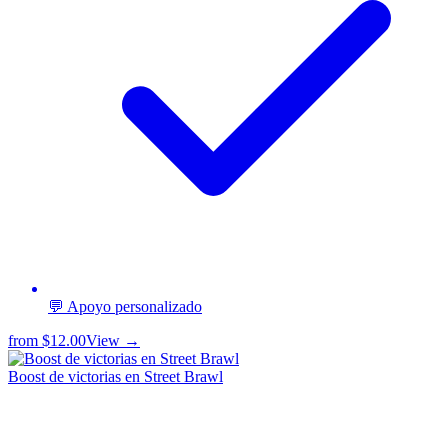
💬 Apoyo personalizado
from
$12.00
View →
Boost de victorias en Street Brawl