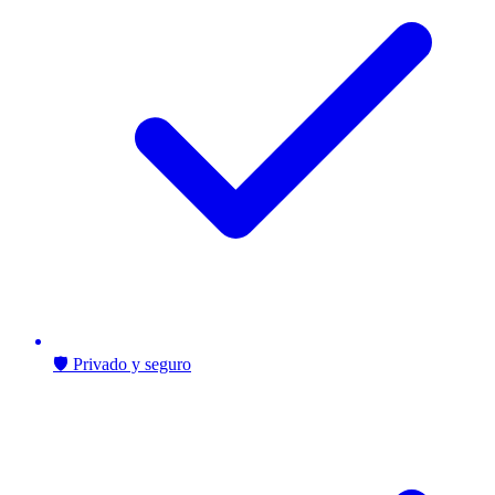
🛡️ Privado y seguro