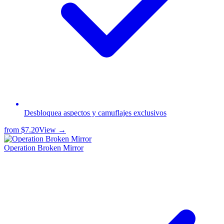
Desbloquea aspectos y camuflajes exclusivos
from
$7.20
View →
Operation Broken Mirror