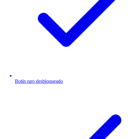
Botín raro desbloqueado