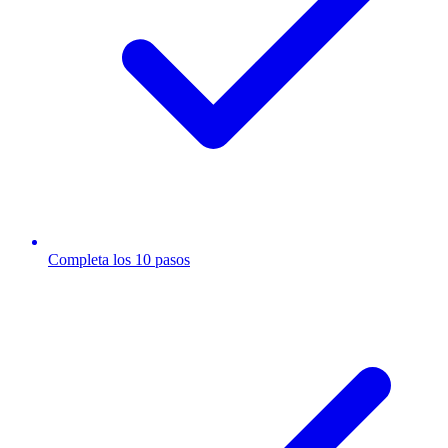
Completa los 10 pasos