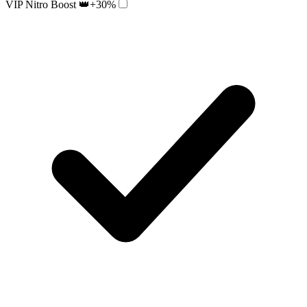
VIP Nitro Boost 👑
+30%