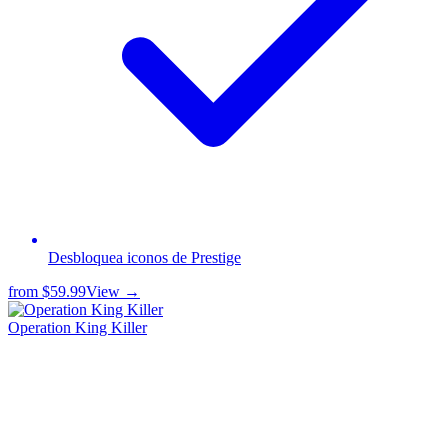
Desbloquea iconos de Prestige
from
$59.99
View →
Operation King Killer