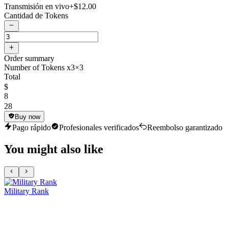
Transmisión en vivo
+$12.00
Cantidad de Tokens
Order summary
Number of Tokens x3
×3
Total
$
8
28
Buy now
Pago rápido
Profesionales verificados
Reembolso garantizado
You might also like
Military Rank