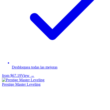
Desbloquea todas las mejoras
from
$67.19
View →
Prestige Master Leveling