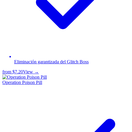
Eliminación garantizada del Glitch Boss
from
$7.20
View →
Operation Poison Pill