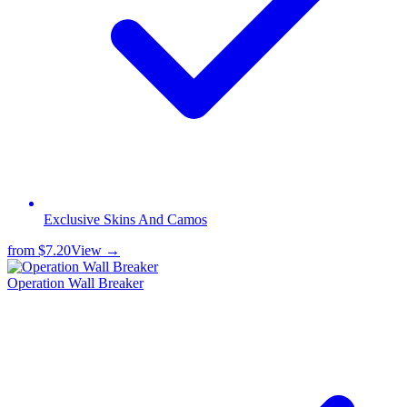
Exclusive Skins And Camos
from
$7.20
View →
Operation Wall Breaker