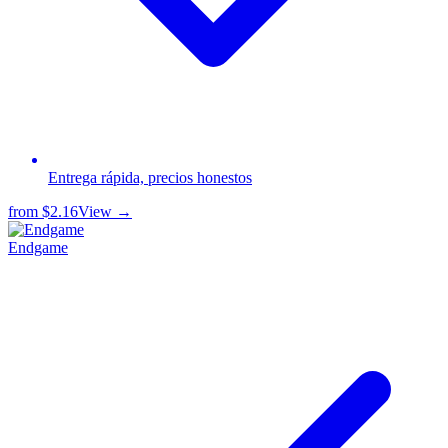
Entrega rápida, precios honestos
from
$2.16
View →
Endgame