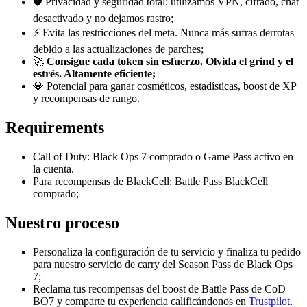
🛡️ Privacidad y seguridad total: utilizamos VPN, cifrado, chat
desactivado y no dejamos rastro;
⚡ Evita las restricciones del meta. Nunca más sufras derrotas
debido a las actualizaciones de parches;
🚀
Consigue cada token sin esfuerzo. Olvida el grind y el
estrés. Altamente eficiente;
💎 Potencial para ganar cosméticos, estadísticas, boost de XP
y recompensas de rango.
Requirements
Call of Duty: Black Ops 7 comprado o Game Pass activo en
la cuenta.
Para recompensas de BlackCell: Battle Pass BlackCell
comprado;
Nuestro proceso
Personaliza la configuración de tu servicio y finaliza tu pedido
para nuestro servicio de carry del Season Pass de Black Ops
7;
Reclama tus recompensas del boost de Battle Pass de CoD
BO7 y comparte tu experiencia calificándonos en
Trustpilot
.