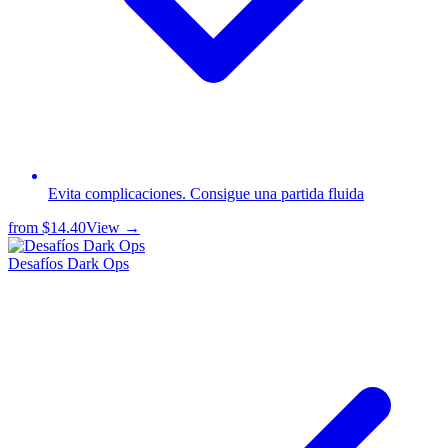
Evita complicaciones. Consigue una partida fluida
from
$14.40
View →
Desafíos Dark Ops