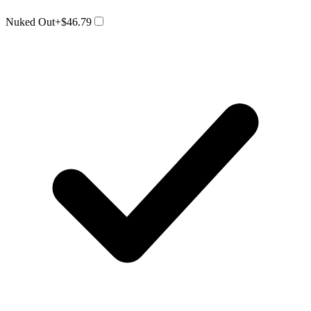
Nuked Out
+$46.79