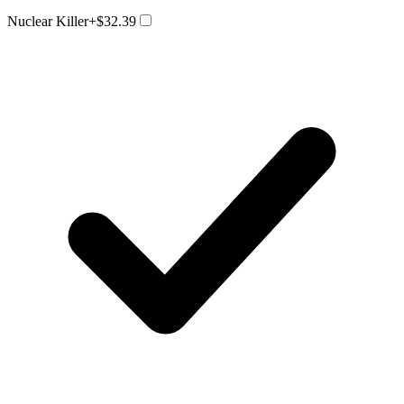
Nuclear Killer
+$32.39