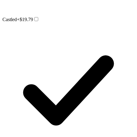
Castled
+$19.79