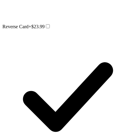
Reverse Card
+$23.99