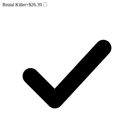
Brutal Killer
+$26.39