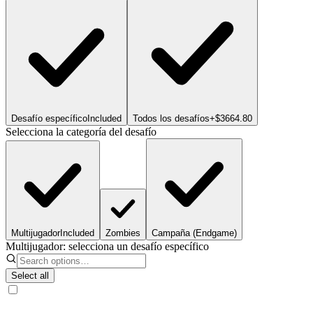
Desafío específico
Included
Todos los desafíos
+$3664.80
Selecciona la categoría del desafío
Multijugador
Included
Zombies
Campaña (Endgame)
Multijugador: selecciona un desafío específico
Select all