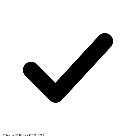
Chain Killer
+$20.39