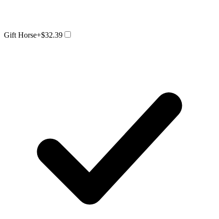
Gift Horse
+$32.39