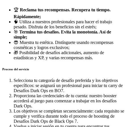
🏆
Reclama tus recompensas. Recupera tu tiempo.
Rápidamente;
🧠 Utiliza a nuestros profesionales para hacer el trabajo
pesado. Disfruta de los beneficios sin el estrés;
🎯
Termina tus desafíos. Evita la monotonía. Así de
simple;
😎 Muestra tu estética. Distínguete usando recompensas
cosméticas y logros exclusivos;
🎁 Posibilidad de desafíos adicionales, aumento de
estadísticas y XP, y varias recompensas más.
Proceso del servicio
Selecciona tu categoría de desafío preferida y los objetivos
específicos: se asignará un profesional para iniciar tu carry de
Desafíos Dark Ops en BO7.
Proporciona las credenciales de tu cuenta: nuestro booster
accederá al juego para comenzar a trabajar en los desafíos
Dark Ops.
Los objetivos se completan secuencialmente: cada requisito se
cumple y verifica durante todo el proceso de boosting de
Desafíos Dark Ops de Black Ops 7.
Vuelve a iniciar sesión en tu cuenta para encontrar tus