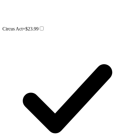
Circus Act
+$23.99