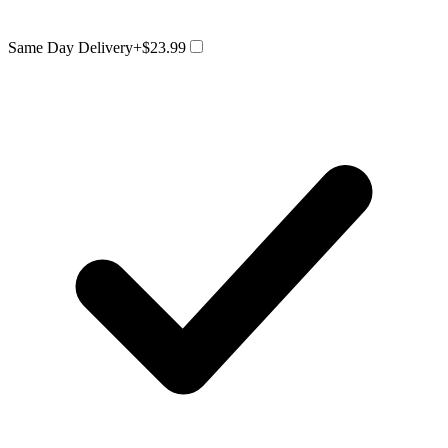
Same Day Delivery
+$23.99