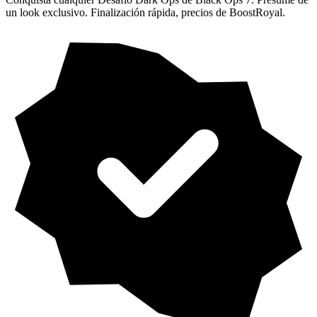
un look exclusivo. Finalización rápida, precios de BoostRoyal.