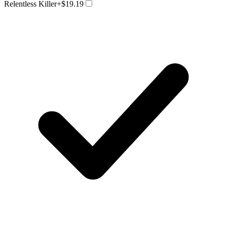
Relentless Killer
+$19.19