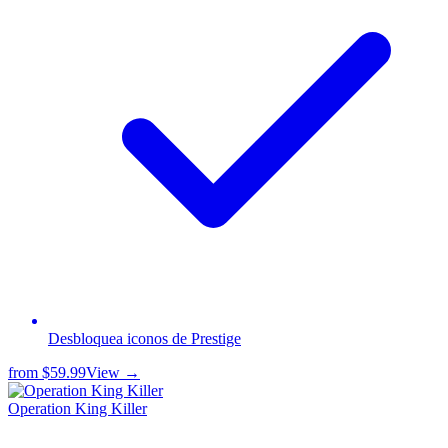
Desbloquea iconos de Prestige
from
$59.99
View →
Operation King Killer