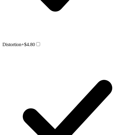
Distortion
+$4.80