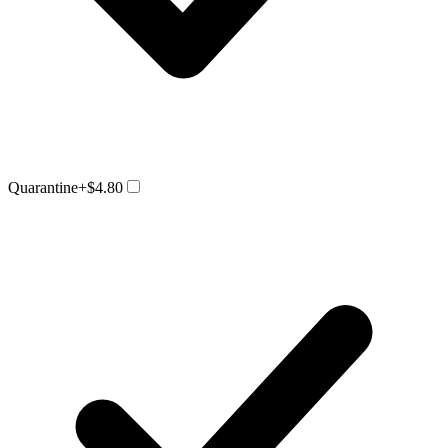
Quarantine
+$4.80