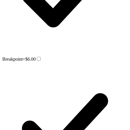
Breakpoint
+$6.00