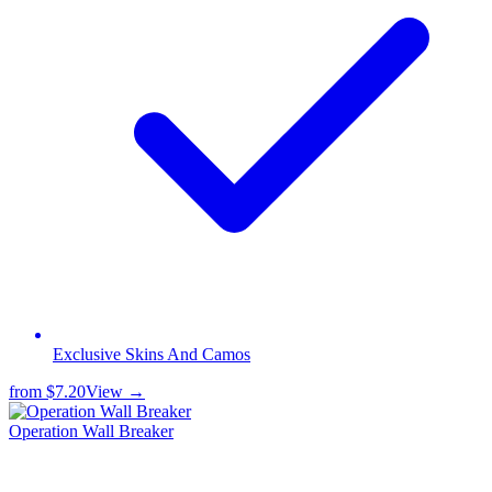
Exclusive Skins And Camos
from
$7.20
View →
Operation Wall Breaker