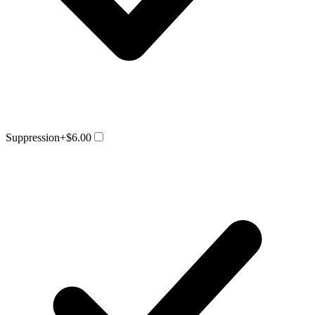
Suppression
+$6.00