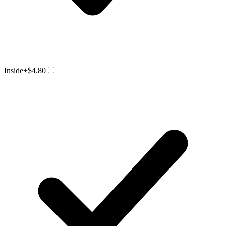
Inside
+$4.80