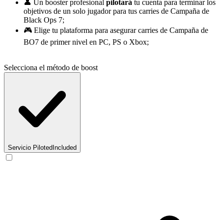
👤 Un booster profesional
pilotará
tu cuenta para terminar los
objetivos de un solo jugador para tus carries de Campaña de
Black Ops 7;
🎮 Elige tu plataforma para asegurar carries de Campaña de
BO7 de primer nivel en PC, PS o Xbox;
Selecciona el método de boost
Servicio Piloted
Included