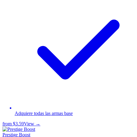
Adquiere todas las armas base
from
$3.59
View →
Prestige Boost