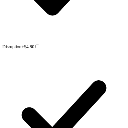
Disruption
+$4.80