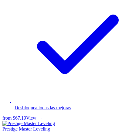
Desbloquea todas las mejoras
from
$67.19
View →
Prestige Master Leveling