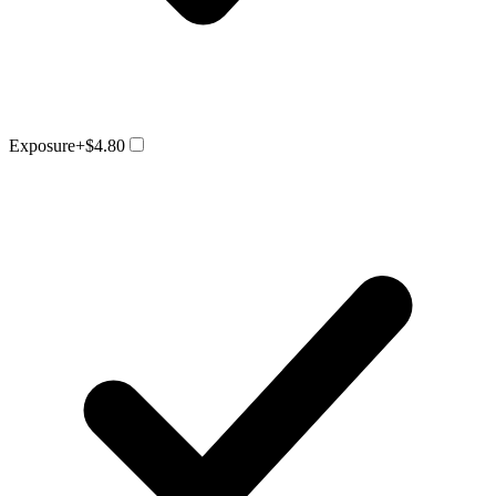
Exposure
+$4.80