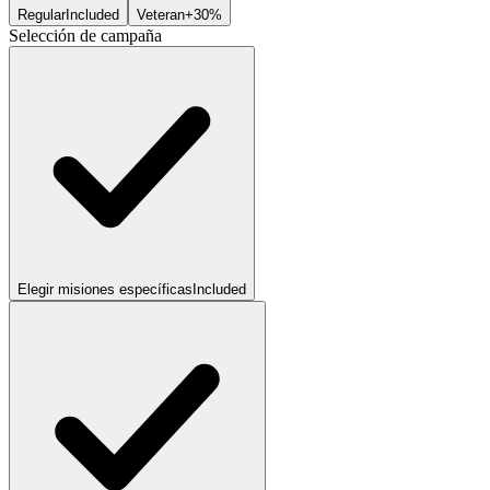
Regular
Included
Veteran
+30%
Selección de campaña
Elegir misiones específicas
Included