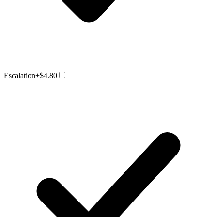
Escalation
+$4.80