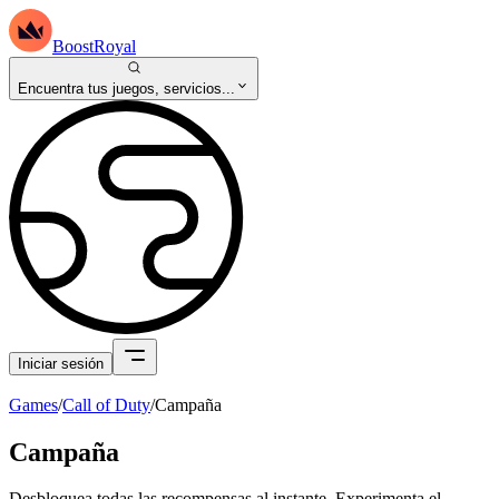
BoostRoyal
Encuentra tus juegos, servicios...
Iniciar sesión
Games
/
Call of Duty
/
Campaña
Campaña
Desbloquea todas las recompensas al instante. Experimenta el