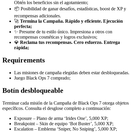
Obtén los beneficios sin el agotamiento;
📦 Posibilidad de ganar desafíos, estadísticas, boost de XP y
recompensas adicionales.
🚀
Termina la Campaña. Rápido y eficiente. Ejecución
perfecta;
✨ Presume de tu estilo único. Impresiona a otros con
recompensas cosméticas y logros exclusivos;
💎
Reclama tus recompensas. Cero esfuerzo. Entrega
rápida;
Requirements
Las misiones de campaña elegidas deben estar desbloqueadas.
Juego Black Ops 7 comprado;
Botín desbloqueable
Terminar cada misión de la Campaña de Black Ops 7 otorga objetos
específicos. Consulta el desglose completo a continuación:
Exposure – Plano de arma ‘Irides One’, 5,000 XP;
Breakpoint – Skin de equipo ‘Bot Buster’, 5,000 XP;
Escalation – Emblema ‘Sniper, No Sniping’, 5,000 XP;