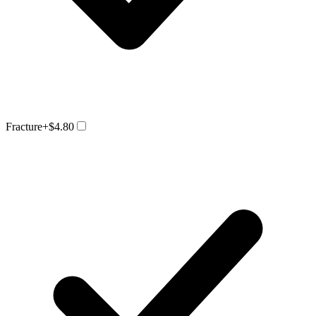
Fracture
+$4.80