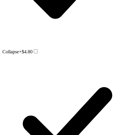
Collapse
+$4.80