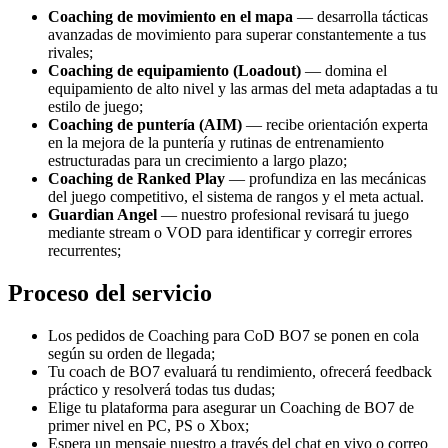
Coaching de movimiento en el mapa
— desarrolla tácticas
avanzadas de movimiento para superar constantemente a tus
rivales;
Coaching de equipamiento (Loadout)
— domina el
equipamiento de alto nivel y las armas del meta adaptadas a tu
estilo de juego;
Coaching de puntería (AIM)
— recibe orientación experta
en la mejora de la puntería y rutinas de entrenamiento
estructuradas para un crecimiento a largo plazo;
Coaching de Ranked Play
— profundiza en las mecánicas
del juego competitivo, el sistema de rangos y el meta actual.
Guardian Angel
— nuestro profesional revisará tu juego
mediante stream o VOD para identificar y corregir errores
recurrentes;
Proceso del servicio
Los pedidos de Coaching para CoD BO7 se ponen en cola
según su orden de llegada;
Tu coach de BO7 evaluará tu rendimiento, ofrecerá feedback
práctico y resolverá todas tus dudas;
Elige tu plataforma para asegurar un Coaching de BO7 de
primer nivel en PC, PS o Xbox;
Espera un mensaje nuestro a través del chat en vivo o correo