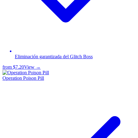
Eliminación garantizada del Glitch Boss
from
$7.20
View →
Operation Poison Pill