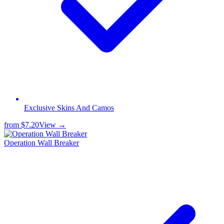
Exclusive Skins And Camos
from
$7.20
View →
Operation Wall Breaker