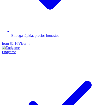
Entrega rápida, precios honestos
from
$2.16
View →
Endgame