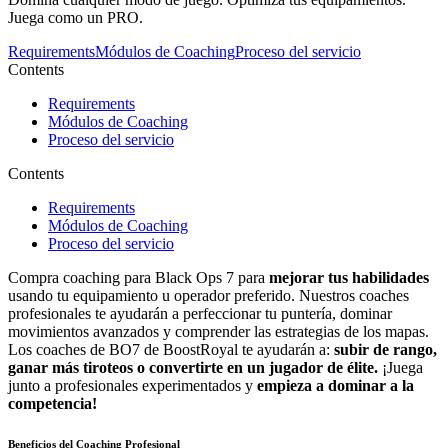
Juega como un PRO.
Requirements
Módulos de Coaching
Proceso del servicio
Contents
Requirements
Módulos de Coaching
Proceso del servicio
Contents
Requirements
Módulos de Coaching
Proceso del servicio
Compra coaching para Black Ops 7 para
mejorar tus habilidades
usando tu equipamiento u operador preferido. Nuestros coaches
profesionales te ayudarán a perfeccionar tu puntería, dominar
movimientos avanzados y comprender las estrategias de los mapas.
Los coaches de BO7 de BoostRoyal te ayudarán a:
subir de rango,
ganar más tiroteos o convertirte en un jugador de élite.
¡Juega
junto a profesionales experimentados y
empieza a dominar a la
competencia!
Beneficios del Coaching Profesional