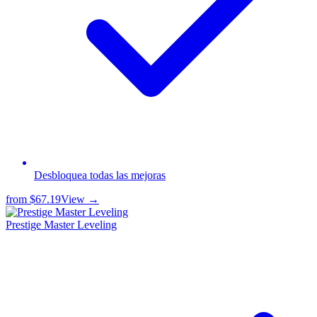
Desbloquea todas las mejoras
from
$67.19
View →
Prestige Master Leveling