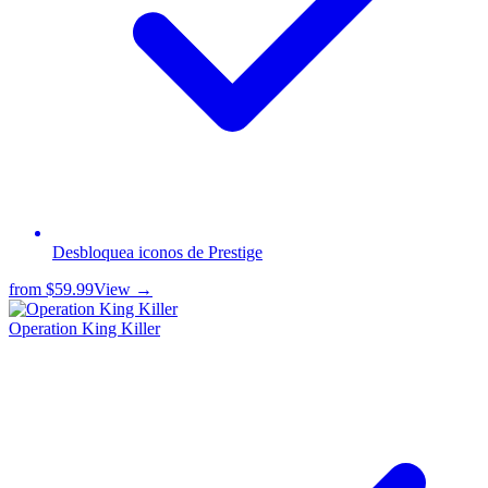
Desbloquea iconos de Prestige
from
$59.99
View →
Operation King Killer