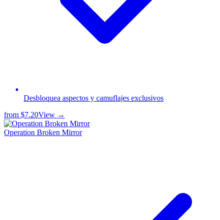
Desbloquea aspectos y camuflajes exclusivos
from
$7.20
View →
Operation Broken Mirror