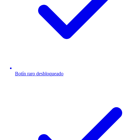
Botín raro desbloqueado