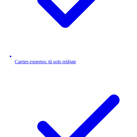
Carries expertos: tú solo relájate