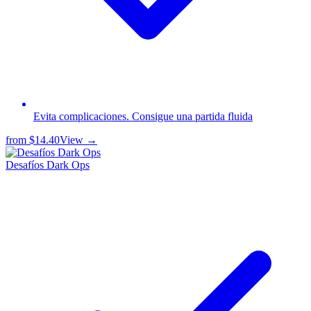
Evita complicaciones. Consigue una partida fluida
from
$14.40
View →
Desafíos Dark Ops