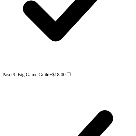
Paso 9: Big Game Guild
+$18.00