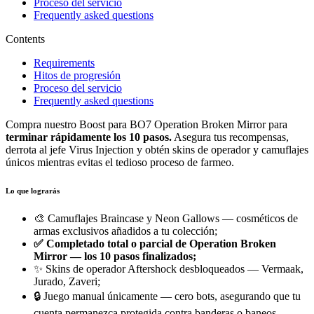
Proceso del servicio
Frequently asked questions
Contents
Requirements
Hitos de progresión
Proceso del servicio
Frequently asked questions
Compra nuestro Boost para BO7 Operation Broken Mirror para
terminar rápidamente los 10 pasos.
Asegura tus recompensas,
derrota al jefe Virus Injection y obtén skins de operador y camuflajes
únicos mientras evitas el tedioso proceso de farmeo.
Lo que lograrás
🎨 Camuflajes Braincase y Neon Gallows — cosméticos de
armas exclusivos añadidos a tu colección;
✅ Completado total o parcial de Operation Broken
Mirror — los 10 pasos finalizados;
✨ Skins de operador Aftershock desbloqueados — Vermaak,
Jurado, Zaveri;
🔒 Juego manual únicamente — cero bots, asegurando que tu
cuenta permanezca protegida contra banderas o baneos.