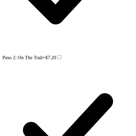
Paso 2: On The Trail
+$7.20