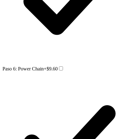
Paso 6: Power Chain
+$9.60