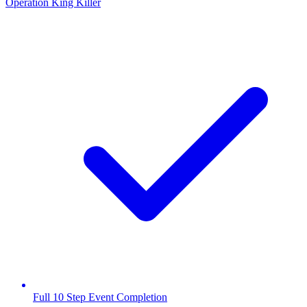
Operation King Killer
Full 10 Step Event Completion