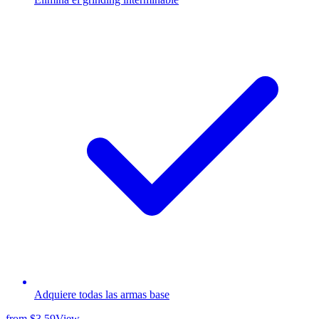
Adquiere todas las armas base
from
$3.59
View →