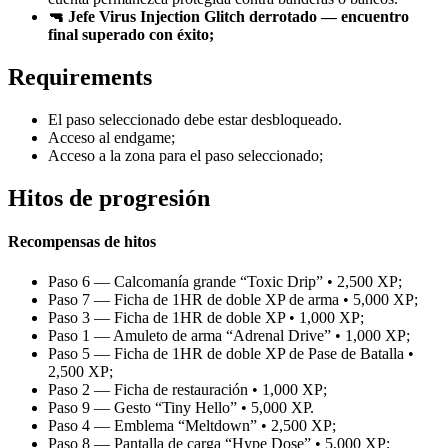
🔫 Jefe Virus Injection Glitch derrotado — encuentro
final superado con éxito;
Requirements
El paso seleccionado debe estar desbloqueado.
Acceso al endgame;
Acceso a la zona para el paso seleccionado;
Hitos de progresión
Recompensas de hitos
Paso 6 — Calcomanía grande “Toxic Drip” • 2,500 XP;
Paso 7 — Ficha de 1HR de doble XP de arma • 5,000 XP;
Paso 3 — Ficha de 1HR de doble XP • 1,000 XP;
Paso 1 — Amuleto de arma “Adrenal Drive” • 1,000 XP;
Paso 5 — Ficha de 1HR de doble XP de Pase de Batalla •
2,500 XP;
Paso 2 — Ficha de restauración • 1,000 XP;
Paso 9 — Gesto “Tiny Hello” • 5,000 XP.
Paso 4 — Emblema “Meltdown” • 2,500 XP;
Paso 8 — Pantalla de carga “Hype Dose” • 5,000 XP;