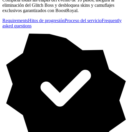
eliminación del Glitch Boss y desbloquea skins y camuflajes
exclusivos garantizados con BoostRoyal.
Requirements
Hitos de progresión
Proceso del servicio
Frequently
asked questions