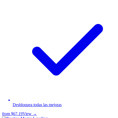
Desbloquea todas las mejoras
from
$67.19
View →