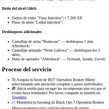
Botín del nivel Glitch
Tarjeta de visita “Virus Injection”; • 7,500 XP.
Plano de arma “Lethal Injection”;
Desbloqueos adicionales
Camuflaje de arma “Braincase” — desbloquea 1 skin
Aftershock;
Camuflaje animado “Neon Gallows” — desbloquea los 3
skins,
Skins de operador “Aftershock” — Vermaak, Jurado, Zaveri;
Proceso del servicio
🚀 Asegura tu boost de BO7 Operation Broken Mirror
seleccionando una ejecución completa o pasos individuales;
🎁 ¡Inicia sesión para recoger tus recompensas una vez que el
evento haya terminado! Por favor, comparte tu opinión en
Trustpilot
.
📈 Monitorea tu boosting de Black Ops 7 Operation Broken
Mirror en tiempo real o solicita informes de estado;