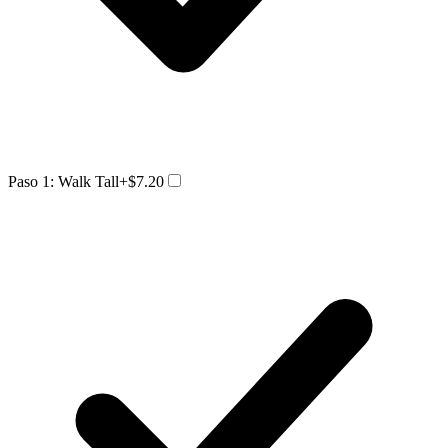
Paso 1: Walk Tall
+$7.20