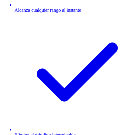
Alcanza cualquier rango al instante
Elimina el grinding interminable