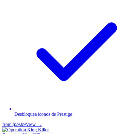
Desbloquea iconos de Prestige
from
$59.99
View →