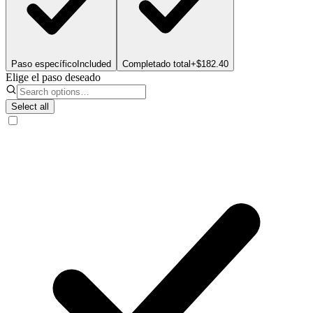
Paso específico
Included
Completado total
+$182.40
Elige el paso deseado
Select all