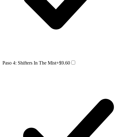
Paso 4: Shifters In The Mist
+$9.60