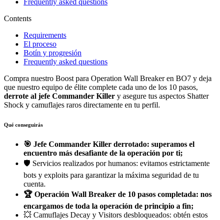
Frequently asked questions
Contents
Requirements
El proceso
Botín y progresión
Frequently asked questions
Compra nuestro Boost para Operation Wall Breaker en BO7 y deja
que nuestro equipo de élite complete cada uno de los 10 pasos,
derrote al jefe Commander Killer
y asegure tus aspectos Shatter
Shock y camuflajes raros directamente en tu perfil.
Qué conseguirás
🎯 Jefe Commander Killer derrotado: superamos el
encuentro más desafiante de la operación por ti;
🛡️ Servicios realizados por humanos: evitamos estrictamente
bots y exploits para garantizar la máxima seguridad de tu
cuenta.
🏆 Operación Wall Breaker de 10 pasos completada: nos
encargamos de toda la operación de principio a fin;
💥 Camuflajes Decay y Visitors desbloqueados: obtén estos