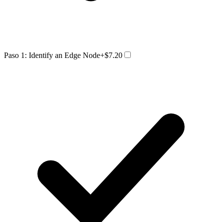
Paso 1: Identify an Edge Node
+$7.20