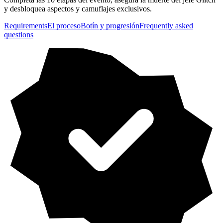
y desbloquea aspectos y camuflajes exclusivos.
Requirements
El proceso
Botín y progresión
Frequently asked
questions