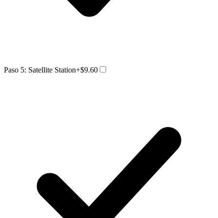
Paso 5: Satellite Station
+$9.60