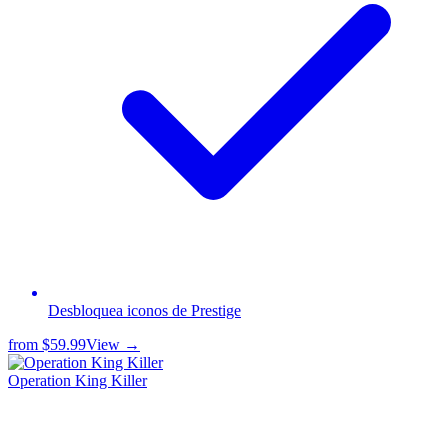
Desbloquea iconos de Prestige
from
$59.99
View →
Operation King Killer