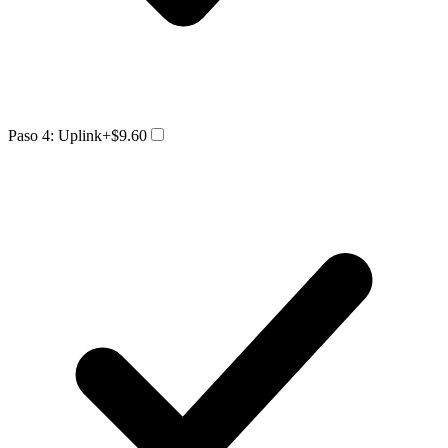
Paso 4: Uplink
+$9.60