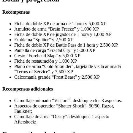
Recompensas
Ficha de doble XP de arma de 1 hora y 5,000 XP
Amuleto de arma “Brain Freeze” y 1,000 XP
Ficha de doble XP de jugador de 1 hora y 1,000 XP
Emblema “Splitter” y 2,500 XP
Ficha de doble XP de Battle Pass de 1 hora y 2,500 XP
Pantalla de carga “Fractal Cry” y 5,000 XP
Gesto “Forehead Slap” y 5,000 XP
Ficha de restauración y 1,000 XP
Plano de arma “Cold Shoulder”, tarjeta de visita animada
“Terms of Service” y 7,500 XP
Calcomanía grande “Frost Beast” y 2,500 XP
Recompensas adicionales
Camuflaje animado “Visitors”: desbloquea los 3 aspectos.
Aspectos de operador “Shatter Shock”: 50/50, Razor,
Faulkner;
Camuflaje de arma “Decay”: desbloquea 1 aspecto
Aftershock;