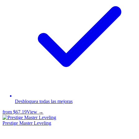
Desbloquea todas las mejoras
from
$67.19
View →
Prestige Master Leveling