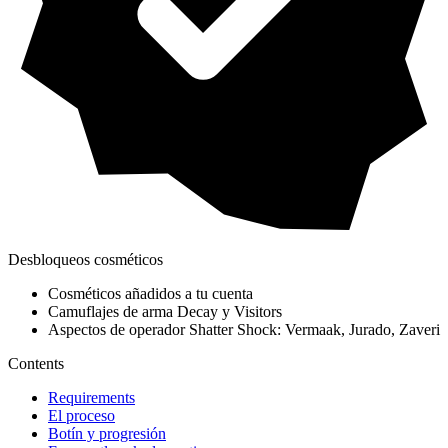
Desbloqueos cosméticos
Cosméticos añadidos a tu cuenta
Camuflajes de arma Decay y Visitors
Aspectos de operador Shatter Shock: Vermaak, Jurado, Zaveri
Contents
Requirements
El proceso
Botín y progresión