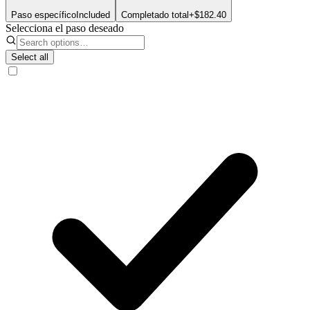
Paso específico
Included
Completado total
+$182.40
Selecciona el paso deseado
Select all