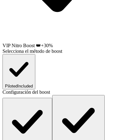
VIP Nitro Boost 👑
+30%
Selecciona el método de boost
Piloted
Included
Configuración del boost