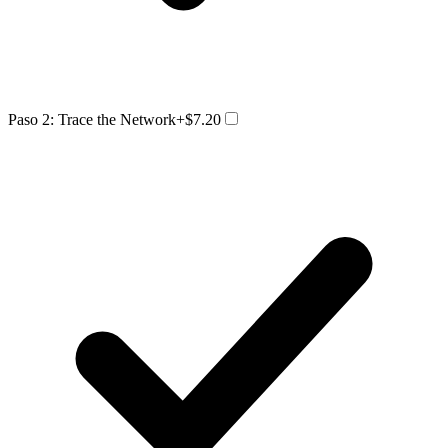
Paso 2: Trace the Network
+$7.20