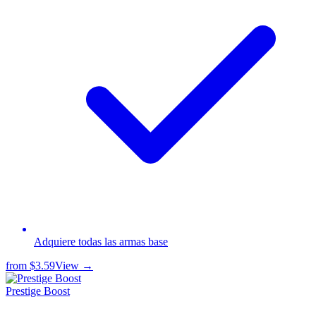
Adquiere todas las armas base
from
$3.59
View →
Prestige Boost