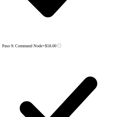
Paso 9: Command Node
+$18.00