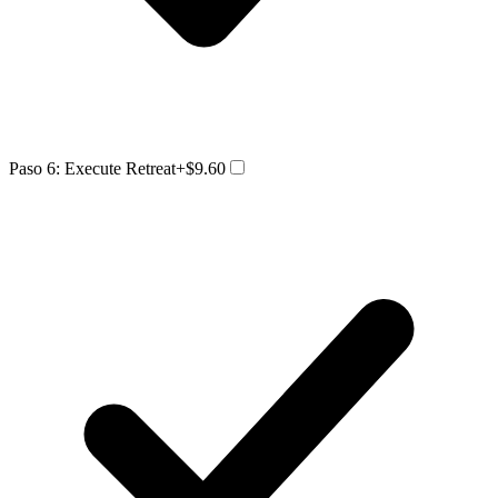
Paso 6: Execute Retreat
+$9.60